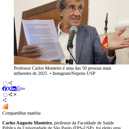
Professor Carlos Monteiro é uma das 50 pessoas mais
influentes de 2025
•
Instagram/Nupens USP
Compartilhar matéria
Carlos Augusto Monteiro
, professor da Faculdade de Saúde
Pública da Universidade de São Paulo (FPS-USP), foi eleito uma