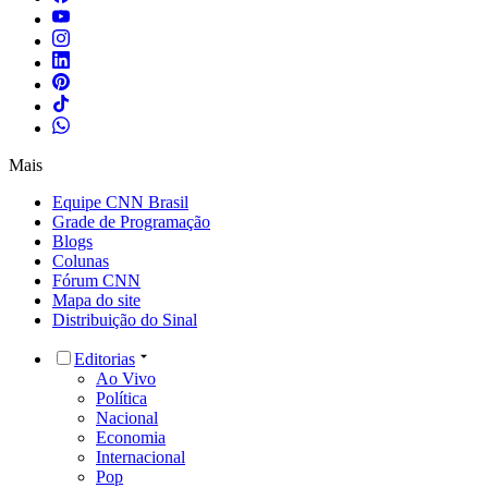
Mais
Equipe CNN Brasil
Grade de Programação
Blogs
Colunas
Fórum CNN
Mapa do site
Distribuição do Sinal
Editorias
Ao Vivo
Política
Nacional
Economia
Internacional
Pop