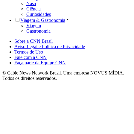
Nasa
Ciência
Curiosidades
Viagem & Gastronomia
Viagem
Gastronomia
Sobre a CNN Brasil
Aviso Legal e Política de Privacidade
Termos de Uso
Fale com a CNN
Faça parte da Equipe CNN
© Cable News Network Brasil. Uma empresa NOVUS MÍDIA.
Todos os direitos reservados.