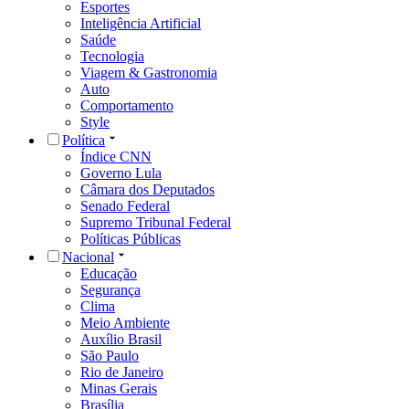
Esportes
Inteligência Artificial
Saúde
Tecnologia
Viagem & Gastronomia
Auto
Comportamento
Style
Política
Índice CNN
Governo Lula
Câmara dos Deputados
Senado Federal
Supremo Tribunal Federal
Políticas Públicas
Nacional
Educação
Segurança
Clima
Meio Ambiente
Auxílio Brasil
São Paulo
Rio de Janeiro
Minas Gerais
Brasília