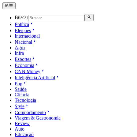
Buscar
Política
Eleições
Internacional
Nacional
Agro
Infra
Esportes
Economia
CNN Money
Inteligência Artificial
Pop
Saúde
Ciência
Tecnologia
Style
Comportamento
Viagem & Gastronomia
Review
Auto
Educação