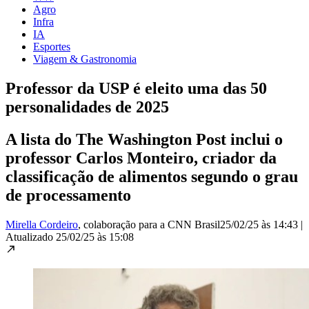
Agro
Infra
IA
Esportes
Viagem & Gastronomia
Professor da USP é eleito uma das 50
personalidades de 2025
A lista do The Washington Post inclui o
professor Carlos Monteiro, criador da
classificação de alimentos segundo o grau
de processamento
Mirella Cordeiro
, colaboração para a CNN Brasil
25/02/25 às 14:43
|
Atualizado
25/02/25 às 15:08