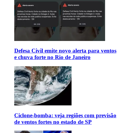
Defesa Civil emite novo alerta para ventos
e chuva forte no Rio de Janeiro
Ciclone-bomba: veja regiões com previsão
de ventos fortes no estado de SP