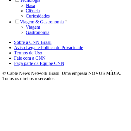
Tecnologia
Nasa
Ciência
Curiosidades
Viagem & Gastronomia
Viagem
Gastronomia
Sobre a CNN Brasil
Aviso Legal e Política de Privacidade
Termos de Uso
Fale com a CNN
Faça parte da Equipe CNN
© Cable News Network Brasil. Uma empresa NOVUS MÍDIA.
Todos os direitos reservados.