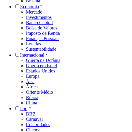
Brasília
Economia
Mercado
Investimentos
Banco Central
Bolsa de Valores
Imposto de Renda
Finanças Pessoais
Loterias
Sustentabilidade
Internacional
Guerra na Ucrânia
Guerra em Israel
Estados Unidos
Europa
Ásia
África
Oriente Médio
Rússia
China
Pop
BBB
Carnaval
Celebridades
Cinema