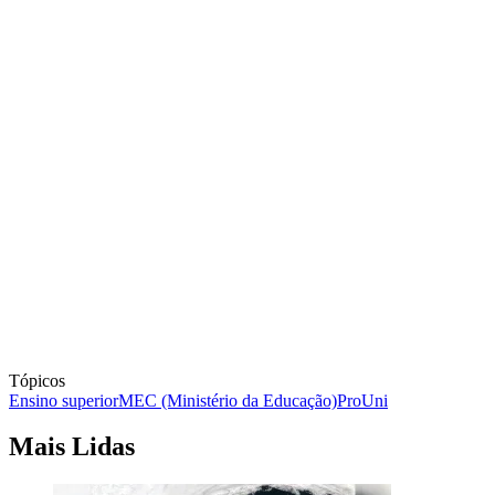
Tópicos
Ensino superior
MEC (Ministério da Educação)
ProUni
Mais Lidas