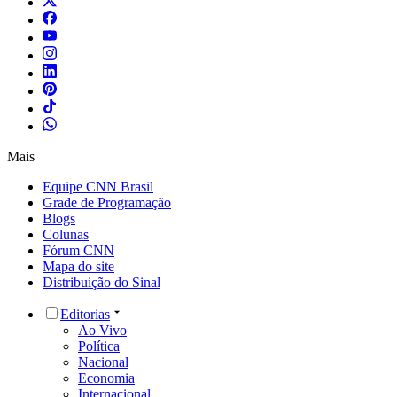
Mais
Equipe CNN Brasil
Grade de Programação
Blogs
Colunas
Fórum CNN
Mapa do site
Distribuição do Sinal
Editorias
Ao Vivo
Política
Nacional
Economia
Internacional