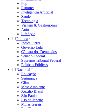
Pop
Esportes
Inteligência Artificial
Saúde
Tecnologia
Viagem & Gastronomia
Auto
LifeStyle
Política
Índice CNN
Governo Lula
Câmara dos Deputados
Senado Federal
Supremo Tribunal Federal
Políticas Públicas
Nacional
Educação
Segurança
Clima
Meio Ambiente
Auxílio Brasil
São Paulo
Rio de Janeiro
Minas Gerais