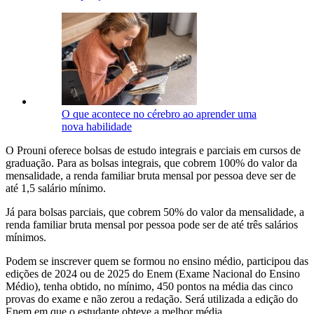
O que acontece no cérebro ao aprender uma
nova habilidade
O Prouni oferece bolsas de estudo integrais e parciais em cursos de
graduação. Para as bolsas integrais, que cobrem 100% do valor da
mensalidade, a renda familiar bruta mensal por pessoa deve ser de
até 1,5 salário mínimo.
Já para bolsas parciais, que cobrem 50% do valor da mensalidade, a
renda familiar bruta mensal por pessoa pode ser de até três salários
mínimos.
Podem se inscrever quem se formou no ensino médio, participou das
edições de 2024 ou de 2025 do Enem (Exame Nacional do Ensino
Médio), tenha obtido, no mínimo, 450 pontos na média das cinco
provas do exame e não zerou a redação. Será utilizada a edição do
Enem em que o estudante obteve a melhor média.