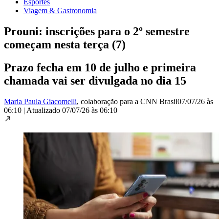
Esportes
Viagem & Gastronomia
Prouni: inscrições para o 2º semestre
começam nesta terça (7)
Prazo fecha em 10 de julho e primeira
chamada vai ser divulgada no dia 15
Maria Paula Giacomelli
, colaboração para a CNN Brasil
07/07/26 às
06:10
|
Atualizado
07/07/26 às 06:10