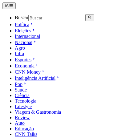
Buscar
Política
Eleições
Internacional
Nacional
Agro
Infra
Esportes
Economia
CNN Money
Inteligência Artificial
Pop
Saúde
Ciência
Tecnologia
Lifestyle
Viagem & Gastronomia
Review
Auto
Educação
CNN Talks