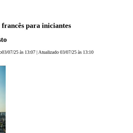
 francês para iniciantes
sto
o
03/07/25 às 13:07
|
Atualizado
03/07/25 às 13:10