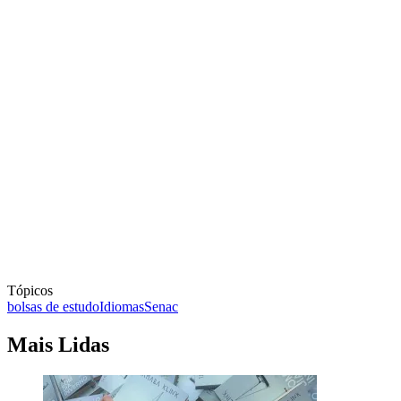
Tópicos
bolsas de estudo
Idiomas
Senac
Mais Lidas