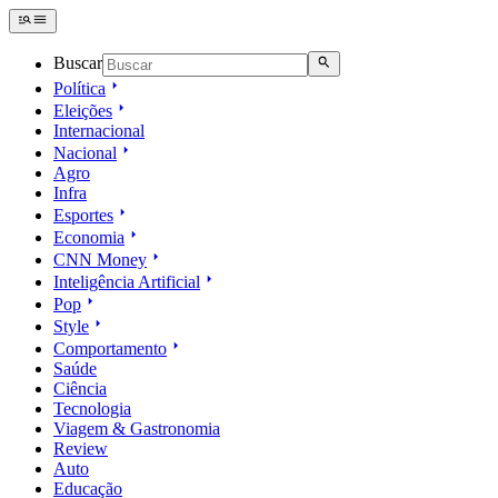
Buscar
Política
Eleições
Internacional
Nacional
Agro
Infra
Esportes
Economia
CNN Money
Inteligência Artificial
Pop
Style
Comportamento
Saúde
Ciência
Tecnologia
Viagem & Gastronomia
Review
Auto
Educação