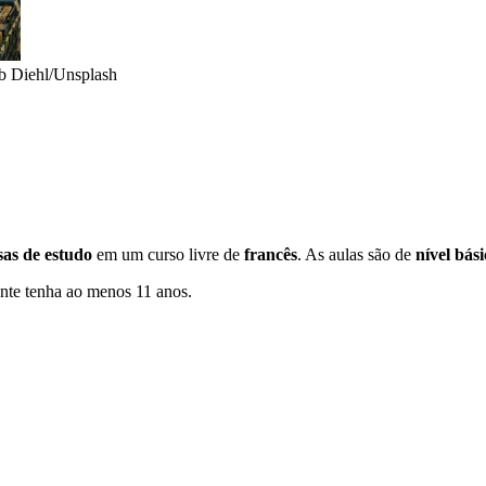
b Diehl/Unsplash
sas de estudo
em um curso livre de
francês
. As aulas são de
nível bási
nte tenha ao menos 11 anos.