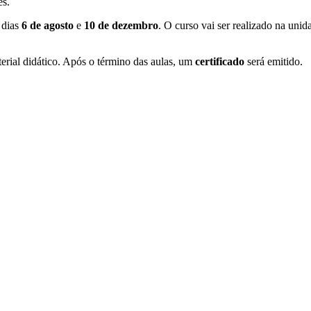
es.
s dias
6 de agosto
e
10 de dezembro
. O curso vai ser realizado na uni
erial didático. Após o término das aulas, um
certificado
será emitido.