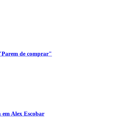
: "Parem de comprar"
da em Alex Escobar