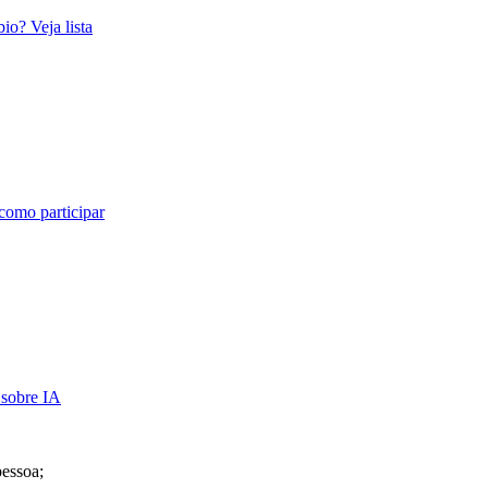
io? Veja lista
 como participar
 sobre IA
essoa;