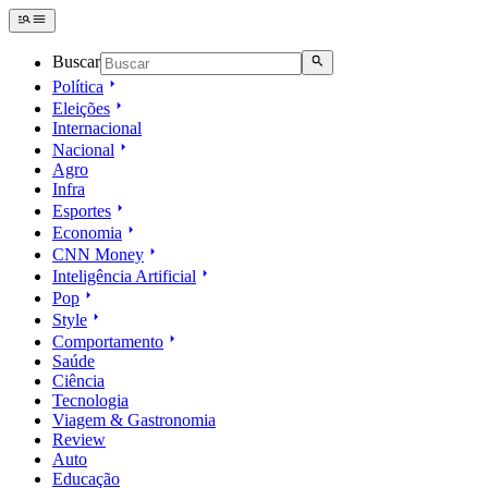
Buscar
Política
Eleições
Internacional
Nacional
Agro
Infra
Esportes
Economia
CNN Money
Inteligência Artificial
Pop
Style
Comportamento
Saúde
Ciência
Tecnologia
Viagem & Gastronomia
Review
Auto
Educação