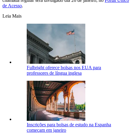
chamada regular será divulgado dia 26 de janeiro, no
Portal Único
de Acesso
.
Leia Mais
Fulbright oferece bolsas nos EUA para
professores de língua inglesa
Inscrições para bolsas de estudo na Espanha
começam em janeiro