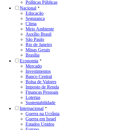
Políticas Públicas
Nacional
Educação
Segurança
Clima
Meio Ambiente
Auxílio Brasil
São Paulo
Rio de Janeiro
Minas Gerais
Brasília
Economia
Mercado
Investimentos
Banco Central
Bolsa de Valores
Imposto de Renda
Finanças Pessoais
Loterias
Sustentabilidade
Internacional
Guerra na Ucrânia
Guerra em Israel
Estados Unidos
Europa