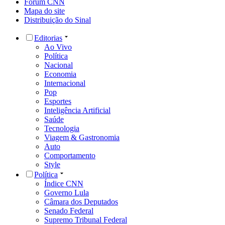
Fórum CNN
Mapa do site
Distribuição do Sinal
Editorias
Ao Vivo
Política
Nacional
Economia
Internacional
Pop
Esportes
Inteligência Artificial
Saúde
Tecnologia
Viagem & Gastronomia
Auto
Comportamento
Style
Política
Índice CNN
Governo Lula
Câmara dos Deputados
Senado Federal
Supremo Tribunal Federal