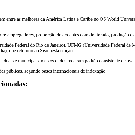
arecem entre as melhores da América Latina e Caribe no QS World Unive
ntre empregadores, proporção de docentes com doutorado, produção cient
sidade Federal do Rio de Janeiro), UFMG (Universidade Federal de M
a), que retornou ao Sisu nesta edição.
, estaduais e municipais, mas os dados mostram padrão consistente de a
ções públicas, segundo bases internacionais de indexação.
cionadas: