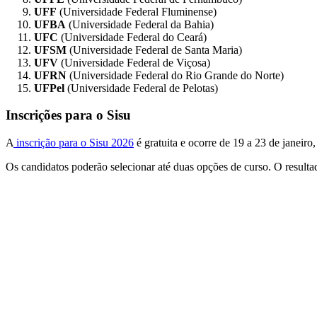
UFF
(Universidade Federal Fluminense)
UFBA
(Universidade Federal da Bahia)
UFC
(Universidade Federal do Ceará)
UFSM
(Universidade Federal de Santa Maria)
UFV
(Universidade Federal de Viçosa)
UFRN
(Universidade Federal do Rio Grande do Norte)
UFPel
(Universidade Federal de Pelotas)
Inscrições para o Sisu
A
inscrição para o Sisu 2026
é gratuita e ocorre de 19 a 23 de janeir
Os candidatos poderão selecionar até duas opções de curso. O resulta