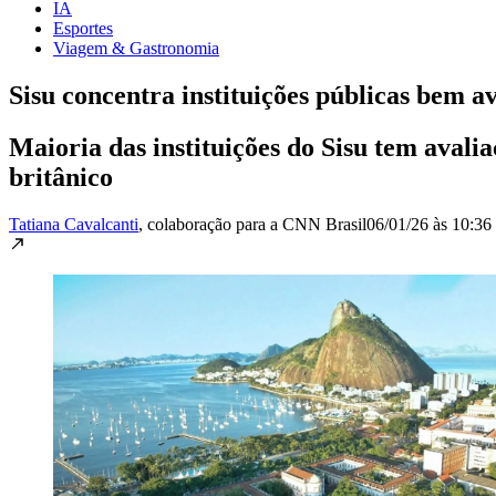
IA
Esportes
Viagem & Gastronomia
Sisu concentra instituições públicas bem av
Maioria das instituições do Sisu tem aval
britânico
Tatiana Cavalcanti
, colaboração para a CNN Brasil
06/01/26 às 10:36