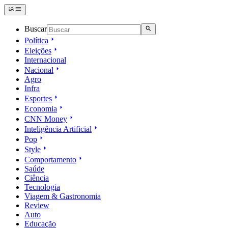
Buscar
Política
Eleições
Internacional
Nacional
Agro
Infra
Esportes
Economia
CNN Money
Inteligência Artificial
Pop
Style
Comportamento
Saúde
Ciência
Tecnologia
Viagem & Gastronomia
Review
Auto
Educação