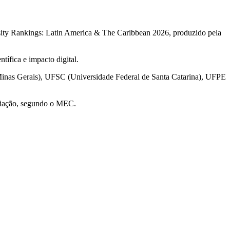
rsity Rankings: Latin America & The Caribbean 2026, produzido pela
ífica e impacto digital.
inas Gerais), UFSC (Universidade Federal de Santa Catarina), UFPE
valiação, segundo o MEC.