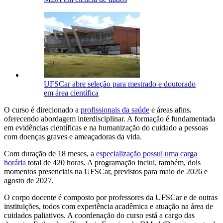
UFSCar abre seleção para mestrado e doutorado
em área científica
O curso é direcionado a
profissionais da saúde
e áreas afins,
oferecendo abordagem interdisciplinar. A formação é fundamentada
em evidências científicas e na humanização do cuidado a pessoas
com doenças graves e ameaçadoras da vida.
Com duração de 18 meses, a
especialização possui uma carga
horária
total de 420 horas. A programação inclui, também, dois
momentos presenciais na UFSCar, previstos para maio de 2026 e
agosto de 2027.
O corpo docente é composto por professores da UFSCar e de outras
instituições, todos com experiência acadêmica e atuação na área de
cuidados paliativos. A coordenação do curso está a cargo das