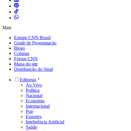
Mais
Equipe CNN Brasil
Grade de Programação
Blogs
Colunas
Fórum CNN
Mapa do site
Distribuição do Sinal
Editorias
Ao Vivo
Política
Nacional
Economia
Internacional
Pop
Esportes
Inteligência Artificial
Saúde