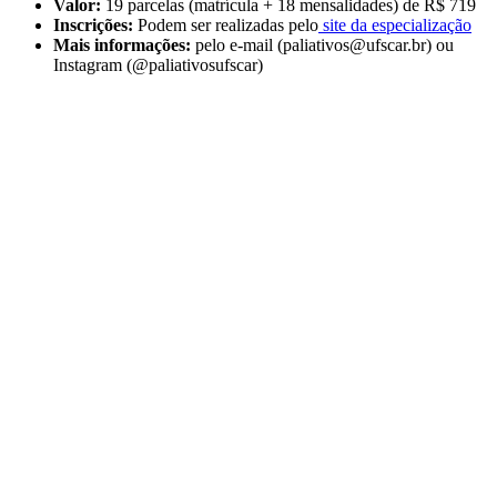
Valor:
19 parcelas (matrícula + 18 mensalidades) de R$ 719
Inscrições:
Podem ser realizadas pelo
site da especialização
Mais informações:
pelo e-mail (paliativos@ufscar.br) ou
Instagram (@paliativosufscar)