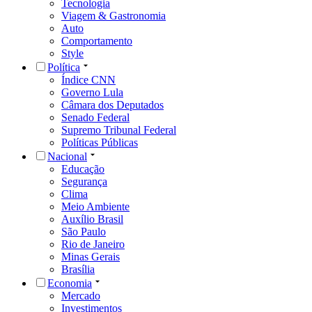
Tecnologia
Viagem & Gastronomia
Auto
Comportamento
Style
Política
Índice CNN
Governo Lula
Câmara dos Deputados
Senado Federal
Supremo Tribunal Federal
Políticas Públicas
Nacional
Educação
Segurança
Clima
Meio Ambiente
Auxílio Brasil
São Paulo
Rio de Janeiro
Minas Gerais
Brasília
Economia
Mercado
Investimentos