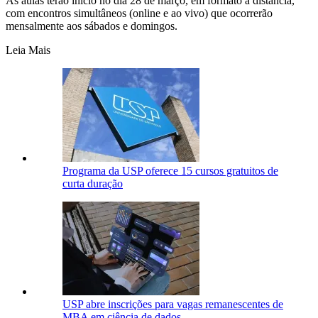
As aulas terão início no dia 28 de março, em formato a distância,
com encontros simultâneos (online e ao vivo) que ocorrerão
mensalmente aos sábados e domingos.
Leia Mais
Programa da USP oferece 15 cursos gratuitos de
curta duração
USP abre inscrições para vagas remanescentes de
MBA em ciência de dados