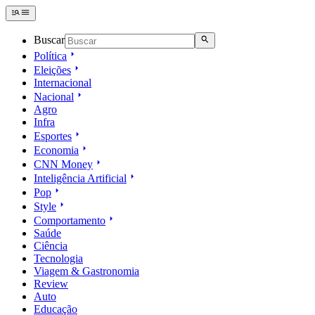
Buscar
Política
Eleições
Internacional
Nacional
Agro
Infra
Esportes
Economia
CNN Money
Inteligência Artificial
Pop
Style
Comportamento
Saúde
Ciência
Tecnologia
Viagem & Gastronomia
Review
Auto
Educação