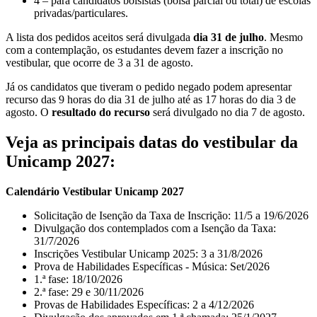
4 – para c
andidatos bolsistas (bolsa parcial ou total) de escolas
privadas/particulares.
A lista dos pedidos aceitos
será divulgada
dia 31 de julho
. Mesmo
com a contemplação, os estudantes devem fazer a inscrição no
vestibular, que ocorre de 3 a 31 de agosto.
Já os candidatos que tiveram o pedido negado podem apresentar
recurso
das 9 horas do dia 31 de julho até as 17 horas do dia 3 de
agosto. O
resultado do recurso
será divulgado no dia 7 de agosto.
Veja as principais datas do vestibular da
Unicamp 2027:
Calendário Vestibular
Unicamp
2027
Solicitação de Isenção da Taxa de Inscrição: 11/5 a 19/6/2026
Divulgação dos contemplados com a Isenção da Taxa:
31/7/2026
Inscrições Vestibular Unicamp 2025: 3 a 31/8/2026
Prova de Habilidades Específicas - Música: Set/2026
1.ª fase: 18/10/2026
2.ª fase: 29 e 30/11/2026
Provas de Habilidades Específicas: 2 a 4/12/2026