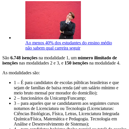
Ao menos 40% dos estudantes do ensino médio
não sabem qual carreira seguir
São
6.748 isenções
na modalidade 1, um
número ilimitado de
isenções
nas modalidades 2 e 3, e
150 isenções
na modalidade 4.
As modalidades são:
1 – É para candidatos de escolas públicas brasileiras e que
sejam de famílias de baixa renda (até um salário mínimo e
meio bruto mensal por morador do domicílio);
2 – funcionários da
Unicamp
/Funcamp;
3 – para aqueles que se candidatarem aos seguintes cursos
noturnos de Licenciatura ou Tecnologia (Licenciaturas:
Ciências Biológicas, Física, Letras, Licenciatura Integrada
Química/Física, Matemática e Pedagogia. Tecnologia em
Análise e Desenvolvimento de Sistemas);