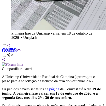
Primeira fase da Unicamp vai ser em 18 de outubro de
2026
•
Unsplash
Compartilhar matéria
A Unicamp (Universidade Estadual de Campinas) prorrogou o
prazo para a solicitação da isenção da taxa do vestibular 2027.
Os pedidos devem ser feitos na
página
da Comvest até o dia
19 de
junho.
A
primeira fase vai ser em 18 de outubro de 2026, e a
segunda fase, nos dias 29 e 30 de novembro
.
O pré-requisito para receber a isenção, em todas as modalidades, é já