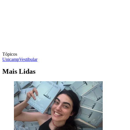
Tópicos
Unicamp
Vestibular
Mais Lidas