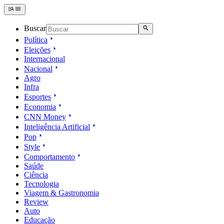
Buscar
Política
Eleições
Internacional
Nacional
Agro
Infra
Esportes
Economia
CNN Money
Inteligência Artificial
Pop
Style
Comportamento
Saúde
Ciência
Tecnologia
Viagem & Gastronomia
Review
Auto
Educação