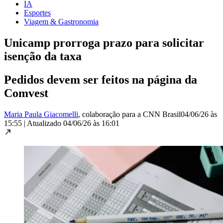
IA
Esportes
Viagem & Gastronomia
Unicamp prorroga prazo para solicitar
isenção da taxa
Pedidos devem ser feitos na página da
Comvest
Maria Paula Giacomelli
, colaboração para a CNN Brasil
04/06/26 às
15:55
|
Atualizado
04/06/26 às 16:01