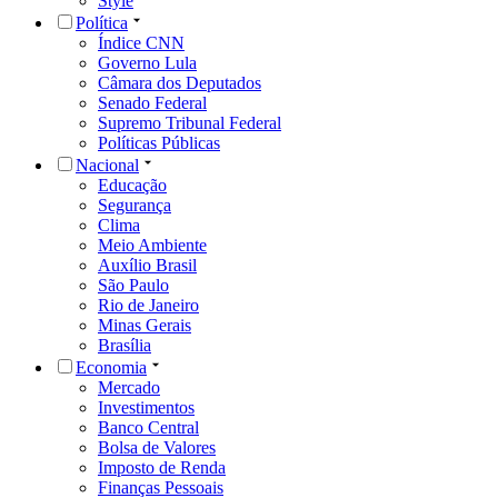
Style
Política
Índice CNN
Governo Lula
Câmara dos Deputados
Senado Federal
Supremo Tribunal Federal
Políticas Públicas
Nacional
Educação
Segurança
Clima
Meio Ambiente
Auxílio Brasil
São Paulo
Rio de Janeiro
Minas Gerais
Brasília
Economia
Mercado
Investimentos
Banco Central
Bolsa de Valores
Imposto de Renda
Finanças Pessoais