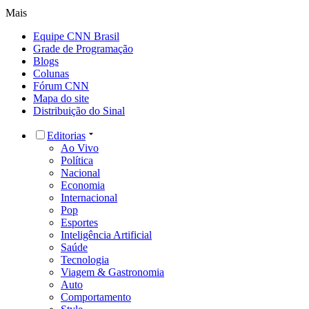
Mais
Equipe CNN Brasil
Grade de Programação
Blogs
Colunas
Fórum CNN
Mapa do site
Distribuição do Sinal
Editorias
Ao Vivo
Política
Nacional
Economia
Internacional
Pop
Esportes
Inteligência Artificial
Saúde
Tecnologia
Viagem & Gastronomia
Auto
Comportamento