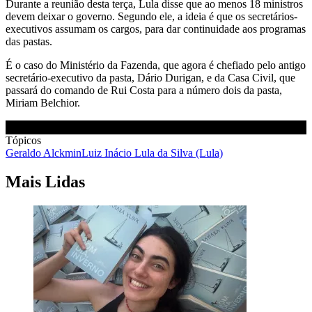
Durante a reunião desta terça, Lula disse que ao menos 18 ministros
devem deixar o governo. Segundo ele, a ideia é que os secretários-
executivos assumam os cargos, para dar continuidade aos programas
das pastas.
É o caso do Ministério da Fazenda, que agora é chefiado pelo antigo
secretário-executivo da pasta, Dário Durigan, e da Casa Civil, que
passará do comando de Rui Costa para a número dois da pasta,
Miriam Belchior.
Tópicos
Geraldo Alckmin
Luiz Inácio Lula da Silva (Lula)
Mais Lidas