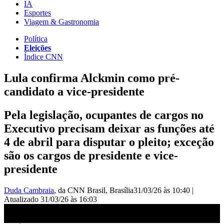
IA
Esportes
Viagem & Gastronomia
Política
Eleições
Índice CNN
Lula confirma Alckmin como pré-
candidato a vice-presidente
Pela legislação, ocupantes de cargos no
Executivo precisam deixar as funções até
4 de abril para disputar o pleito; exceção
são os cargos de presidente e vice-
presidente
Duda Cambraia
, da CNN Brasil
, Brasília
31/03/26 às 10:40
|
Atualizado
31/03/26 às 16:03
Eleições: Lula confirma Geraldo Alckmin como pré-candidato à
vice-presidência | CNN 360º