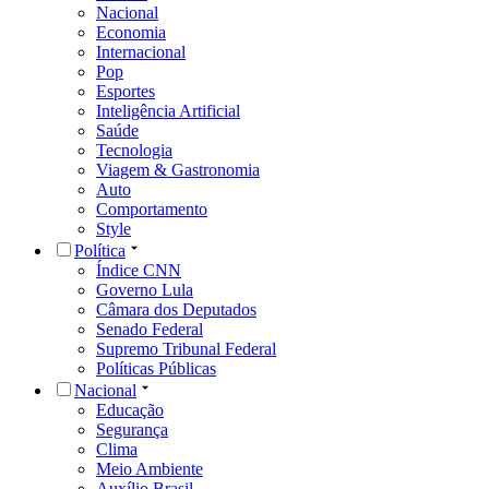
Nacional
Economia
Internacional
Pop
Esportes
Inteligência Artificial
Saúde
Tecnologia
Viagem & Gastronomia
Auto
Comportamento
Style
Política
Índice CNN
Governo Lula
Câmara dos Deputados
Senado Federal
Supremo Tribunal Federal
Políticas Públicas
Nacional
Educação
Segurança
Clima
Meio Ambiente
Auxílio Brasil