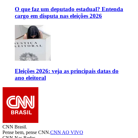
O que faz um deputado estadual? Entenda
cargo em disputa nas eleições 2026
Eleições 2026: veja as principais datas do
ano eleitoral
CNN Brasil.
Pense bem, pense CNN.
CNN AO VIVO
CNN Nas Redes