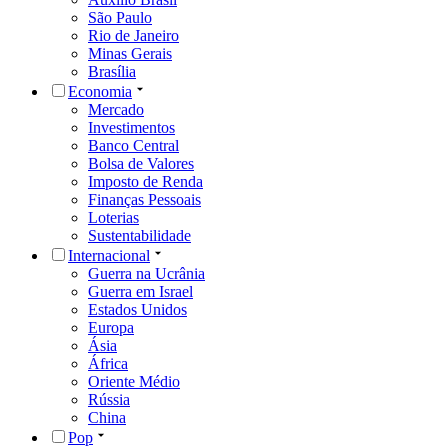
São Paulo
Rio de Janeiro
Minas Gerais
Brasília
Economia
Mercado
Investimentos
Banco Central
Bolsa de Valores
Imposto de Renda
Finanças Pessoais
Loterias
Sustentabilidade
Internacional
Guerra na Ucrânia
Guerra em Israel
Estados Unidos
Europa
Ásia
África
Oriente Médio
Rússia
China
Pop