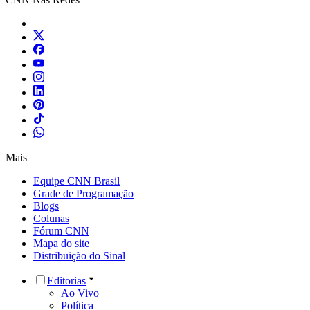
Mais
Equipe CNN Brasil
Grade de Programação
Blogs
Colunas
Fórum CNN
Mapa do site
Distribuição do Sinal
Editorias
Ao Vivo
Política