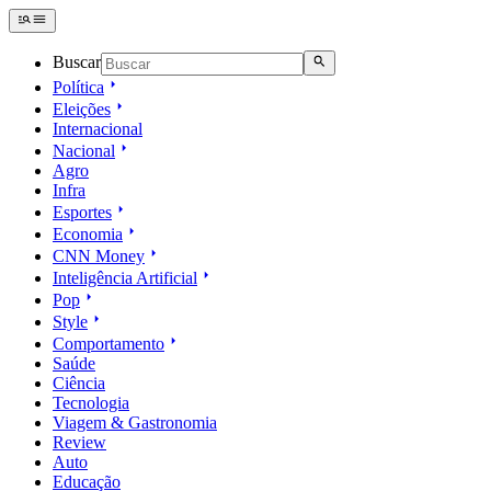
Buscar
Política
Eleições
Internacional
Nacional
Agro
Infra
Esportes
Economia
CNN Money
Inteligência Artificial
Pop
Style
Comportamento
Saúde
Ciência
Tecnologia
Viagem & Gastronomia
Review
Auto
Educação