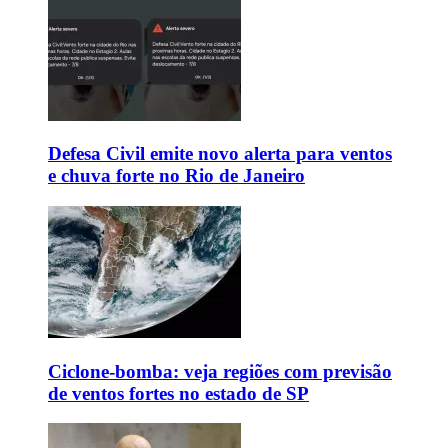
Defesa Civil emite novo alerta para ventos
e chuva forte no Rio de Janeiro
Ciclone-bomba: veja regiões com previsão
de ventos fortes no estado de SP