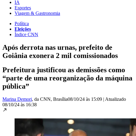
IA
Esportes
Viagem & Gastronomia
Política
Eleições
Índice CNN
Após derrota nas urnas, prefeito de
Goiânia exonera 2 mil comissionados
Prefeitura justificou as demissões como
“parte de uma reorganização da máquina
pública”
Marina Demori
, da CNN
, Brasília
08/10/24 às 15:09
|
Atualizado
08/10/24 às 16:38