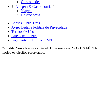
Curiosidades
Viagem & Gastronomia
Viagem
Gastronomia
Sobre a CNN Brasil
Aviso Legal e Política de Privacidade
Termos de Uso
Fale com a CNN
Faça parte da Equipe CNN
© Cable News Network Brasil. Uma empresa NOVUS MÍDIA.
Todos os direitos reservados.