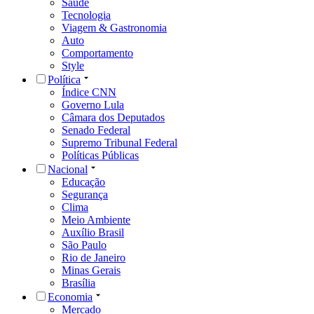
Saúde
Tecnologia
Viagem & Gastronomia
Auto
Comportamento
Style
Política
Índice CNN
Governo Lula
Câmara dos Deputados
Senado Federal
Supremo Tribunal Federal
Políticas Públicas
Nacional
Educação
Segurança
Clima
Meio Ambiente
Auxílio Brasil
São Paulo
Rio de Janeiro
Minas Gerais
Brasília
Economia
Mercado