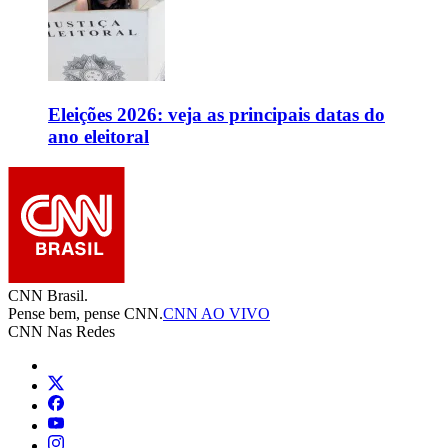
Eleições 2026: veja as principais datas do
ano eleitoral
CNN Brasil.
Pense bem, pense CNN.
CNN AO VIVO
CNN Nas Redes