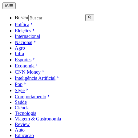
Buscar
Política
Eleições
Internacional
Nacional
Agro
Infra
Esportes
Economia
CNN Money
Inteligência Artificial
Pop
Style
Comportamento
Saúde
Ciência
Tecnologia
Viagem & Gastronomia
Review
Auto
Educação