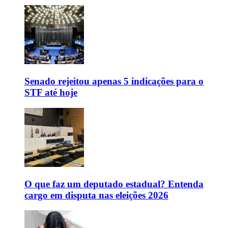
Senado rejeitou apenas 5 indicações para o
STF até hoje
O que faz um deputado estadual? Entenda
cargo em disputa nas eleições 2026