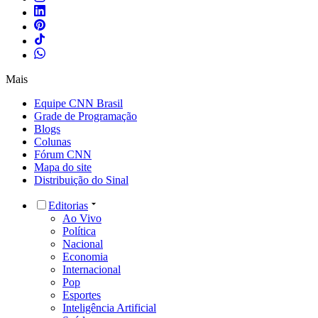
Mais
Equipe CNN Brasil
Grade de Programação
Blogs
Colunas
Fórum CNN
Mapa do site
Distribuição do Sinal
Editorias
Ao Vivo
Política
Nacional
Economia
Internacional
Pop
Esportes
Inteligência Artificial