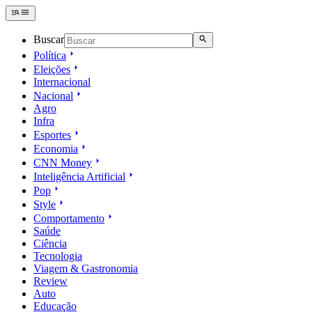
Buscar
Política
Eleições
Internacional
Nacional
Agro
Infra
Esportes
Economia
CNN Money
Inteligência Artificial
Pop
Style
Comportamento
Saúde
Ciência
Tecnologia
Viagem & Gastronomia
Review
Auto
Educação