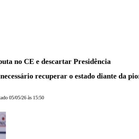
uta no CE e descartar Presidência
necessário recuperar o estado diante da pi
zado
05/05/26 às 15:50