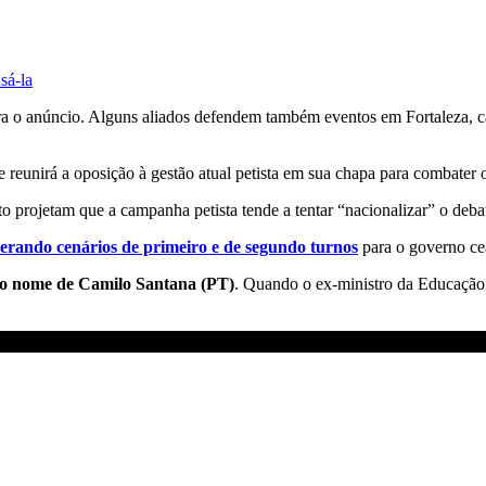
sá-la
 o anúncio. Alguns aliados defendem também eventos em Fortaleza, capi
e reunirá a oposição à gestão atual petista em sua chapa para combater
 projetam que a campanha petista tende a tentar “nacionalizar” o deba
derando cenários de primeiro e de segundo turnos
para o governo ce
m o nome de Camilo Santana (PT)
. Quando o ex-ministro da Educação