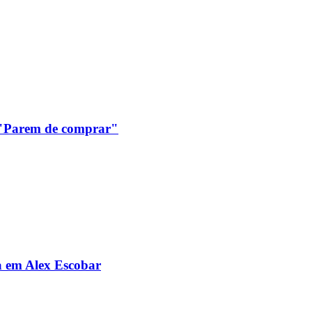
: "Parem de comprar"
da em Alex Escobar