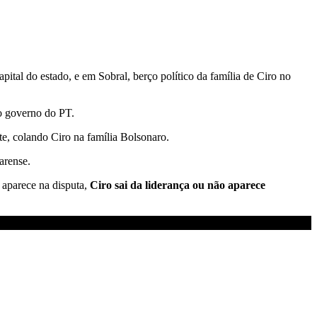
tal do estado, e em Sobral, berço político da família de Ciro no
 o governo do PT.
te, colando Ciro na família Bolsonaro.
arense.
 aparece na disputa,
Ciro sai da liderança ou não aparece