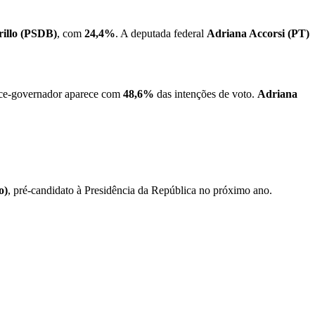
illo (PSDB)
, com
24,4%
. A deputada federal
Adriana Accorsi (PT)
vice-governador aparece com
48,6%
das intenções de voto.
Adriana
o)
, pré-candidato à Presidência da República no próximo ano.