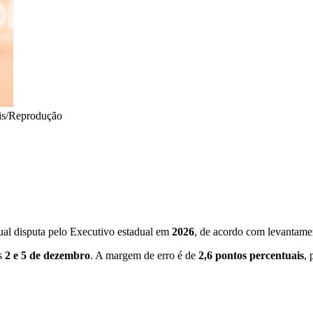
is/Reprodução
ual disputa pelo Executivo estadual em
2026
, de acordo com levantame
as
2 e 5 de dezembro
. A margem de erro é de
2,6 pontos percentuais
, 