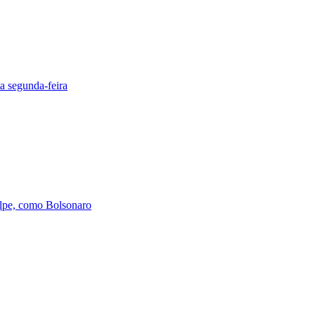
a segunda-feira
olpe, como Bolsonaro