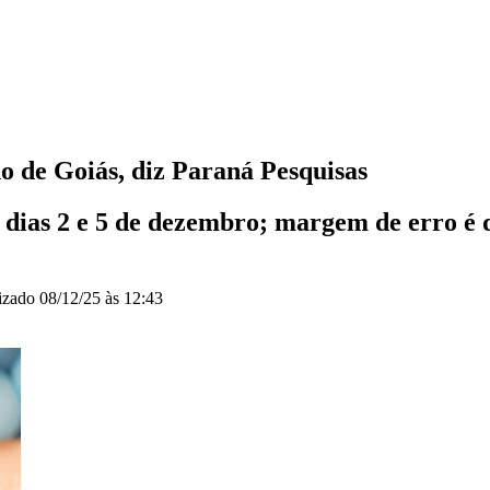
no de Goiás, diz Paraná Pesquisas
 dias 2 e 5 de dezembro; margem de erro é d
izado
08/12/25 às 12:43