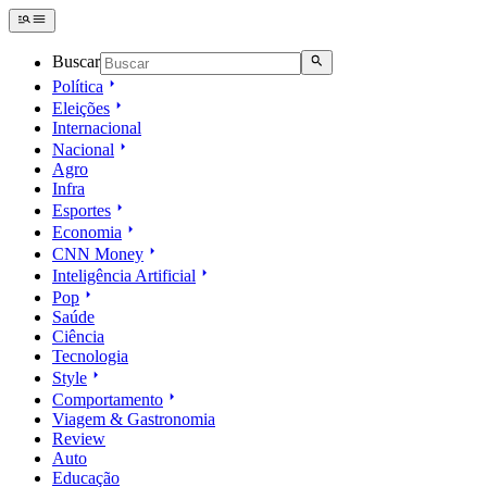
Buscar
Política
Eleições
Internacional
Nacional
Agro
Infra
Esportes
Economia
CNN Money
Inteligência Artificial
Pop
Saúde
Ciência
Tecnologia
Style
Comportamento
Viagem & Gastronomia
Review
Auto
Educação