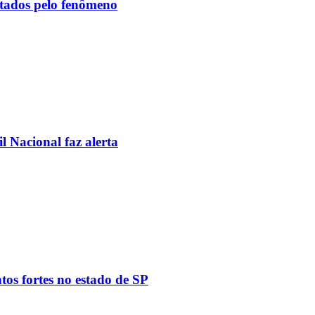
etados pelo fenômeno
l Nacional faz alerta
tos fortes no estado de SP