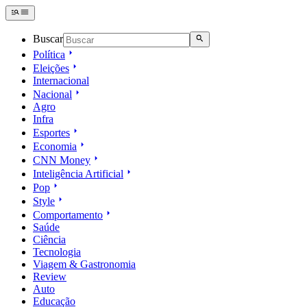
Buscar
Política
Eleições
Internacional
Nacional
Agro
Infra
Esportes
Economia
CNN Money
Inteligência Artificial
Pop
Style
Comportamento
Saúde
Ciência
Tecnologia
Viagem & Gastronomia
Review
Auto
Educação