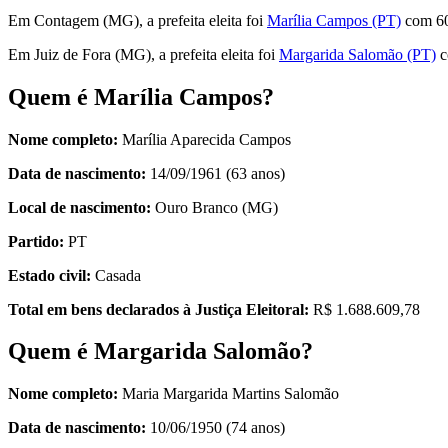
Em Contagem (MG), a prefeita eleita foi
Marília Campos (PT)
com 60
Em Juiz de Fora (MG), a prefeita eleita foi
Margarida Salomão (PT)
c
Quem é Marília Campos?
Nome completo:
Marília Aparecida Campos
Data de nascimento:
14/09/1961 (63 anos)
Local de nascimento:
Ouro Branco (MG)
Partido:
PT
Estado civil:
Casada
Total em bens declarados à Justiça Eleitoral:
R$ 1.688.609,78
Quem é Margarida Salomão?
Nome completo:
Maria Margarida Martins Salomão
Data de nascimento:
10/06/1950 (74 anos)