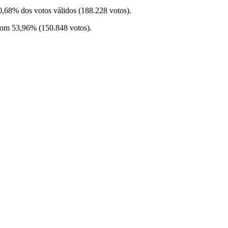
,68% dos votos válidos (188.228 votos).
om 53,96% (150.848 votos).