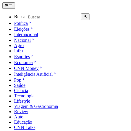
Buscar
Política
Eleições
Internacional
Nacional
Agro
Infra
Esportes
Economia
CNN Money
Inteligência Artificial
Pop
Saúde
Ciência
Tecnologia
Lifestyle
Viagem & Gastronomia
Review
Auto
Educação
CNN Talks