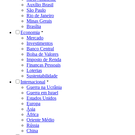
Auxílio Brasil
São Paulo
Rio de Janeiro
Minas Gerais
Brasília
Economia
Mercado
Investimentos
Banco Central
Bolsa de Valores
Imposto de Renda
Finanças Pessoais
Loterias
Sustentabilidade
Internacional
Guerra na Ucrânia
Guerra em Israel
Estados Unidos
Europa
Ásia
África
Oriente Médio
Rússia
China