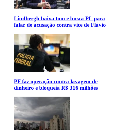
Lindbergh baixa tom e busca PL para
falar de acusação contra vice de Flávio
PF faz operação contra lavagem de
dinheiro e bloqueia R$ 316 milhões