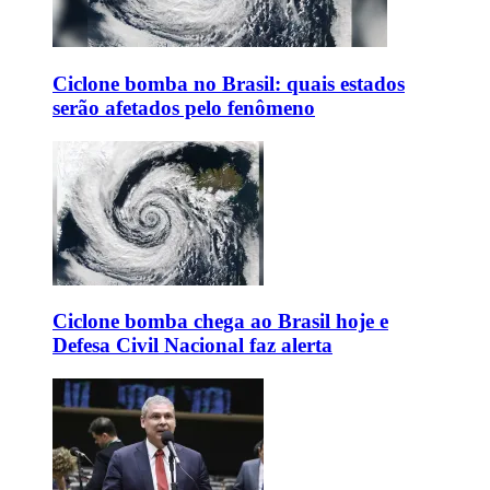
Ciclone bomba no Brasil: quais estados
serão afetados pelo fenômeno
Ciclone bomba chega ao Brasil hoje e
Defesa Civil Nacional faz alerta