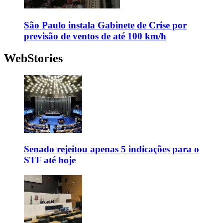
São Paulo instala Gabinete de Crise por
previsão de ventos de até 100 km/h
WebStories
Senado rejeitou apenas 5 indicações para o
STF até hoje