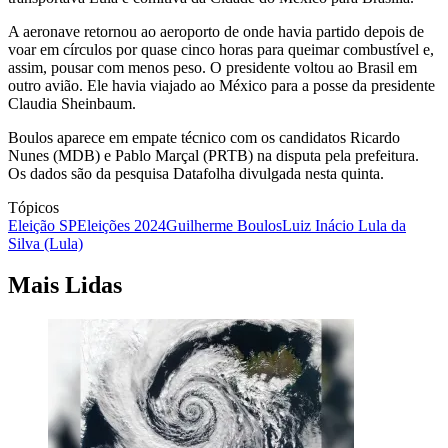
A aeronave retornou ao aeroporto de onde havia partido depois de
voar em círculos por quase cinco horas para queimar combustível e,
assim, pousar com menos peso. O presidente voltou ao Brasil em
outro avião. Ele havia viajado ao México para a posse da presidente
Claudia Sheinbaum.
Boulos aparece em empate técnico com os candidatos Ricardo
Nunes (MDB) e Pablo Marçal (PRTB) na disputa pela prefeitura.
Os dados são da pesquisa Datafolha divulgada nesta quinta.
Tópicos
Eleição SP
Eleições 2024
Guilherme Boulos
Luiz Inácio Lula da
Silva (Lula)
Mais Lidas