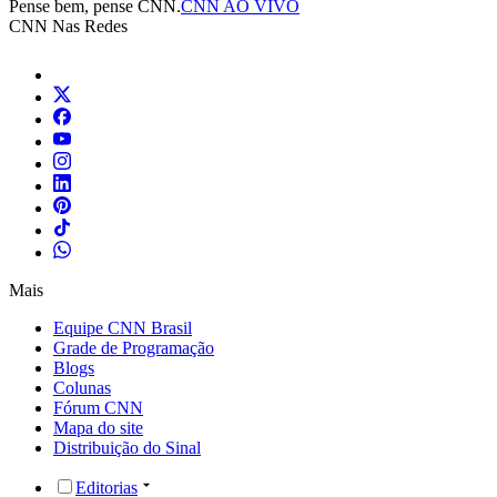
Pense bem, pense CNN.
CNN AO VIVO
CNN Nas Redes
Mais
Equipe CNN Brasil
Grade de Programação
Blogs
Colunas
Fórum CNN
Mapa do site
Distribuição do Sinal
Editorias