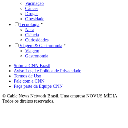
Vacinação
Câncer
Drogas
Obesidade
Tecnologia
Nasa
Ciência
Curiosidades
Viagem & Gastronomia
Viagem
Gastronomia
Sobre a CNN Brasil
Aviso Legal e Política de Privacidade
Termos de Uso
Fale com a CNN
Faça parte da Equipe CNN
© Cable News Network Brasil. Uma empresa NOVUS MÍDIA.
Todos os direitos reservados.