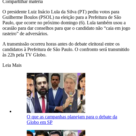
Compartilhar matéria
O presidente Luiz Inácio Lula da Silva (PT) pediu votos para
Guilherme Boulos (PSOL) na eleição para a Prefeitura de São
Paulo, que ocorre no próximo domingo (6). Lula também usou a
ocasião para dar conselhos para que o candidato não “caia em jogo
rasteiro” de adversários.
A transmissão ocorreu horas antes do debate eleitoral entre os
candidatos à Prefeitura de São Paulo. O confronto será transmitido
às 22h pela TV Globo.
Leia Mais
O que as campanhas planejam para o debate da
Globo em SP