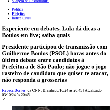
Viagem & Gastronomia
Política
Eleições
Índice CNN
Experiente em debates, Lula dá dicas a
Boulos em live; saiba quais
Presidente participou de transmissão com
Guilherme Boulos (PSOL) horas antes do
último debate entre candidatos à
Prefeitura de São Paulo; não jogue o jogo
rasteiro de candidato que quiser te atacar,
não responda a grosserias
Rebeca Borges
, da CNN
, Brasília
03/10/24 às 20:45
|
Atualizado
03/10/24 às 20:45