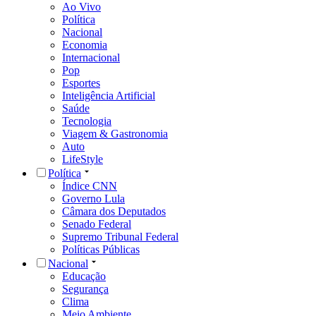
Ao Vivo
Política
Nacional
Economia
Internacional
Pop
Esportes
Inteligência Artificial
Saúde
Tecnologia
Viagem & Gastronomia
Auto
LifeStyle
Política
Índice CNN
Governo Lula
Câmara dos Deputados
Senado Federal
Supremo Tribunal Federal
Políticas Públicas
Nacional
Educação
Segurança
Clima
Meio Ambiente