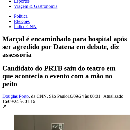
Esportes
Viagem & Gastronomia
Política
Eleições
Índice CNN
Marçal é encaminhado para hospital após
ser agredido por Datena em debate, diz
assessoria
Candidato do PRTB saiu do teatro em
que acontecia o evento com a mão no
peito
Douglas Porto
, da CNN
, São Paulo
16/09/24 às 00:01
|
Atualizado
16/09/24 às 01:16