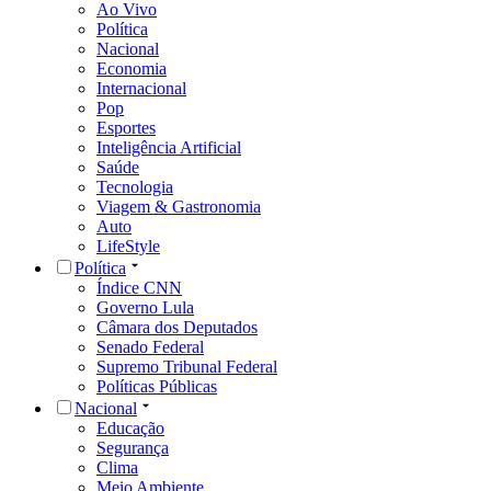
Ao Vivo
Política
Nacional
Economia
Internacional
Pop
Esportes
Inteligência Artificial
Saúde
Tecnologia
Viagem & Gastronomia
Auto
LifeStyle
Política
Índice CNN
Governo Lula
Câmara dos Deputados
Senado Federal
Supremo Tribunal Federal
Políticas Públicas
Nacional
Educação
Segurança
Clima
Meio Ambiente