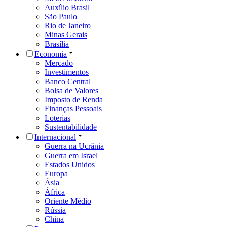
Auxílio Brasil
São Paulo
Rio de Janeiro
Minas Gerais
Brasília
Economia
Mercado
Investimentos
Banco Central
Bolsa de Valores
Imposto de Renda
Finanças Pessoais
Loterias
Sustentabilidade
Internacional
Guerra na Ucrânia
Guerra em Israel
Estados Unidos
Europa
Ásia
África
Oriente Médio
Rússia
China