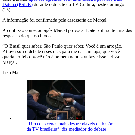
Datena (PSDB)
durante o debate da TV Cultura, neste domingo
(15).
A informação foi confirmada pela assessoria de Marçal.
A confusão começou após Marçal provocar Datena durante uma das
respostas do quarto bloco.
“O Brasil quer saber, São Paulo quer saber. Você é um arregão.
Atravessou o debate esses dias para me dar um tapa, que você
queria ter feito. Você não é homem nem para fazer isso”, disse
Marçal.
Leia Mais
“Uma das cenas mais desagradáveis da história
da TV brasileira”, diz mediador do debate