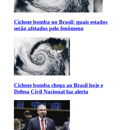
Ciclone bomba no Brasil: quais estados
serão afetados pelo fenômeno
Ciclone bomba chega ao Brasil hoje e
Defesa Civil Nacional faz alerta