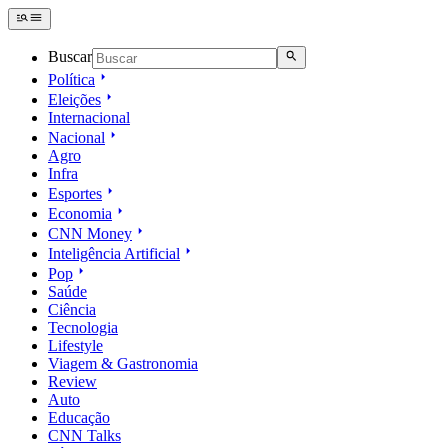
Buscar
Política
Eleições
Internacional
Nacional
Agro
Infra
Esportes
Economia
CNN Money
Inteligência Artificial
Pop
Saúde
Ciência
Tecnologia
Lifestyle
Viagem & Gastronomia
Review
Auto
Educação
CNN Talks