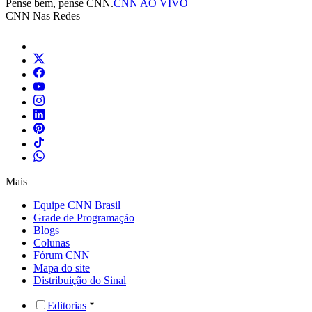
Pense bem, pense CNN.
CNN AO VIVO
CNN Nas Redes
Mais
Equipe CNN Brasil
Grade de Programação
Blogs
Colunas
Fórum CNN
Mapa do site
Distribuição do Sinal
Editorias