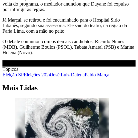
volta do programa, o mediador anunciou que Dayane foi expulso
por infringir as regras.
Já Marçal, se retirou e foi encaminhado para o Hospital Sírio
Libanês, segundo sua assessoria. Ele saiu do teatro, na região da
Faria Lima, com a mão no peito.
O debate continuou com os demais candidatos: Ricardo Nunes
(MDB), Guilherme Boulos (PSOL), Tabata Amaral (PSB) e Marina
Helena (Novo).
Tópicos
Eleição SP
Eleições 2024
José Luiz Datena
Pablo Marçal
Mais Lidas