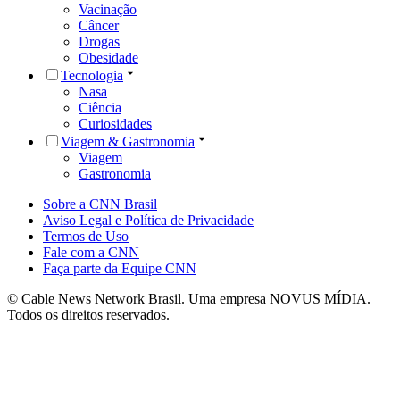
Vacinação
Câncer
Drogas
Obesidade
Tecnologia
Nasa
Ciência
Curiosidades
Viagem & Gastronomia
Viagem
Gastronomia
Sobre a CNN Brasil
Aviso Legal e Política de Privacidade
Termos de Uso
Fale com a CNN
Faça parte da Equipe CNN
© Cable News Network Brasil. Uma empresa NOVUS MÍDIA.
Todos os direitos reservados.