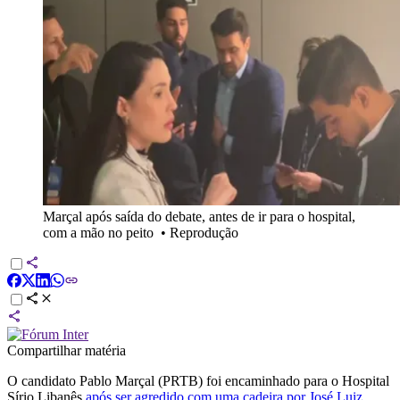
Marçal após saída do debate, antes de ir para o hospital,
com a mão no peito
•
Reprodução
Compartilhar matéria
O candidato Pablo Marçal (PRTB) foi encaminhado para o Hospital
Sírio Libanês
após ser agredido com uma cadeira por José Luiz