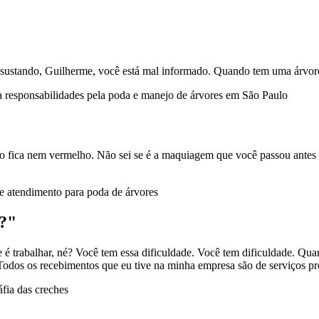
ustando, Guilherme, você está mal informado. Quando tem uma árvore e
 responsabilidades pela poda e manejo de árvores em São Paulo
não fica nem vermelho. Não sei se é a maquiagem que você passou ante
e atendimento para poda de árvores
é?"
 é trabalhar, né? Você tem essa dificuldade. Você tem dificuldade. Qua
Todos os recebimentos que eu tive na minha empresa são de serviços pr
fia das creches