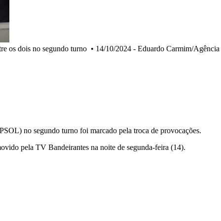
re os dois no segundo turno
•
14/10/2024 - Eduardo Carmim/Agência
PSOL) no segundo turno foi marcado pela troca de provocações.
vido pela TV Bandeirantes na noite de segunda-feira (14).