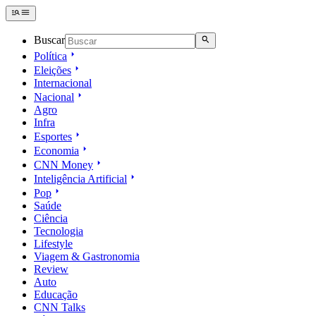
Buscar
Política
Eleições
Internacional
Nacional
Agro
Infra
Esportes
Economia
CNN Money
Inteligência Artificial
Pop
Saúde
Ciência
Tecnologia
Lifestyle
Viagem & Gastronomia
Review
Auto
Educação
CNN Talks