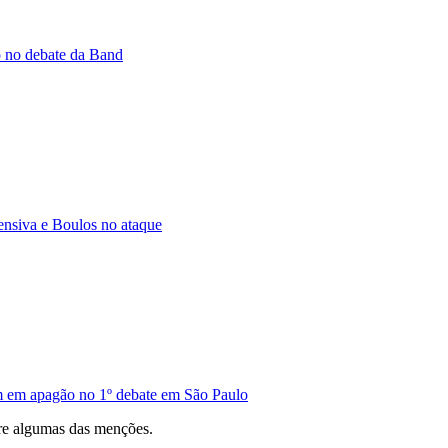
o no debate da Band
nsiva e Boulos no ataque
m em apagão no 1º debate em São Paulo
re algumas das menções.