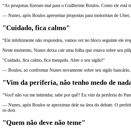
“As pesquisas fizeram mal para o Guilherme Boulos. Como ele está mu
— Nunes, após Boulos apresentar propostas para motoristas de Uber, 
"Cuidado, fica calmo"
“Ele infelizmente não respondeu, vamos ver no bloco seguinte ele resp
Neste momento, Nunes deixa cair uma folha que estava sobre seu púlp
"Cuidado, fica calmo, fica tranquilo. Abre o seu sigilo!"
— Boulos, ao confrontar Nunes novamente sobre seu sigilo bancário,
"Vim da periferia, não tenho medo de nad
“Você não vai me intimidar, sabe por quê? Eu vim da periferia do Pa
— Nunes, após Boulos se aproximar dele na área do debate. O prefeito
os dois
"Quem não deve não teme"