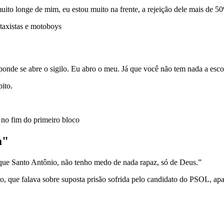
ito longe de mim, eu estou muito na frente, a rejeição dele mais de 5
taxistas e motoboys
onde se abre o sigilo. Eu abro o meu. Já que você não tem nada a escond
ito.
 no fim do primeiro bloco
a"
rque Santo Antônio, não tenho medo de nada rapaz, só de Deus.”
, que falava sobre suposta prisão sofrida pelo candidato do PSOL, apar