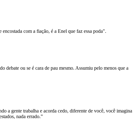
ncostada com a fiação, é a Enel que faz essa poda".
s do debate ou se é cara de pau mesmo. Assumiu pelo menos que a
ndo a gente trabalha e acorda cedo, diferente de você, você imagina
estados, nada errado.”