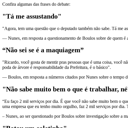
Confira algumas das frases do debate:
"Tá me assustando"
"Agora, tem uma questão que o deputado também não sabe. Tá me ass
— Nunes, em resposta a questionamento de Boulos sobre de quem é a
“Não sei se é a maquiagem”
"Ricardo, você gosta de mentir pras pessoas que é uma coisa, você 
poda de árvore é responsabilidade da Prefeitura, é o básico".
— Boulos, em resposta a números citados por Nunes sobre o tempo d
"Não sabe muito bem o que é trabalhar, n
“Eu faço 2 mil serviços por dia. É que você não sabe muito bem o que
uma empresa que eu tenho muito orgulho, faz 2 mil serviços por dia. 
– Nunes, ao ser questionado por Boulos sobre investigação sobre a má