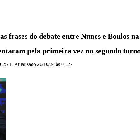
as frases do debate entre Nunes e Boulos n
rentaram pela primeira vez no segundo turn
 02:23
|
Atualizado
26/10/24 às 01:27