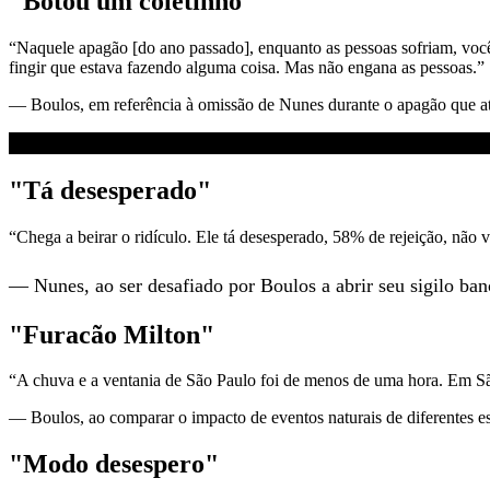
"Botou um coletinho"
“Naquele apagão [do ano passado], enquanto as pessoas sofriam, você
fingir que estava fazendo alguma coisa. Mas não engana as pessoas.”
— Boulos, em referência à omissão de Nunes durante o apagão que at
"Tá desesperado"
“Chega a beirar o ridículo. Ele tá desesperado, 58% de rejeição, não 
— Nunes, ao ser desafiado por Boulos a abrir seu sigilo ban
"Furacão Milton"
“A chuva e a ventania de São Paulo foi de menos de uma hora. Em Sã
— Boulos, ao comparar o impacto de eventos naturais de diferentes e
"Modo desespero"