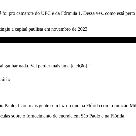
 foi pro camarote do UFC e da Fórmula 1. Dessa vez, como está perto d
ingiu a capital paulista em novembro de 2023
vai ganhar nada. Vai perder mais uma [eleição].”
cário
o Paulo, ficou mais gente sem luz do que na Flórida com o furacão Mil
scalas sobre o fornecimento de energia em São Paulo e na Flórida