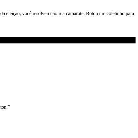
a eleição, você resolveu não ir a camarote. Botou um coletinho para
ton.”