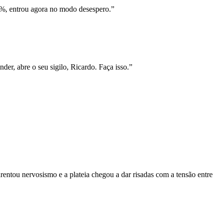
0%, entrou agora no modo desespero.”
er, abre o seu sigilo, Ricardo. Faça isso.”
entou nervosismo e a plateia chegou a dar risadas com a tensão entre