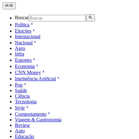
Buscar
Política
Eleições
Internacional
Nacional
Agro
Infra
Esportes
Economia
CNN Money
Inteligência Artificial
Pop
Saúde
Ciência
Tecnologia
Style
Comportamento
Viagem & Gastronomia
Review
Auto
Educação