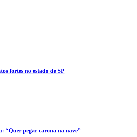
tos fortes no estado de SP
a: “Quer pegar carona na nave”