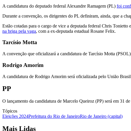
A candidatura do deputado federal Alexandre Ramagem (PL)
foi con
Durante a convenção, os dirigentes do PL definiram, ainda, que a ch
Estão cotadas para o cargo de vice a deputada federal Chris Tonietto
na briga pela vaga
, com a ex-deputada estadual Rosane Felix.
Tarcísio Motta
A convenção que oficializará a candidatura de Tarcísio Motta (PSOL)
Rodrigo Amorim
A candidatura de Rodrigo Amorim será oficializada pelo União Brasil 
PP
O lançamento da candidatura de Marcelo Queiroz (PP) será em 31 de 
Tópicos
Eleições 2024
Prefeitura do Rio de Janeiro
Rio de Janeiro (capital)
Mais Lidas