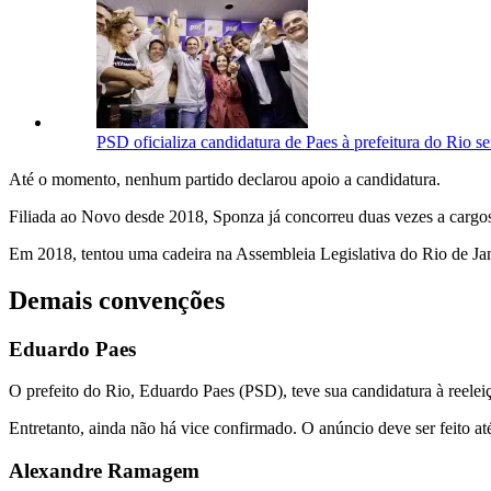
PSD oficializa candidatura de Paes à prefeitura do Rio s
Até o momento, nenhum partido declarou apoio a candidatura.
Filiada ao Novo desde 2018, Sponza já concorreu duas vezes a cargos
Em 2018, tentou uma cadeira na Assembleia Legislativa do Rio de Ja
Demais convenções
Eduardo Paes
O prefeito do Rio, Eduardo Paes (PSD), teve sua candidatura à reele
Entretanto, ainda não há vice confirmado. O anúncio deve ser feito at
Alexandre Ramagem