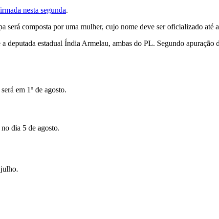
firmada nesta segunda
.
apa será composta por uma mulher, cujo nome deve ser oficializado até
 e a deputada estadual Índia Armelau, ambas do PL. Segundo apuração da
 será em 1º de agosto.
no dia 5 de agosto.
julho.