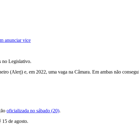
em anunciar vice
 no Legislativo.
neiro (Alerj) e, em 2022, uma vaga na Câmara. Em ambas não conseguiu
ição
oficializada no sábado (20)
.
é 15 de agosto.