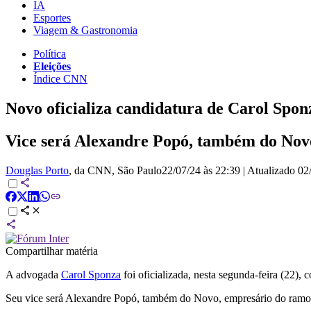
IA
Esportes
Viagem & Gastronomia
Política
Eleições
Índice CNN
Novo oficializa candidatura de Carol Spon
Vice será Alexandre Popó, também do Novo
Douglas Porto
, da CNN
, São Paulo
22/07/24 às 22:39
|
Atualizado
02
Compartilhar matéria
A advogada
Carol Sponza
foi oficializada, nesta segunda-feira (22)
Seu vice será Alexandre Popó, também do Novo, empresário do ramo 