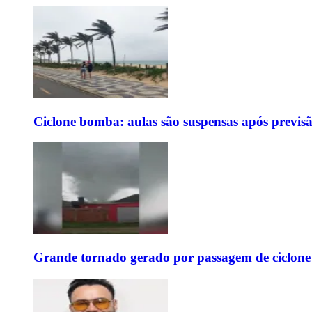
Ciclone bomba: aulas são suspensas após previs
Grande tornado gerado por passagem de ciclon