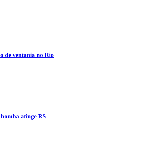
ão de ventania no Rio
e bomba atinge RS