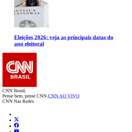
Eleições 2026: veja as principais datas do
ano eleitoral
CNN Brasil.
Pense bem, pense CNN.
CNN AO VIVO
CNN Nas Redes