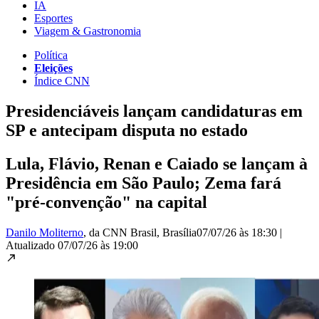
IA
Esportes
Viagem & Gastronomia
Política
Eleições
Índice CNN
Presidenciáveis lançam candidaturas em
SP e antecipam disputa no estado
Lula, Flávio, Renan e Caiado se lançam à
Presidência em São Paulo; Zema fará
"pré-convenção" na capital
Danilo Moliterno
, da CNN Brasil
, Brasília
07/07/26 às 18:30
|
Atualizado
07/07/26 às 19:00