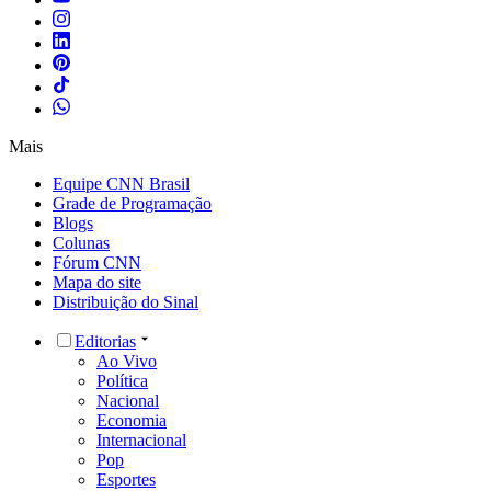
Mais
Equipe CNN Brasil
Grade de Programação
Blogs
Colunas
Fórum CNN
Mapa do site
Distribuição do Sinal
Editorias
Ao Vivo
Política
Nacional
Economia
Internacional
Pop
Esportes