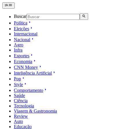
Buscar
Política
Eleições
Internacional
Nacional
Agro
Infra
Esportes
Economia
CNN Money
Inteligência Artificial
Pop
Style
Comportamento
Saúde
Ciência
Tecnologia
Viagem & Gastronomia
Review
Auto
Educação