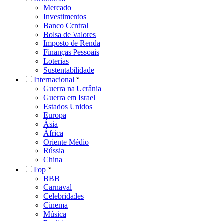
Mercado
Investimentos
Banco Central
Bolsa de Valores
Imposto de Renda
Finanças Pessoais
Loterias
Sustentabilidade
Internacional
Guerra na Ucrânia
Guerra em Israel
Estados Unidos
Europa
Ásia
África
Oriente Médio
Rússia
China
Pop
BBB
Carnaval
Celebridades
Cinema
Música