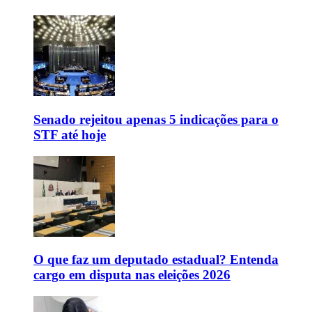
Senado rejeitou apenas 5 indicações para o
STF até hoje
O que faz um deputado estadual? Entenda
cargo em disputa nas eleições 2026