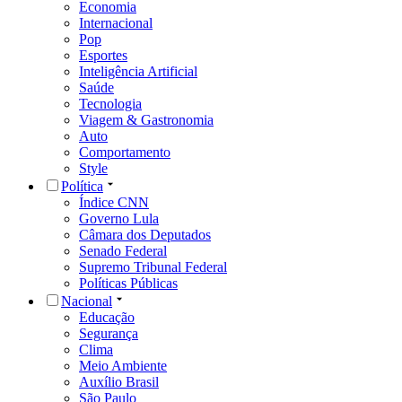
Economia
Internacional
Pop
Esportes
Inteligência Artificial
Saúde
Tecnologia
Viagem & Gastronomia
Auto
Comportamento
Style
Política
Índice CNN
Governo Lula
Câmara dos Deputados
Senado Federal
Supremo Tribunal Federal
Políticas Públicas
Nacional
Educação
Segurança
Clima
Meio Ambiente
Auxílio Brasil
São Paulo