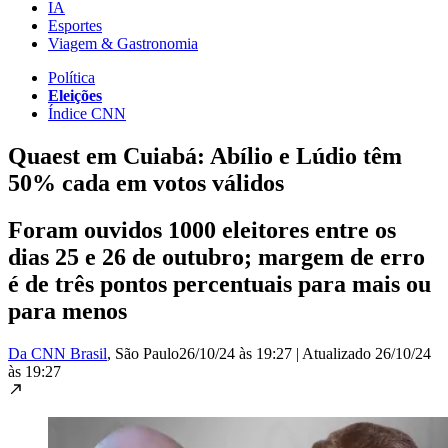
IA
Esportes
Viagem & Gastronomia
Política
Eleições
Índice CNN
Quaest em Cuiabá: Abílio e Lúdio têm
50% cada em votos válidos
Foram ouvidos 1000 eleitores entre os
dias 25 e 26 de outubro; margem de erro
é de três pontos percentuais para mais ou
para menos
Da CNN Brasil
, São Paulo
26/10/24 às 19:27
|
Atualizado
26/10/24
às 19:27