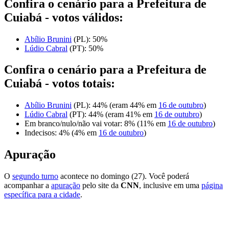
Confira o cenário para a Prefeitura de
Cuiabá - votos válidos:
Abílio Brunini
(PL): 50%
Lúdio Cabral
(PT): 50%
Confira o cenário para a Prefeitura de
Cuiabá - votos totais:
Abílio Brunini
(PL): 44% (eram 44% em
16 de outubro
)
Lúdio Cabral
(PT): 44% (eram 41% em
16 de outubro
)
Em branco/nulo/não vai votar: 8% (11% em
16 de outubro
)
Indecisos: 4% (4% em
16 de outubro
)
Apuração
O
segundo turno
acontece no domingo (27). Você poderá
acompanhar a
apuração
pelo site da
CNN
, inclusive em uma
página
específica para a cidade
.