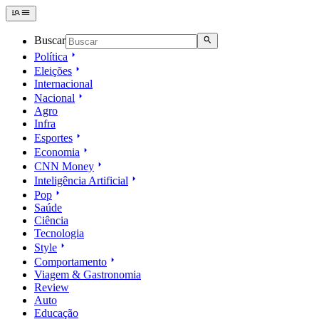
Buscar
Política
Eleições
Internacional
Nacional
Agro
Infra
Esportes
Economia
CNN Money
Inteligência Artificial
Pop
Saúde
Ciência
Tecnologia
Style
Comportamento
Viagem & Gastronomia
Review
Auto
Educação