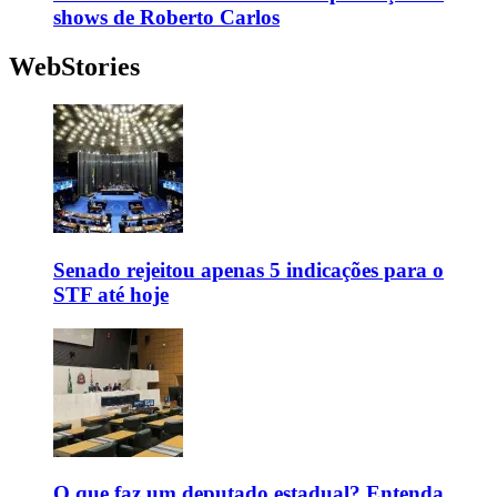
shows de Roberto Carlos
WebStories
Senado rejeitou apenas 5 indicações para o
STF até hoje
O que faz um deputado estadual? Entenda