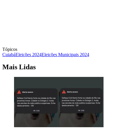
Tópicos
Cuiabá
Eleições 2024
Eleições Municipais 2024
Mais Lidas