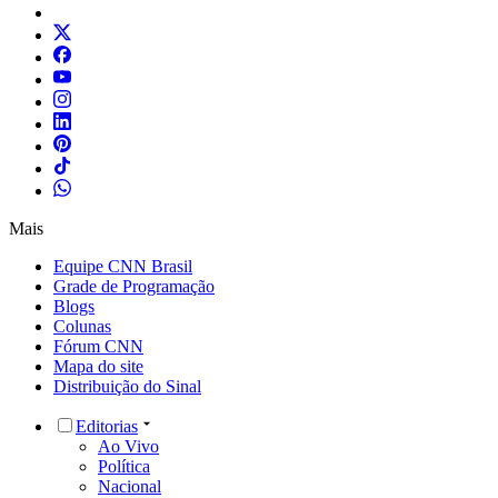
Mais
Equipe CNN Brasil
Grade de Programação
Blogs
Colunas
Fórum CNN
Mapa do site
Distribuição do Sinal
Editorias
Ao Vivo
Política
Nacional