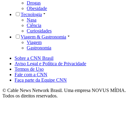
Drogas
Obesidade
Tecnologia
Nasa
Ciência
Curiosidades
Viagem & Gastronomia
Viagem
Gastronomia
Sobre a CNN Brasil
Aviso Legal e Política de Privacidade
Termos de Uso
Fale com a CNN
Faça parte da Equipe CNN
© Cable News Network Brasil. Uma empresa NOVUS MÍDIA.
Todos os direitos reservados.