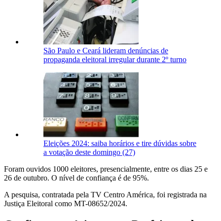
São Paulo e Ceará lideram denúncias de
propaganda eleitoral irregular durante 2º turno
Eleições 2024: saiba horários e tire dúvidas sobre
a votação deste domingo (27)
Foram ouvidos 1000 eleitores, presencialmente, entre os dias 25 e
26 de outubro. O nível de confiança é de 95%.
A pesquisa, contratada pela TV Centro América, foi registrada na
Justiça Eleitoral como MT-08652/2024.