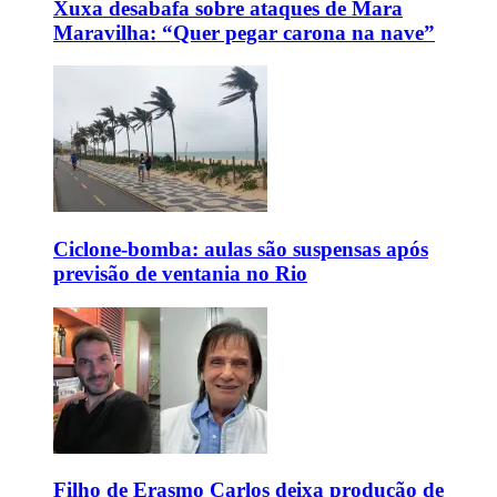
Xuxa desabafa sobre ataques de Mara
Maravilha: “Quer pegar carona na nave”
Ciclone-bomba: aulas são suspensas após
previsão de ventania no Rio
Filho de Erasmo Carlos deixa produção de