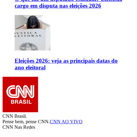
cargo em disputa nas eleições 2026
Eleições 2026: veja as principais datas do
ano eleitoral
CNN Brasil.
Pense bem, pense CNN.
CNN AO VIVO
CNN Nas Redes