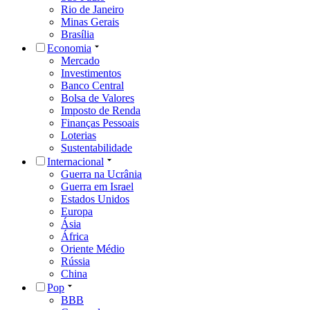
Rio de Janeiro
Minas Gerais
Brasília
Economia
Mercado
Investimentos
Banco Central
Bolsa de Valores
Imposto de Renda
Finanças Pessoais
Loterias
Sustentabilidade
Internacional
Guerra na Ucrânia
Guerra em Israel
Estados Unidos
Europa
Ásia
África
Oriente Médio
Rússia
China
Pop
BBB