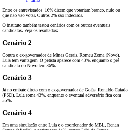
1º turno
Entre os entrevistados, 16% dizem que votariam branco, nulo ou
que não vão votar. Outros 2% são indecisos.
O instituto também testou cenários com os outros eventuais
candidatos. Veja os resultados:
Cenário 2
Contra o ex-governador de Minas Gerais, Romeu Zema (Novo),
Lula tem vantagem. O petista aparece com 43%, enquanto o pré-
candidato do Novo tem 36%.
Cenário 3
Já no embate direto com o ex-governador de Goiás, Ronaldo Caiado
(PSD), Lula soma 43%, enquanto o eventual adversário fica com
35%.
Cenário 4
Em uma simulação entre Lula e o coordenador do MBL, Renan