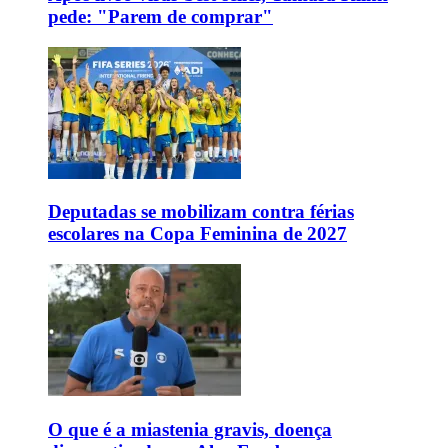
pede: "Parem de comprar"
Deputadas se mobilizam contra férias
escolares na Copa Feminina de 2027
O que é a miastenia gravis, doença