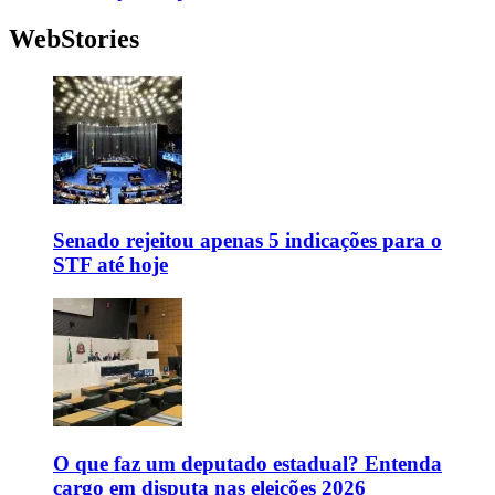
WebStories
Senado rejeitou apenas 5 indicações para o
STF até hoje
O que faz um deputado estadual? Entenda
cargo em disputa nas eleições 2026