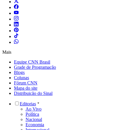
Mais
Equipe CNN Brasil
Grade de Programação
Blogs
Colunas
Fórum CNN
Mapa do site
Distribuição do Sinal
Editorias
Ao Vivo
Política
Nacional
Economia
Internacional