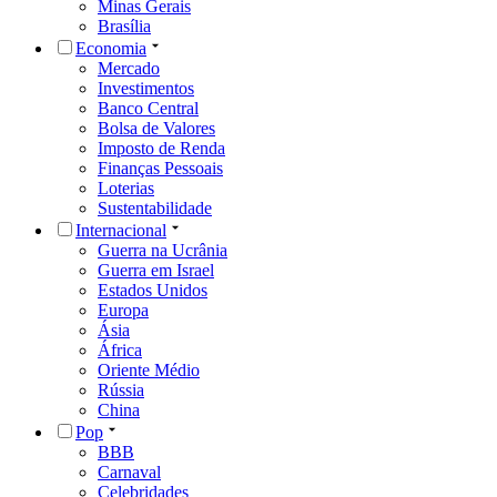
Minas Gerais
Brasília
Economia
Mercado
Investimentos
Banco Central
Bolsa de Valores
Imposto de Renda
Finanças Pessoais
Loterias
Sustentabilidade
Internacional
Guerra na Ucrânia
Guerra em Israel
Estados Unidos
Europa
Ásia
África
Oriente Médio
Rússia
China
Pop
BBB
Carnaval
Celebridades