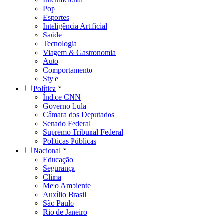
Pop
Esportes
Inteligência Artificial
Saúde
Tecnologia
Viagem & Gastronomia
Auto
Comportamento
Style
Política
Índice CNN
Governo Lula
Câmara dos Deputados
Senado Federal
Supremo Tribunal Federal
Políticas Públicas
Nacional
Educação
Segurança
Clima
Meio Ambiente
Auxílio Brasil
São Paulo
Rio de Janeiro