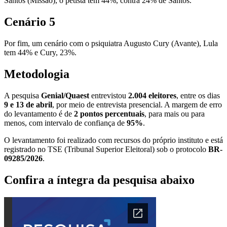
Santos (Missão), o petista tem 44%, contra 24% de Santos.
Cenário 5
Por fim, um cenário com o psiquiatra Augusto Cury (Avante), Lula
tem 44% e Cury, 23%.
Metodologia
A pesquisa
Genial/Quaest
entrevistou
2.004 eleitores
, entre os dias
9 e 13 de abril
, por meio de entrevista presencial. A margem de erro
do levantamento é de
2 pontos percentuais
, para mais ou para
menos, com intervalo de confiança de
95%
.
O levantamento foi realizado com recursos do próprio instituto e está
registrado no TSE (Tribunal Superior Eleitoral) sob o protocolo
BR-
09285/2026
.
Confira a íntegra da pesquisa abaixo