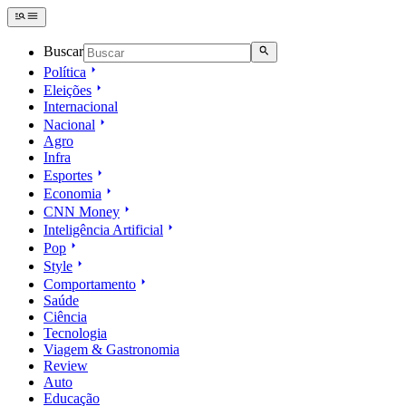
Buscar
Política
Eleições
Internacional
Nacional
Agro
Infra
Esportes
Economia
CNN Money
Inteligência Artificial
Pop
Style
Comportamento
Saúde
Ciência
Tecnologia
Viagem & Gastronomia
Review
Auto
Educação