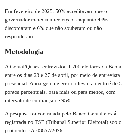
Em fevereiro de 2025,
50%
acreditavam que o
governador merecia a reeleição, enquanto
44%
discordaram e
6%
que não souberam ou não
responderam.
Metodologia
A
Genial/Quaest
entrevistou
1.200 eleitores da Bahia
,
entre os dias
23 e 27 de abril
, por meio de
entrevista
presencial
. A margem de erro do levantamento é de
3
pontos percentuais
, para mais ou para menos, com
intervalo de confiança de
95%
.
A pesquisa foi contratada pelo
Banco Genial
e está
registrada no TSE (Tribunal Superior Eleitoral) sob o
protocolo
BA-03657/2026
.