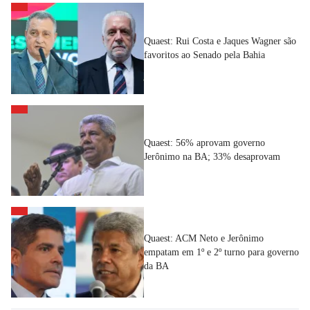
Quaest: Rui Costa e Jaques Wagner são
favoritos ao Senado pela Bahia
Quaest: 56% aprovam governo
Jerônimo na BA; 33% desaprovam
Quaest: ACM Neto e Jerônimo
empatam em 1º e 2º turno para governo
da BA