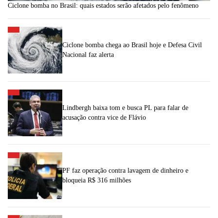
Ciclone bomba no Brasil: quais estados serão afetados pelo fenômeno
Ciclone bomba chega ao Brasil hoje e Defesa Civil
Nacional faz alerta
Lindbergh baixa tom e busca PL para falar de
acusação contra vice de Flávio
PF faz operação contra lavagem de dinheiro e
bloqueia R$ 316 milhões