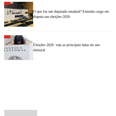
O que faz um deputado estadual? Entenda cargo em
disputa nas eleições 2026
Eleições 2026: veja as principais datas do ano
eleitoral