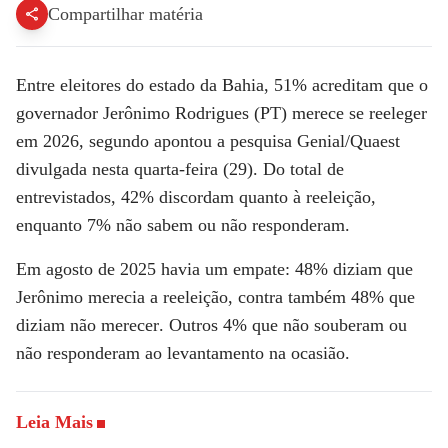
Compartilhar matéria
Entre eleitores do estado da Bahia,
51%
acreditam que o
governador
Jerônimo Rodrigues (PT) merece se reeleger
em 2026
, segundo apontou a pesquisa
Genial/Quaest
divulgada nesta quarta-feira (29). Do total de
entrevistados,
42% discordam
quanto à reeleição,
enquanto
7%
não sabem ou não responderam.
Em agosto de 2025 havia um empate:
48%
diziam que
Jerônimo
merecia a reeleição
, contra também
48%
que
diziam
não merecer
. Outros
4%
que não souberam ou
não responderam ao levantamento na ocasião.
Leia Mais