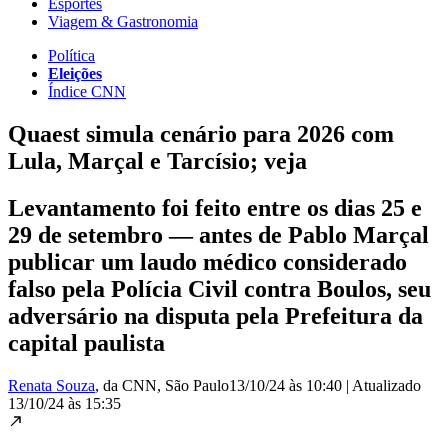
Esportes
Viagem & Gastronomia
Política
Eleições
Índice CNN
Quaest simula cenário para 2026 com
Lula, Marçal e Tarcísio; veja
Levantamento foi feito entre os dias 25 e
29 de setembro — antes de Pablo Marçal
publicar um laudo médico considerado
falso pela Polícia Civil contra Boulos, seu
adversário na disputa pela Prefeitura da
capital paulista
Renata Souza
, da CNN
, São Paulo
13/10/24 às 10:40
|
Atualizado
13/10/24 às 15:35