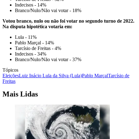
Indecisos - 14%
Branco/Nulo/Não vai votar - 18%
Votou branco, nulo ou não foi votar no segundo turno de 2022.
Na disputa hipotética votaria em:
Lula - 11%
Pablo Marçal - 14%
Tarcísio de Freitas - 4%
Indecisos - 34%
Branco/Nulo/Não vai votar - 37%
Tópicos
Eleições
Luiz Inácio Lula da Silva (Lula)
Pablo Marçal
Tarcísio de
Freitas
Mais Lidas