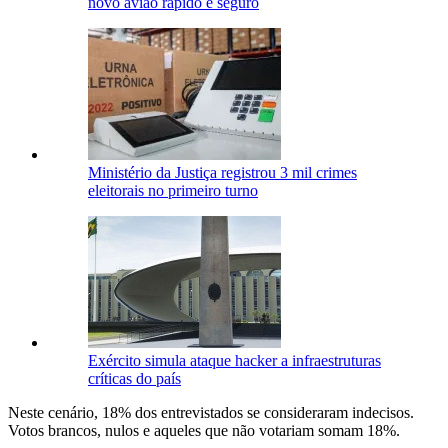
novo avião rápido e seguro
Ministério da Justiça registrou 3 mil crimes
eleitorais no primeiro turno
Exército simula ataque hacker a infraestruturas
críticas do país
Neste cenário, 18% dos entrevistados se consideraram indecisos.
Votos brancos, nulos e aqueles que não votariam somam 18%.