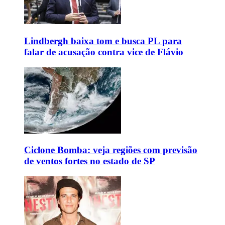
Lindbergh baixa tom e busca PL para
falar de acusação contra vice de Flávio
Ciclone Bomba: veja regiões com previsão
de ventos fortes no estado de SP