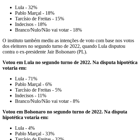
Lula - 32%
Pablo Marçal - 18%
Tarcísio de Freitas - 15%
Indecisos - 18%
Branco/Nulo/Não vai votar - 18%
O instituto também mediu as intenções de voto com base nos votos
dos eleitores no segundo turno de 2022, quando Lula disputou
contra o ex-presidente Jair Bolsonaro (PL).
Votou em Lula no segundo turno de 2022. Na disputa hipotética
votaria em:
Lula - 71%
Pablo Marçal - 6%
Tarcísio de Freitas - 5%
Indecisos - 11%
Branco/Nulo/Não vai votar - 8%
Votou em Bolsonaro no segundo turno de 2022. Na disputa
hipotética votaria em:
Lula - 4%
Pablo Marçal - 33%
Tarcísio de Freitas - 32%