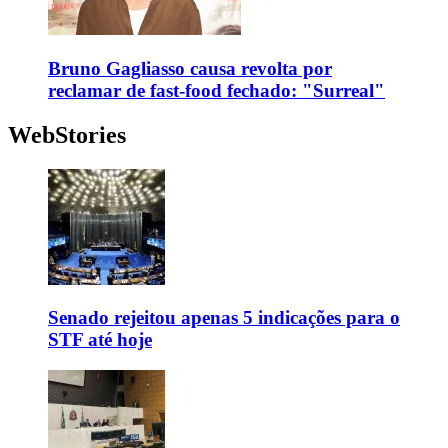
Bruno Gagliasso causa revolta por
reclamar de fast-food fechado: "Surreal"
WebStories
Senado rejeitou apenas 5 indicações para o
STF até hoje