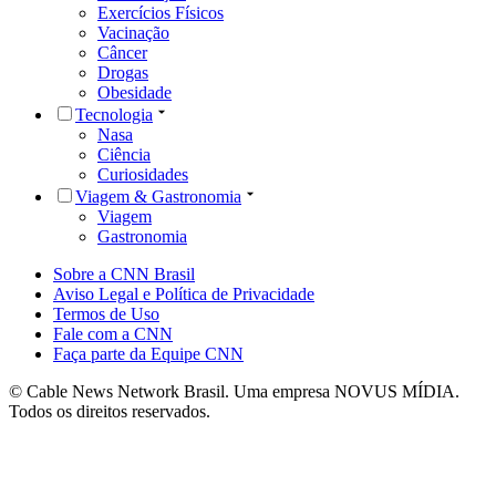
Exercícios Físicos
Vacinação
Câncer
Drogas
Obesidade
Tecnologia
Nasa
Ciência
Curiosidades
Viagem & Gastronomia
Viagem
Gastronomia
Sobre a CNN Brasil
Aviso Legal e Política de Privacidade
Termos de Uso
Fale com a CNN
Faça parte da Equipe CNN
© Cable News Network Brasil. Uma empresa NOVUS MÍDIA.
Todos os direitos reservados.