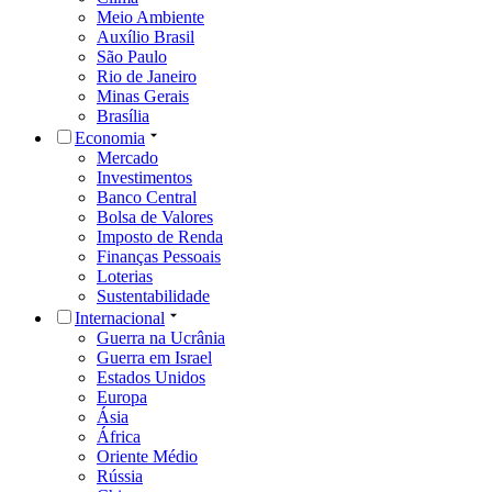
Meio Ambiente
Auxílio Brasil
São Paulo
Rio de Janeiro
Minas Gerais
Brasília
Economia
Mercado
Investimentos
Banco Central
Bolsa de Valores
Imposto de Renda
Finanças Pessoais
Loterias
Sustentabilidade
Internacional
Guerra na Ucrânia
Guerra em Israel
Estados Unidos
Europa
Ásia
África
Oriente Médio
Rússia