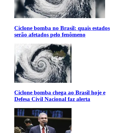
Ciclone bomba no Brasil: quais estados
serão afetados pelo fenômeno
Ciclone bomba chega ao Brasil hoje e
Defesa Civil Nacional faz alerta