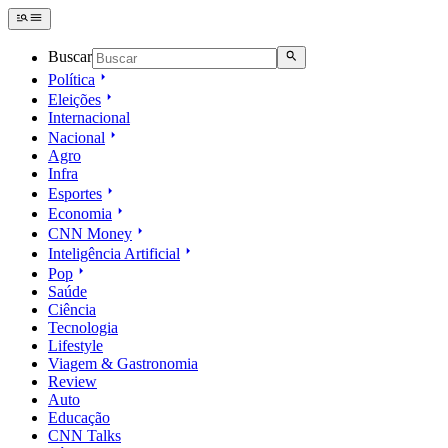
Buscar
Política
Eleições
Internacional
Nacional
Agro
Infra
Esportes
Economia
CNN Money
Inteligência Artificial
Pop
Saúde
Ciência
Tecnologia
Lifestyle
Viagem & Gastronomia
Review
Auto
Educação
CNN Talks