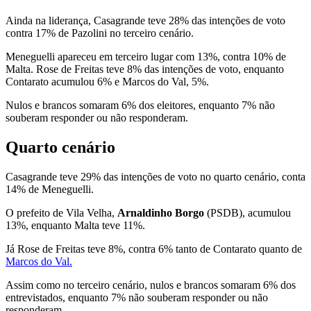
Ainda na liderança, Casagrande teve 28% das intenções de voto
contra 17% de Pazolini no terceiro cenário.
Meneguelli apareceu em terceiro lugar com 13%, contra 10% de
Malta. Rose de Freitas teve 8% das intenções de voto, enquanto
Contarato acumulou 6% e Marcos do Val, 5%.
Nulos e brancos somaram 6% dos eleitores, enquanto 7% não
souberam responder ou não responderam.
Quarto cenário
Casagrande teve 29% das intenções de voto no quarto cenário, conta
14% de Meneguelli.
O prefeito de Vila Velha,
Arnaldinho Borgo
(PSDB), acumulou
13%, enquanto Malta teve 11%.
Já Rose de Freitas teve 8%, contra 6% tanto de Contarato quanto de
Marcos do Val.
Assim como no terceiro cenário, nulos e brancos somaram 6% dos
entrevistados, enquanto 7% não souberam responder ou não
responderam.