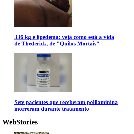
336 kg e lipedema: veja como está a vida
de Thederick, de "Quilos Mortais"
Sete pacientes que receberam polilaminina
morreram durante tratamento
WebStories