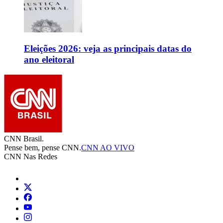
Eleições 2026: veja as principais datas do
ano eleitoral
CNN Brasil.
Pense bem, pense CNN.
CNN AO VIVO
CNN Nas Redes