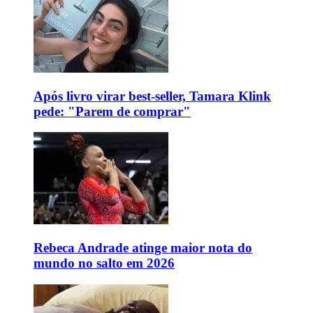
Após livro virar best-seller, Tamara Klink
pede: "Parem de comprar"
Rebeca Andrade atinge maior nota do
mundo no salto em 2026