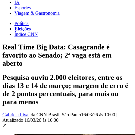
IA
Esportes
Viagem & Gastronomia
Política
Eleições
Índice CNN
Real Time Big Data: Casagrande é
favorito ao Senado; 2ª vaga está em
aberto
Pesquisa ouviu 2.000 eleitores, entre os
dias 13 e 14 de março; margem de erro é
de 2 pontos percentuais, para mais ou
para menos
Gabriela Piva
, da CNN Brasil
, São Paulo
16/03/26 às 10:00
|
Atualizado
16/03/26 às 10:00