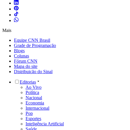
Mais
Equipe CNN Brasil
Grade de Programação
Blogs
Colunas
Fórum CNN
Mapa do site
Distribuição do Sinal
Editorias
Ao Vivo
Política
Nacional
Economia
Internacional
Pop
Esportes
Inteligência Artificial
Saúde