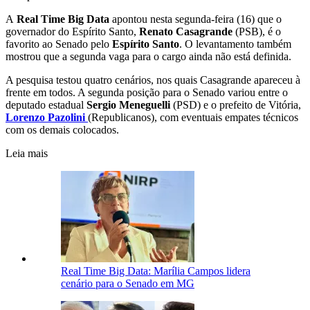
A
Real Time Big Data
apontou nesta segunda-feira (16) que o
governador do Espírito Santo,
Renato Casagrande
(PSB), é o
favorito ao Senado pelo
Espírito Santo
. O levantamento também
mostrou que a segunda vaga para o cargo ainda não está definida.
A pesquisa testou quatro cenários, nos quais Casagrande apareceu à
frente em todos. A segunda posição para o Senado variou entre o
deputado estadual
Sergio Meneguelli
(PSD) e o prefeito de Vitória,
Lorenzo Pazolini
(Republicanos), com eventuais empates técnicos
com os demais colocados.
Leia mais
Real Time Big Data: Marília Campos lidera
cenário para o Senado em MG