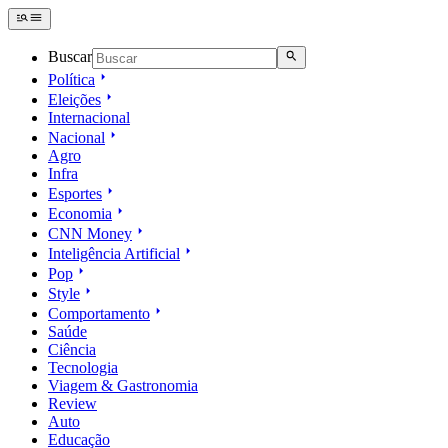
Buscar
Política
Eleições
Internacional
Nacional
Agro
Infra
Esportes
Economia
CNN Money
Inteligência Artificial
Pop
Style
Comportamento
Saúde
Ciência
Tecnologia
Viagem & Gastronomia
Review
Auto
Educação