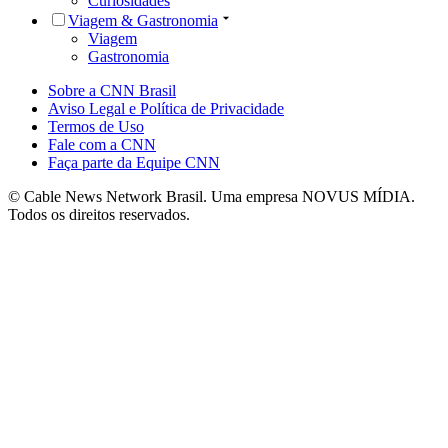
Curiosidades
Viagem & Gastronomia
Viagem
Gastronomia
Sobre a CNN Brasil
Aviso Legal e Política de Privacidade
Termos de Uso
Fale com a CNN
Faça parte da Equipe CNN
© Cable News Network Brasil. Uma empresa NOVUS MÍDIA.
Todos os direitos reservados.