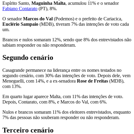
Espírito Santo,
Maguinha Malta
, acumulou 11% e o senador
Fabiano Contarato
(PT), 8%.
O senador
Marcos do Val
(Podemos) e o prefeito de Cariacica,
Euclério Sampaio
(MDB), tiveram 7% das intenções de voto cada
um.
Brancos e nulos somaram 12%, sendo que 8% dos entrevistados não
sabiam responder ou não responderam.
Segundo cenário
Casagrande permanece na liderança entre os nomes testados no
segundo cenário, com 30% das intenções de voto. Depois dele, vem
Meneguelli, com 14%, e a ex-senadora
Rose de Freitas
(MDB),
com 13%.
Em quarto lugar aparece Malta, com 11% das intenções de voto.
Depois, Contarato, com 8%, e Marcos do Val, com 6%.
Nulos e brancos somaram 11% dos eleitores entrevistados, enquanto
7% das pessoas não souberam responder ou não responderam.
Terceiro cenário