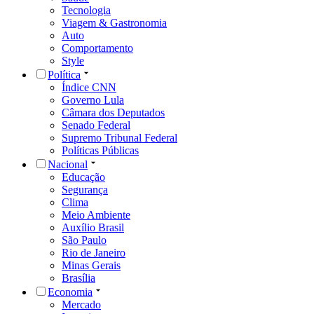
Tecnologia
Viagem & Gastronomia
Auto
Comportamento
Style
Política
Índice CNN
Governo Lula
Câmara dos Deputados
Senado Federal
Supremo Tribunal Federal
Políticas Públicas
Nacional
Educação
Segurança
Clima
Meio Ambiente
Auxílio Brasil
São Paulo
Rio de Janeiro
Minas Gerais
Brasília
Economia
Mercado