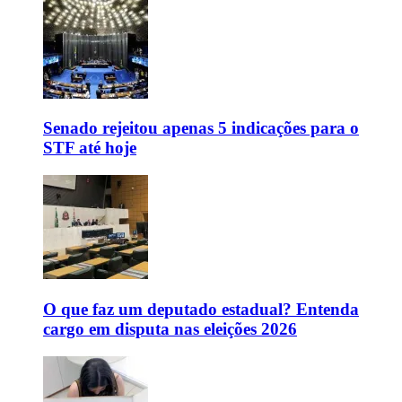
Senado rejeitou apenas 5 indicações para o
STF até hoje
O que faz um deputado estadual? Entenda
cargo em disputa nas eleições 2026