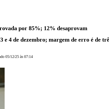
aprovada por 85%; 12% desaprovam
 3 e 4 de dezembro; margem de erro é de tr
zado
05/12/25 às 07:14