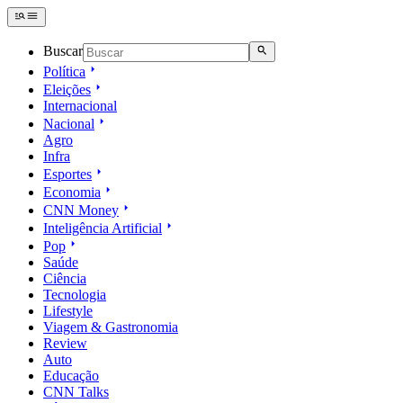
Buscar
Política
Eleições
Internacional
Nacional
Agro
Infra
Esportes
Economia
CNN Money
Inteligência Artificial
Pop
Saúde
Ciência
Tecnologia
Lifestyle
Viagem & Gastronomia
Review
Auto
Educação
CNN Talks