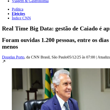
Viagem & Gastronomia
Política
Eleições
Índice CNN
Real Time Big Data: gestão de Caiado é 
Foram ouvidas 1.200 pessoas, entre os dias
menos
Douglas Porto
, da CNN Brasil
, São Paulo
05/12/25 às 07:00
|
Atuali