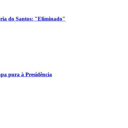
ória do Santos: "Eliminado"
pa pura à Presidência