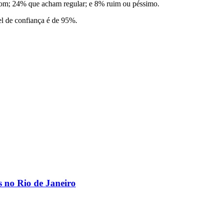
bom; 24% que acham regular; e 8% ruim ou péssimo.
el de confiança é de 95%.
os no Rio de Janeiro