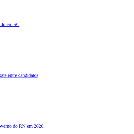
nado em SC
ate entre candidatos
 governo do RN em 2026