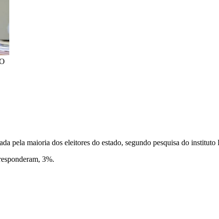
GO
da pela maioria dos eleitores do estado, segundo pesquisa do instituto 
responderam, 3%.