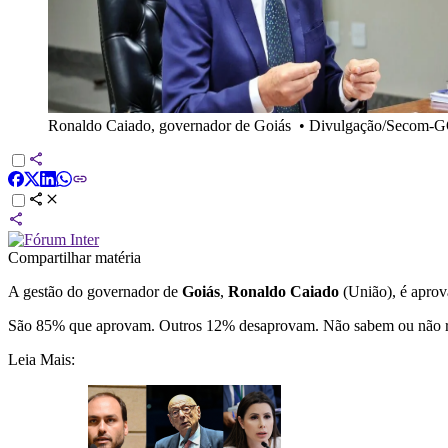
Ronaldo Caiado, governador de Goiás
•
Divulgação/Secom-
Compartilhar matéria
A gestão do governador de
Goiás
,
Ronaldo Caiado
(União), é aprova
São 85% que aprovam. Outros 12% desaprovam. Não sabem ou não 
Leia Mais: