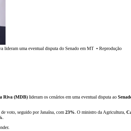
va lideram uma eventual disputa do Senado em MT
•
Reprodução
a Riva
(MDB)
lideram os cenários em uma eventual disputa ao
Senad
 de voto, seguido por Janaína, com
23%
. O ministro da Agricultura,
Ca
%
.
nder.