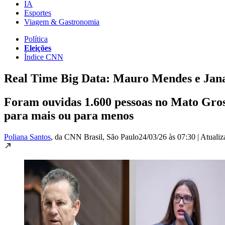
IA
Esportes
Viagem & Gastronomia
Política
Eleições
Índice CNN
Real Time Big Data: Mauro Mendes e Jana
Foram ouvidas 1.600 pessoas no Mato Gross
para mais ou para menos
Poliana Santos
, da CNN Brasil
, São Paulo
24/03/26 às 07:30
|
Atuali