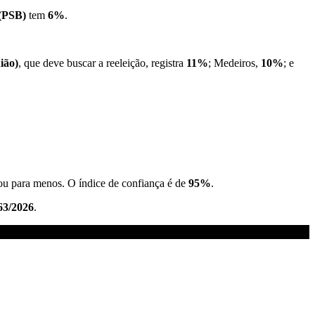
(PSB)
tem
6%
.
ião)
, que deve buscar a reeleição, registra
11%
; Medeiros,
10%
; e
 ou para menos. O índice de confiança é de
95%
.
3/2026
.