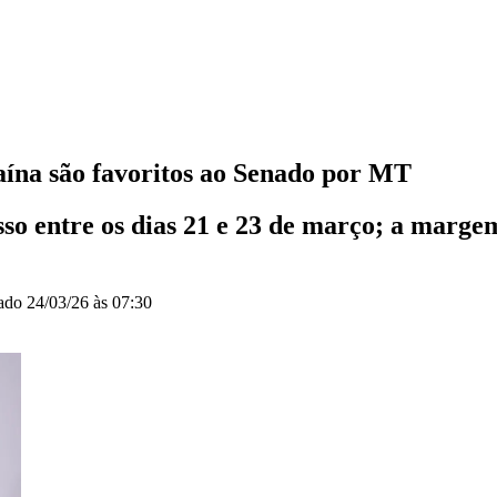
ína são favoritos ao Senado por MT
o entre os dias 21 e 23 de março; a margem 
zado
24/03/26 às 07:30