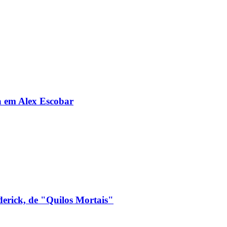
da em Alex Escobar
derick, de "Quilos Mortais"