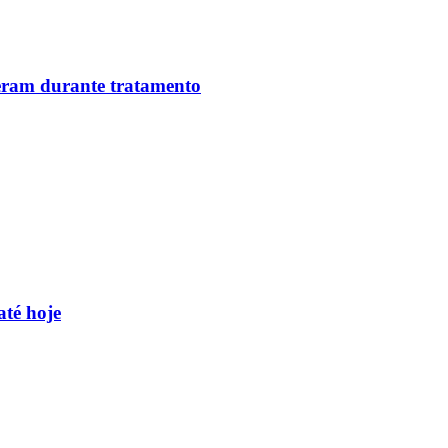
reram durante tratamento
até hoje