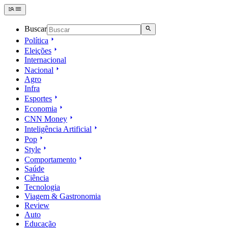
Buscar
Política
Eleições
Internacional
Nacional
Agro
Infra
Esportes
Economia
CNN Money
Inteligência Artificial
Pop
Style
Comportamento
Saúde
Ciência
Tecnologia
Viagem & Gastronomia
Review
Auto
Educação