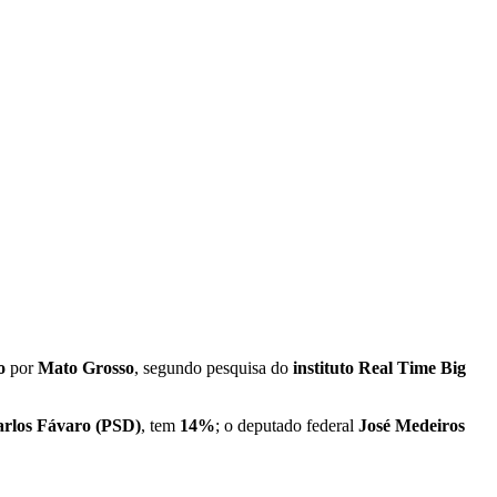
o
por
Mato Grosso
, segundo pesquisa do
instituto Real Time Big
rlos Fávaro
(PSD)
, tem
14%
; o deputado federal
José Medeiros