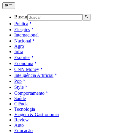
Buscar
Política
Eleições
Internacional
Nacional
Agro
Infra
Esportes
Economia
CNN Money
Inteligência Artificial
Pop
Style
Comportamento
Saúde
Ciência
Tecnologia
Viagem & Gastronomia
Review
Auto
Educação