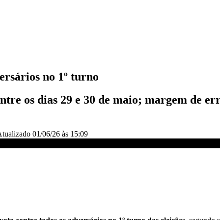
ersários no 1º turno
 entre os dias 29 e 30 de maio; margem de er
Atualizado
01/06/26 às 15:09
VE CNN