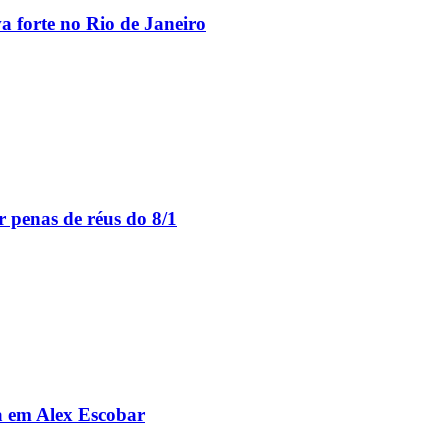
va forte no Rio de Janeiro
 penas de réus do 8/1
da em Alex Escobar