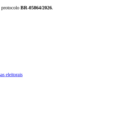
o protocolo
BR-05864/2026
.
as eleitorais