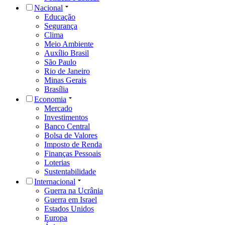
Nacional
Educação
Segurança
Clima
Meio Ambiente
Auxílio Brasil
São Paulo
Rio de Janeiro
Minas Gerais
Brasília
Economia
Mercado
Investimentos
Banco Central
Bolsa de Valores
Imposto de Renda
Finanças Pessoais
Loterias
Sustentabilidade
Internacional
Guerra na Ucrânia
Guerra em Israel
Estados Unidos
Europa