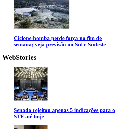
Ciclone-bomba perde força no fim de
semana; veja previsão no Sul e Sudeste
WebStories
Senado rejeitou apenas 5 indicações para o
STF até hoje