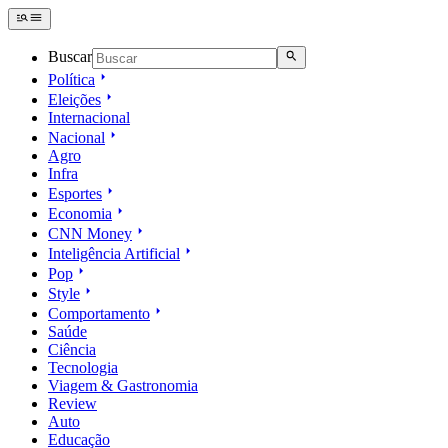
Buscar
Política
Eleições
Internacional
Nacional
Agro
Infra
Esportes
Economia
CNN Money
Inteligência Artificial
Pop
Style
Comportamento
Saúde
Ciência
Tecnologia
Viagem & Gastronomia
Review
Auto
Educação