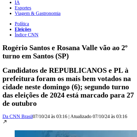
IA
Esportes
Viagem & Gastronomia
Política
Eleições
Índice CNN
Rogério Santos e Rosana Valle vão ao 2º
turno em Santos (SP)
Candidatos de REPUBLICANOS e PL à
prefeitura foram os mais bem votados na
cidade neste domingo (6); segundo turno
das eleições de 2024 está marcado para 27
de outubro
Da CNN Brasil
07/10/24 às 03:16
|
Atualizado
07/10/24 às 03:16