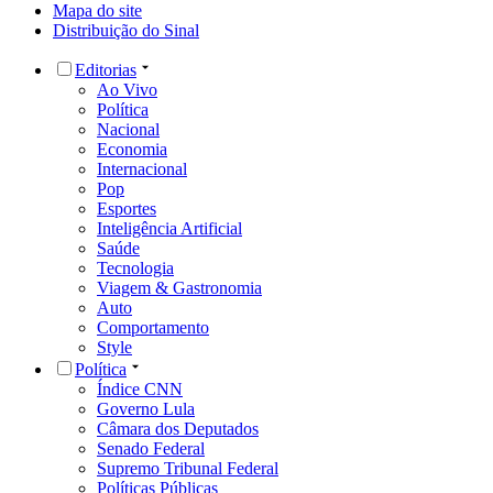
Mapa do site
Distribuição do Sinal
Editorias
Ao Vivo
Política
Nacional
Economia
Internacional
Pop
Esportes
Inteligência Artificial
Saúde
Tecnologia
Viagem & Gastronomia
Auto
Comportamento
Style
Política
Índice CNN
Governo Lula
Câmara dos Deputados
Senado Federal
Supremo Tribunal Federal
Políticas Públicas