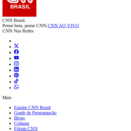
CNN Brasil.
Pense bem, pense CNN.
CNN AO VIVO
CNN Nas Redes
Mais
Equipe CNN Brasil
Grade de Programação
Blogs
Colunas
Fórum CNN