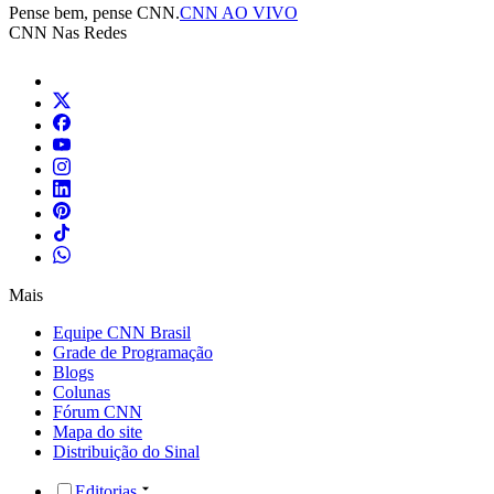
Pense bem, pense CNN.
CNN AO VIVO
CNN Nas Redes
Mais
Equipe CNN Brasil
Grade de Programação
Blogs
Colunas
Fórum CNN
Mapa do site
Distribuição do Sinal
Editorias