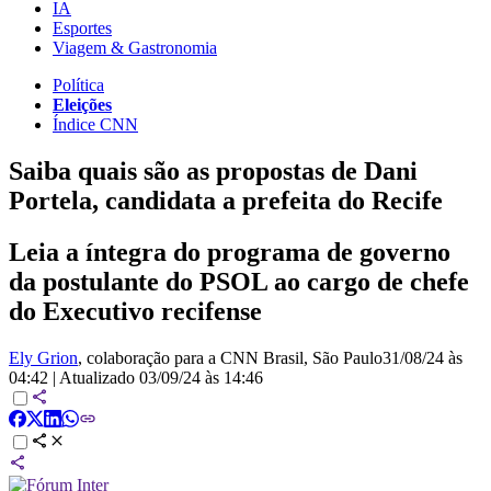
IA
Esportes
Viagem & Gastronomia
Política
Eleições
Índice CNN
Saiba quais são as propostas de Dani
Portela, candidata a prefeita do Recife
Leia a íntegra do programa de governo
da postulante do PSOL ao cargo de chefe
do Executivo recifense
Ely Grion
, colaboração para a CNN Brasil
, São Paulo
31/08/24 às
04:42
|
Atualizado
03/09/24 às 14:46