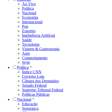
Ao Vivo
Política
Nacional
Economia
Internacional
Pop
Esportes
Inteligência Artificial
Saúde
Tecnologia
Viagem & Gastronomia
Auto
Comportamento
Style
Política
Índice CNN
Governo Lula
Câmara dos Deputados
Senado Federal
Supremo Tribunal Federal
Políticas Públicas
Nacional
Educação
Segurança