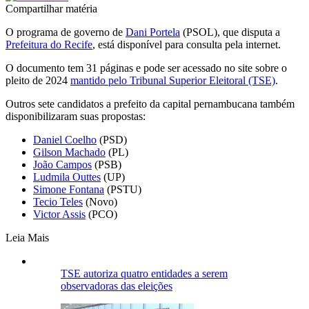
Compartilhar matéria
O programa de governo de
Dani Portela
(PSOL), que disputa a
Prefeitura do Recife
, está disponível para consulta pela internet.
O documento tem 31 páginas e pode ser acessado no site sobre o
pleito de 2024
mantido pelo Tribunal Superior Eleitoral (TSE)
.
Outros sete candidatos a prefeito da capital pernambucana também
disponibilizaram suas propostas:
Daniel Coelho
(PSD)
Gilson Machado
(PL)
João Campos
(PSB)
Ludmila Outtes
(UP)
Simone Fontana
(PSTU)
Tecio Teles
(Novo)
Victor Assis
(PCO)
Leia Mais
TSE autoriza quatro entidades a serem
observadoras das eleições