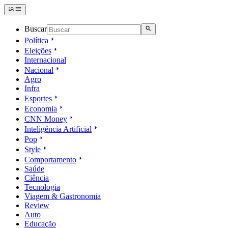
Buscar
Política
Eleições
Internacional
Nacional
Agro
Infra
Esportes
Economia
CNN Money
Inteligência Artificial
Pop
Style
Comportamento
Saúde
Ciência
Tecnologia
Viagem & Gastronomia
Review
Auto
Educação