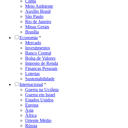
Clima
Meio Ambiente
Auxílio Brasil
São Paulo
Rio de Janeiro
Minas Gerais
Brasília
Economia
Mercado
Investimentos
Banco Central
Bolsa de Valores
Imposto de Renda
Finanças Pessoais
Loterias
Sustentabilidade
Internacional
Guerra na Ucrânia
Guerra em Israel
Estados Unidos
Europa
Ásia
África
Oriente Médio
Rússia