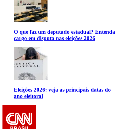
O que faz um deputado estadual? Entenda
cargo em disputa nas eleições 2026
Eleições 2026: veja as principais datas do
ano eleitoral