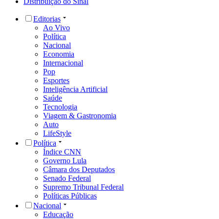
Distribuição do Sinal
Editorias
Ao Vivo
Política
Nacional
Economia
Internacional
Pop
Esportes
Inteligência Artificial
Saúde
Tecnologia
Viagem & Gastronomia
Auto
LifeStyle
Política
Índice CNN
Governo Lula
Câmara dos Deputados
Senado Federal
Supremo Tribunal Federal
Políticas Públicas
Nacional
Educação