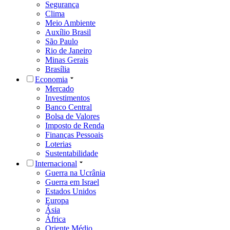
Segurança
Clima
Meio Ambiente
Auxílio Brasil
São Paulo
Rio de Janeiro
Minas Gerais
Brasília
Economia
Mercado
Investimentos
Banco Central
Bolsa de Valores
Imposto de Renda
Finanças Pessoais
Loterias
Sustentabilidade
Internacional
Guerra na Ucrânia
Guerra em Israel
Estados Unidos
Europa
Ásia
África
Oriente Médio