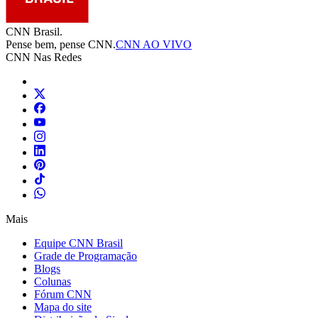
CNN Brasil.
Pense bem, pense CNN.
CNN AO VIVO
CNN Nas Redes
Mais
Equipe CNN Brasil
Grade de Programação
Blogs
Colunas
Fórum CNN
Mapa do site