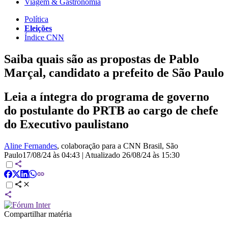
Viagem & Gastronomia
Política
Eleições
Índice CNN
Saiba quais são as propostas de Pablo
Marçal, candidato a prefeito de São Paulo
Leia a íntegra do programa de governo
do postulante do PRTB ao cargo de chefe
do Executivo paulistano
Aline Fernandes
, colaboração para a CNN Brasil
, São
Paulo
17/08/24 às 04:43
|
Atualizado
26/08/24 às 15:30
Compartilhar matéria