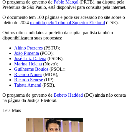
O programa de governo de
Pablo Marçal
(PRTB), na disputa pela
Prefeitura de São Paulo, está disponível para consulta pela internet.
O documento tem 100 páginas e pode ser acessado no site sobre o
pleito de 2024
mantido pelo Tribunal Superior Eleitoral
(TSE).
Outros oito candidatos a prefeito da capital paulista também
disponibilizaram suas propostas:
Altino Prazeres
(PSTU);
João Pimenta
(PCO);
José Luiz Datena
(PSDB);
Marina Helena
(Novo);
Guilherme Boulos
(PSOL);
Ricardo Nunes
(MDB);
Ricardo Senese
(UP);
Tabata Amaral
(PSB).
O programa de governo de
Bebeto Haddad
(DC) ainda não consta
na página da Justiça Eleitoral.
Leia Mais