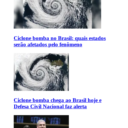
Ciclone bomba no Brasil: quais estados
serão afetados pelo fenômeno
Ciclone bomba chega ao Brasil hoje e
Defesa Civil Nacional faz alerta