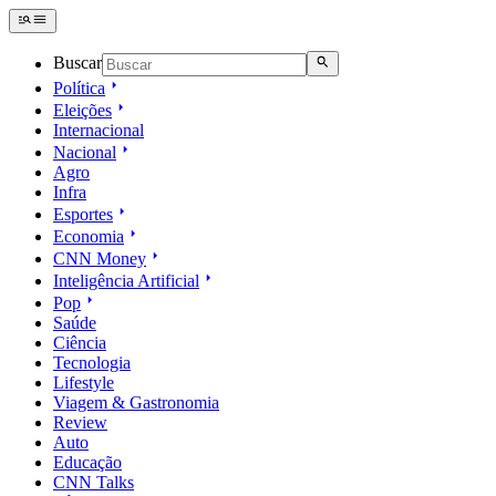
Buscar
Política
Eleições
Internacional
Nacional
Agro
Infra
Esportes
Economia
CNN Money
Inteligência Artificial
Pop
Saúde
Ciência
Tecnologia
Lifestyle
Viagem & Gastronomia
Review
Auto
Educação
CNN Talks