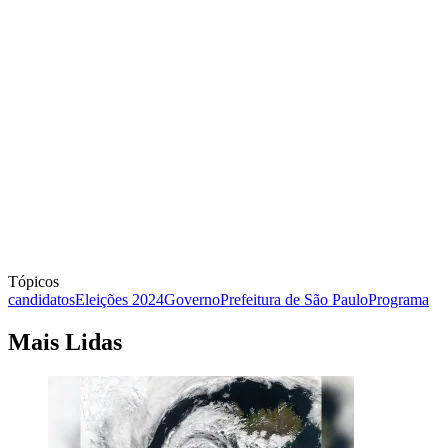
Tópicos
candidatos
Eleições 2024
Governo
Prefeitura de São Paulo
Programa
Mais Lidas