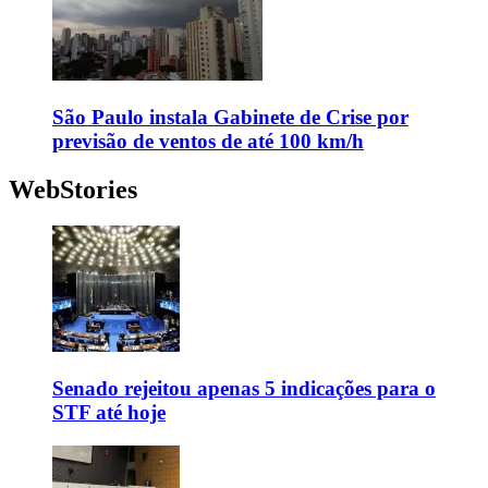
São Paulo instala Gabinete de Crise por
previsão de ventos de até 100 km/h
WebStories
Senado rejeitou apenas 5 indicações para o
STF até hoje