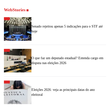
WebStories
Senado rejeitou apenas 5 indicações para o STF até
hoje
O que faz um deputado estadual? Entenda cargo em
disputa nas eleições 2026
Eleições 2026: veja as principais datas do ano
eleitoral