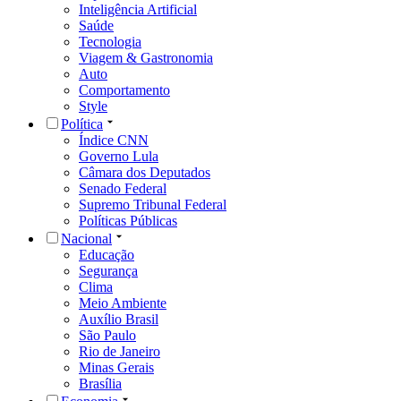
Inteligência Artificial
Saúde
Tecnologia
Viagem & Gastronomia
Auto
Comportamento
Style
Política
Índice CNN
Governo Lula
Câmara dos Deputados
Senado Federal
Supremo Tribunal Federal
Políticas Públicas
Nacional
Educação
Segurança
Clima
Meio Ambiente
Auxílio Brasil
São Paulo
Rio de Janeiro
Minas Gerais
Brasília