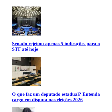
Senado rejeitou apenas 5 indicações para o
STF até hoje
O que faz um deputado estadual? Entenda
cargo em disputa nas eleições 2026