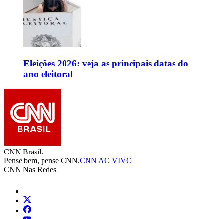
Eleições 2026: veja as principais datas do
ano eleitoral
CNN Brasil.
Pense bem, pense CNN.
CNN AO VIVO
CNN Nas Redes