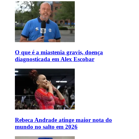
O que é a miastenia gravis, doença
diagnosticada em Alex Escobar
Rebeca Andrade atinge maior nota do
mundo no salto em 2026