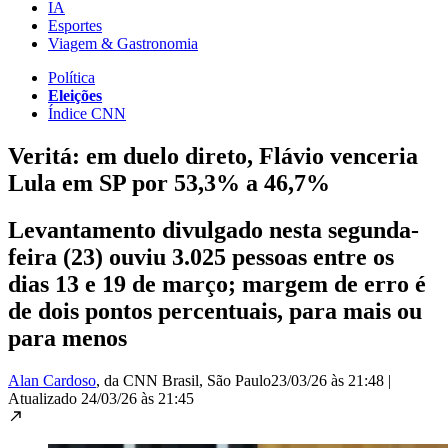
IA
Esportes
Viagem & Gastronomia
Política
Eleições
Índice CNN
Veritá: em duelo direto, Flávio venceria
Lula em SP por 53,3% a 46,7%
Levantamento divulgado nesta segunda-
feira (23) ouviu 3.025 pessoas entre os
dias 13 e 19 de março; margem de erro é
de dois pontos percentuais, para mais ou
para menos
Alan Cardoso
, da CNN Brasil
, São Paulo
23/03/26 às 21:48
|
Atualizado
24/03/26 às 21:45