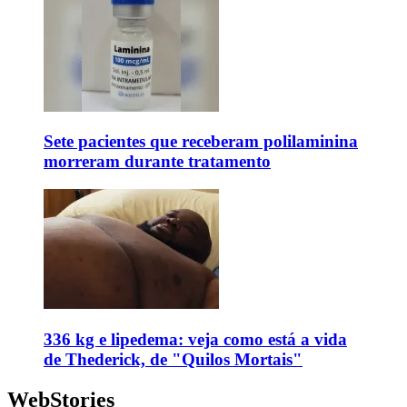
Sete pacientes que receberam polilaminina
morreram durante tratamento
336 kg e lipedema: veja como está a vida
de Thederick, de "Quilos Mortais"
WebStories