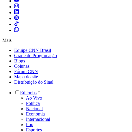
Mais
Equipe CNN Brasil
Grade de Programação
Blogs
Colunas
Fórum CNN
Mapa do site
Distribuição do Sinal
Editorias
Ao Vivo
Política
Nacional
Economia
Internacional
Pop
Esportes