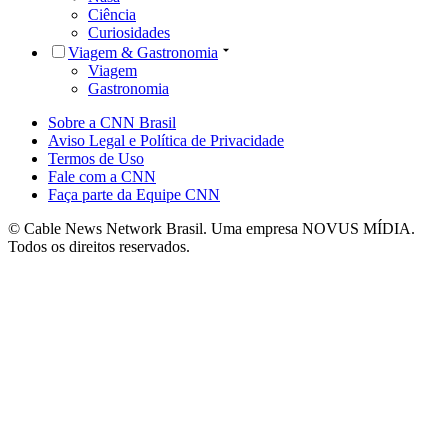
Ciência
Curiosidades
Viagem & Gastronomia
Viagem
Gastronomia
Sobre a CNN Brasil
Aviso Legal e Política de Privacidade
Termos de Uso
Fale com a CNN
Faça parte da Equipe CNN
© Cable News Network Brasil. Uma empresa NOVUS MÍDIA.
Todos os direitos reservados.