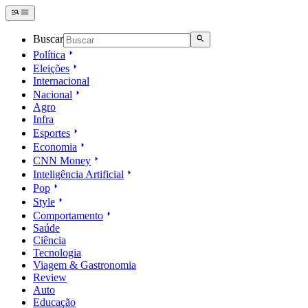
Buscar
Política
Eleições
Internacional
Nacional
Agro
Infra
Esportes
Economia
CNN Money
Inteligência Artificial
Pop
Style
Comportamento
Saúde
Ciência
Tecnologia
Viagem & Gastronomia
Review
Auto
Educação