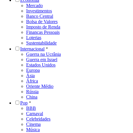
Economia
Mercado
Investimentos
Banco Central
Bolsa de Valores
Imposto de Renda
Finanças Pessoais
Loterias
Sustentabilidade
Internacional
Guerra na Ucrânia
Guerra em Israel
Estados Unidos
Europa
Ásia
África
Oriente Médio
Rússia
China
Pop
BBB
Carnaval
Celebridades
Cinema
Música