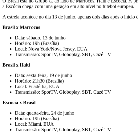
O Brasil está no Grupo C, ao lado de Marrocos, Haiti e Escócia. À pr
a Escócia chega com uma geração em alto nível no futebol europeu.
A estreia acontece no dia 13 de junho, apenas dois dias após o início 
Brasil x Marrocos
Data: sábado, 13 de junho
Horário: 19h (Brasília)
Local: Nova York/Nova Jersey, EUA
Transmissão: SporTV, Globoplay, SBT, Cazé TV
Brasil x Haiti
Data: sexta-feira, 19 de junho
Horário: 21h30 (Brasília)
Local: Filadélfia, EUA
Transmissão: SporTV, Globoplay, SBT, Cazé TV
Escócia x Brasil
Data: quarta-feira, 24 de junho
Horário: 19h (Brasília)
Local: Miami, EUA
Transmissão: SporTV, Globoplay, SBT, Cazé TV