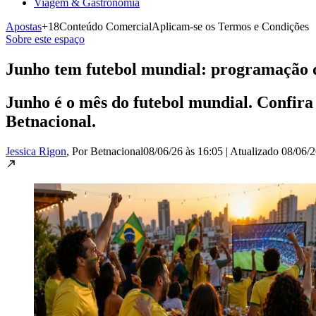
Viagem & Gastronomia
Apostas
+18
Conteúdo Comercial
Aplicam-se os Termos e Condições
Sobre este espaço
Junho tem futebol mundial: programação da
Junho é o mês do futebol mundial. Confira o
Betnacional.
Jessica Rigon
, Por Betnacional
08/06/26 às 16:05
|
Atualizado
08/06/2