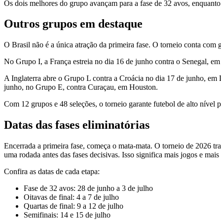
Os dois melhores do grupo avançam para a fase de 32 avos, enquant
Outros grupos em destaque
O Brasil não é a única atração da primeira fase. O torneio conta com g
No Grupo I, a França estreia no dia 16 de junho contra o Senegal, e
A Inglaterra abre o Grupo L contra a Croácia no dia 17 de junho, em
junho, no Grupo E, contra Curaçau, em Houston.
Com 12 grupos e 48 seleções, o torneio garante futebol de alto nível
Datas das fases eliminatórias
Encerrada a primeira fase, começa o mata-mata. O torneio de 2026 traz
uma rodada antes das fases decisivas. Isso significa mais jogos e mais
Confira as datas de cada etapa:
Fase de 32 avos: 28 de junho a 3 de julho
Oitavas de final: 4 a 7 de julho
Quartas de final: 9 a 12 de julho
Semifinais: 14 e 15 de julho