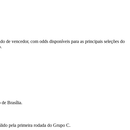
o de vencedor, com odds disponíveis para as principais seleções do
.
de Brasília.
álido pela primeira rodada do Grupo C.