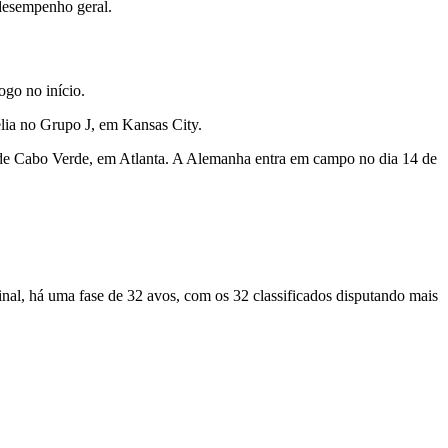
desempenho geral.
ogo no início.
élia no Grupo J, em Kansas City.
e de Cabo Verde, em Atlanta. A Alemanha entra em campo no dia 14 de
inal, há uma fase de 32 avos, com os 32 classificados disputando mais