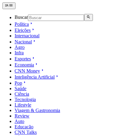
Buscar
Política
Eleições
Internacional
Nacional
Agro
Infra
Esportes
Economia
CNN Money
Inteligência Artificial
Pop
Saúde
Ciência
Tecnologia
Lifestyle
Viagem & Gastronomia
Review
Auto
Educação
CNN Talks