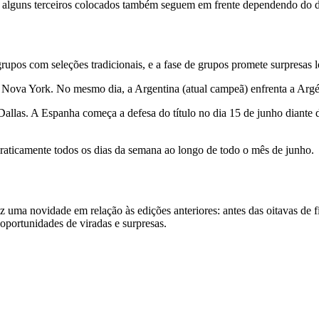
o alguns terceiros colocados também seguem em frente dependendo do 
rupos com seleções tradicionais, e a fase de grupos promete surpresas l
m Nova York. No mesmo dia, a Argentina (atual campeã) enfrenta a Arg
 Dallas. A Espanha começa a defesa do título no dia 15 de junho diant
 praticamente todos os dias da semana ao longo de todo o mês de junho.
 uma novidade em relação às edições anteriores: antes das oitavas de f
 oportunidades de viradas e surpresas.