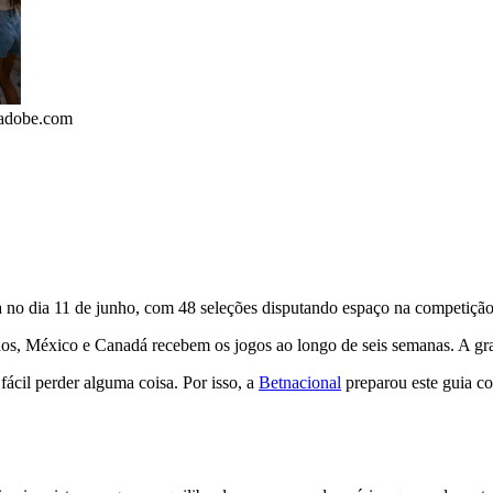
.adobe.com
a no dia 11 de junho, com 48 seleções disputando espaço na competiçã
nidos, México e Canadá recebem os jogos ao longo de seis semanas. A gr
fácil perder alguma coisa. Por isso, a
Betnacional
preparou este guia c