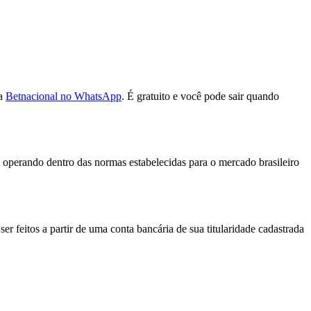
da
Betnacional no WhatsApp
. É gratuito e você pode sair quando
operando dentro das normas estabelecidas para o mercado brasileiro
r feitos a partir de uma conta bancária de sua titularidade cadastrada