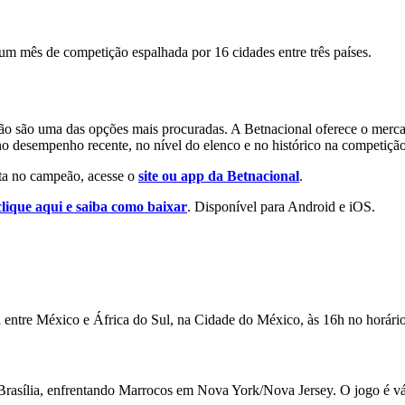
um mês de competição espalhada por 16 cidades entre três países.
ão são uma das opções mais procuradas. A Betnacional oferece o mercad
no desempenho recente, no nível do elenco e no histórico na competição
osta no campeão, acesse o
site ou app da Betnacional
.
clique aqui e saiba como baixar
. Disponível para Android e iOS.
 entre México e África do Sul, na Cidade do México, às 16h no horário 
e Brasília, enfrentando Marrocos em Nova York/Nova Jersey. O jogo é v