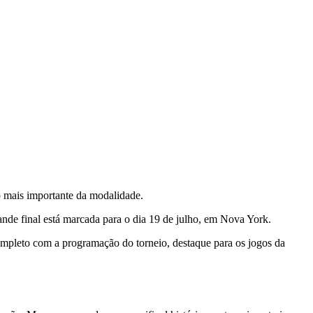
o mais importante da modalidade.
ande final está marcada para o dia 19 de julho, em Nova York.
ompleto com a programação do torneio, destaque para os jogos da