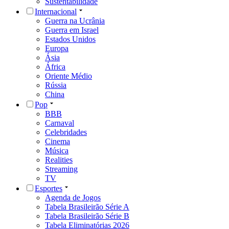
Sustentabilidade
Internacional
Guerra na Ucrânia
Guerra em Israel
Estados Unidos
Europa
Ásia
África
Oriente Médio
Rússia
China
Pop
BBB
Carnaval
Celebridades
Cinema
Música
Realities
Streaming
TV
Esportes
Agenda de Jogos
Tabela Brasileirão Série A
Tabela Brasileirão Série B
Tabela Eliminatórias 2026