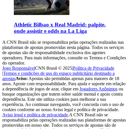
Athletic Bilbao x Real Madrid: palpite,
onde assistir e odds na La Liga
A CNN Brasil não se responsabiliza pelas operações realizadas nas
plataformas de apostas promovidas nesta página. Todos os serviços
de apostas são de responsabilidade exclusiva dos agentes
operadores. Para mais informações, consulte os Termos e Condições
do operador.
Jogo Responsável
CNN Brasil © 2025
|
Política de Privacidade
|
Termos e condições de uso do espaço publicitário destinado a
apostas
Aviso:
Apostas são permitidas apenas para maiores de 18
anos. Aposte com responsabilidade. Para ajuda e suporte em relação
a dependência de jogos de azar, clique em
Jogadores Anônimos
ou
busque organizações que tratem sobre saúde mental e apoio contra
dependência. Este site utiliza cookies para melhorar a sua
experiência. Ao continuar navegando, você concorda com o uso de
cookies conforme ao nosso Aviso legal e política de privacidade.
Aviso legal e política de privacidade
.
A CNN Brasil não se
responsabiliza pelas operações realizadas nas plataformas de apostas
promovidas em nosso site. Todos os serviços de apostas são de