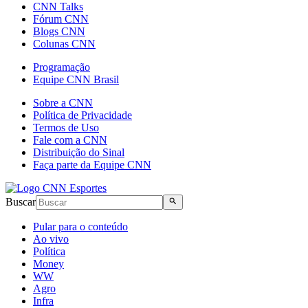
CNN Talks
Fórum CNN
Blogs CNN
Colunas CNN
Programação
Equipe CNN Brasil
Sobre a CNN
Política de Privacidade
Termos de Uso
Fale com a CNN
Distribuição do Sinal
Faça parte da Equipe CNN
Buscar
Pular para o conteúdo
Ao vivo
Política
Money
WW
Agro
Infra