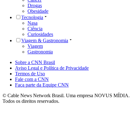
Drogas
Obesidade
Tecnologia
Nasa
Ciência
Curiosidades
Viagem & Gastronomia
Viagem
Gastronomia
Sobre a CNN Brasil
Aviso Legal e Política de Privacidade
Termos de Uso
Fale com a CNN
Faça parte da Equipe CNN
© Cable News Network Brasil. Uma empresa NOVUS MÍDIA.
Todos os direitos reservados.