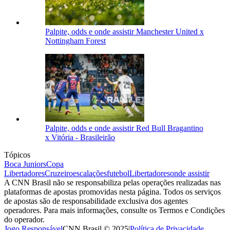
Palpite, odds e onde assistir Manchester United x
Nottingham Forest
Palpite, odds e onde assistir Red Bull Bragantino
x Vitória - Brasileirão
Tópicos
Boca Juniors
Copa
Libertadores
Cruzeiro
escalações
futebol
Libertadores
onde assistir
A CNN Brasil não se responsabiliza pelas operações realizadas nas
plataformas de apostas promovidas nesta página. Todos os serviços
de apostas são de responsabilidade exclusiva dos agentes
operadores. Para mais informações, consulte os Termos e Condições
do operador.
Jogo Responsável
CNN Brasil © 2025
|
Política de Privacidade