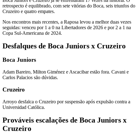
Boca Juniors e Cruzeiro já se enfrentaram 17 vezes na história. O
retrospecto é equilibrado, com sete vitórias do Boca, seis triunfos do
Cruzeiro e quatro empates.
Nos encontros mais recentes, a Raposa levou a melhor duas vezes
seguidas: venceu por 1 a 0 na Libertadores de 2026 e por 2 a 1 na
Copa Sul-Americana de 2024.
Desfalques de Boca Juniors x Cruzeiro
Boca Juniors
Adam Bareiro, Milton Giménez e Ascacibar estão fora. Cavani e
Carlos Palacios são dúvidas.
Cruzeiro
Arroyo desfalca o Cruzeiro por suspensão após expulsão contra a
Universidad Católica.
Prováveis escalações de Boca Juniors x
Cruzeiro