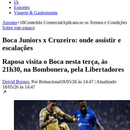
IA
Esportes
Viagem & Gastronomia
Apostas
+18
Conteúdo Comercial
Aplicam-se os Termos e Condições
Sobre este espaço
Boca Juniors x Cruzeiro: onde assistir e
escalações
Raposa visita o Boca nesta terça, às
21h30, na Bombonera, pela Libertadores
Deivid Borges
, Por Betnacional
18/05/26 às 14:47
|
Atualizado
18/05/26 às 14:47