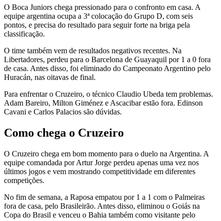
O Boca Juniors chega pressionado para o confronto em casa. A
equipe argentina ocupa a 3ª colocação do Grupo D, com seis
pontos, e precisa do resultado para seguir forte na briga pela
classificação.
O time também vem de resultados negativos recentes. Na
Libertadores, perdeu para o Barcelona de Guayaquil por 1 a 0 fora
de casa. Antes disso, foi eliminado do Campeonato Argentino pelo
Huracán, nas oitavas de final.
Para enfrentar o Cruzeiro, o técnico Claudio Ubeda tem problemas.
Adam Bareiro, Milton Giménez e Ascacibar estão fora. Edinson
Cavani e Carlos Palacios são dúvidas.
Como chega o Cruzeiro
O Cruzeiro chega em bom momento para o duelo na Argentina. A
equipe comandada por Artur Jorge perdeu apenas uma vez nos
últimos jogos e vem mostrando competitividade em diferentes
competições.
No fim de semana, a Raposa empatou por 1 a 1 com o Palmeiras
fora de casa, pelo Brasileirão. Antes disso, eliminou o Goiás na
Copa do Brasil e venceu o Bahia também como visitante pelo