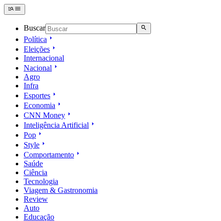
Buscar
Política
Eleições
Internacional
Nacional
Agro
Infra
Esportes
Economia
CNN Money
Inteligência Artificial
Pop
Style
Comportamento
Saúde
Ciência
Tecnologia
Viagem & Gastronomia
Review
Auto
Educação