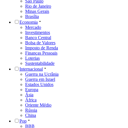
São Paulo
Rio de Janeiro
Minas Gerais
Brasília
Economia
Mercado
Investimentos
Banco Central
Bolsa de Valores
Imposto de Renda
Finanças Pessoais
Loterias
Sustentabilidade
Internacional
Guerra na Ucrânia
Guerra em Israel
Estados Unidos
Europa
Ásia
África
Oriente Médio
Rússia
China
Pop
BBB