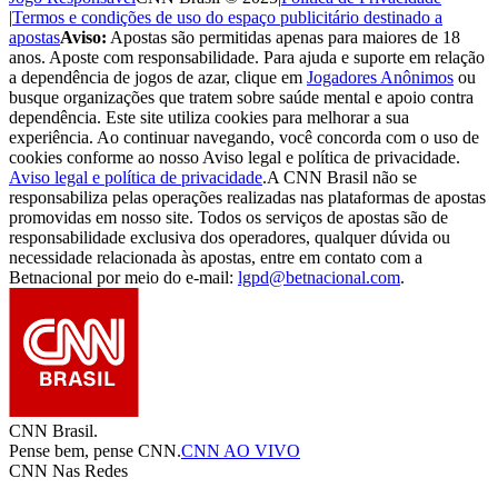
|
Termos e condições de uso do espaço publicitário destinado a
apostas
Aviso:
Apostas são permitidas apenas para maiores de 18
anos. Aposte com responsabilidade. Para ajuda e suporte em relação
a dependência de jogos de azar, clique em
Jogadores Anônimos
ou
busque organizações que tratem sobre saúde mental e apoio contra
dependência. Este site utiliza cookies para melhorar a sua
experiência. Ao continuar navegando, você concorda com o uso de
cookies conforme ao nosso Aviso legal e política de privacidade.
Aviso legal e política de privacidade
.
A CNN Brasil não se
responsabiliza pelas operações realizadas nas plataformas de apostas
promovidas em nosso site. Todos os serviços de apostas são de
responsabilidade exclusiva dos operadores, qualquer dúvida ou
necessidade relacionada às apostas, entre em contato com a
Betnacional por meio do e-mail:
lgpd@betnacional.com
.
CNN Brasil.
Pense bem, pense CNN.
CNN AO VIVO
CNN Nas Redes