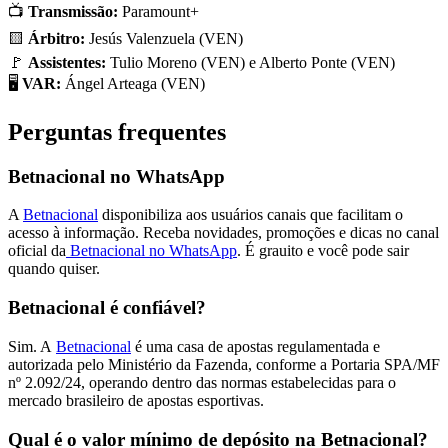
📺
Transmissão:
Paramount+
🟨
Árbitro:
Jesús Valenzuela (VEN)
🚩
Assistentes:
Tulio Moreno (VEN) e Alberto Ponte (VEN)
🖥️
VAR:
Ángel Arteaga (VEN)
Perguntas frequentes
Betnacional no WhatsApp
A
Betnacional
disponibiliza aos usuários canais que facilitam o
acesso à informação. Receba novidades, promoções e dicas no canal
oficial da
Betnacional no WhatsApp
. É grauito e você pode sair
quando quiser.
Betnacional é confiável?
Sim. A
Betnacional
é uma casa de apostas regulamentada e
autorizada pelo Ministério da Fazenda, conforme a Portaria SPA/MF
nº 2.092/24, operando dentro das normas estabelecidas para o
mercado brasileiro de apostas esportivas.
Qual é o valor mínimo de depósito na Betnacional?