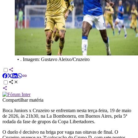
•
. Imagem: Gustavo Aleixo/Cruzeiro
Compartilhar matéria
Boca Juniors x Cruzeiro se enfrentam nesta terça-feira, 19 de maio
de 2026, às 21h30, na La Bombonera, em Buenos Aires, pela 5ª
rodada da fase de grupos da Copa Libertadores.
O duelo é decisivo na briga por vaga nas oitavas de final. O
Cruzeiro aparece na 2ª colocação do Grupo D, com sete pontos,