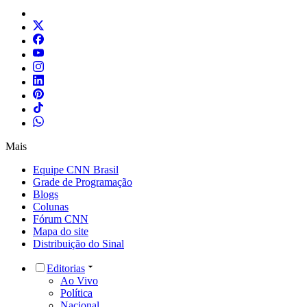
Mais
Equipe CNN Brasil
Grade de Programação
Blogs
Colunas
Fórum CNN
Mapa do site
Distribuição do Sinal
Editorias
Ao Vivo
Política
Nacional