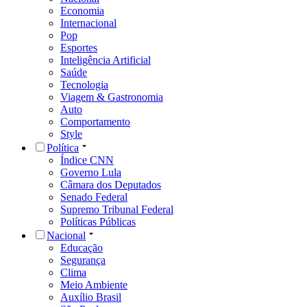
Economia
Internacional
Pop
Esportes
Inteligência Artificial
Saúde
Tecnologia
Viagem & Gastronomia
Auto
Comportamento
Style
Política
Índice CNN
Governo Lula
Câmara dos Deputados
Senado Federal
Supremo Tribunal Federal
Políticas Públicas
Nacional
Educação
Segurança
Clima
Meio Ambiente
Auxílio Brasil