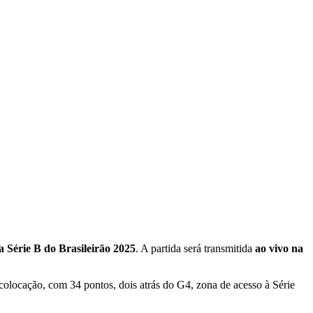
a Série B do Brasileirão 2025
. A partida será transmitida
ao vivo na
 colocação, com 34 pontos, dois atrás do G4, zona de acesso à Série