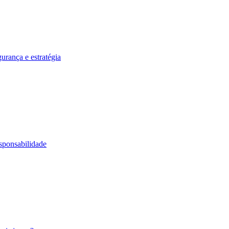
urança e estratégia
esponsabilidade