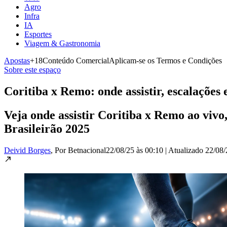
Agro
Infra
IA
Esportes
Viagem & Gastronomia
Apostas
+18
Conteúdo Comercial
Aplicam-se os Termos e Condições
Sobre este espaço
Coritiba x Remo: onde assistir, escalações 
Veja onde assistir Coritiba x Remo ao vivo,
Brasileirão 2025
Deivid Borges
, Por Betnacional
22/08/25 às 00:10
|
Atualizado
22/08/