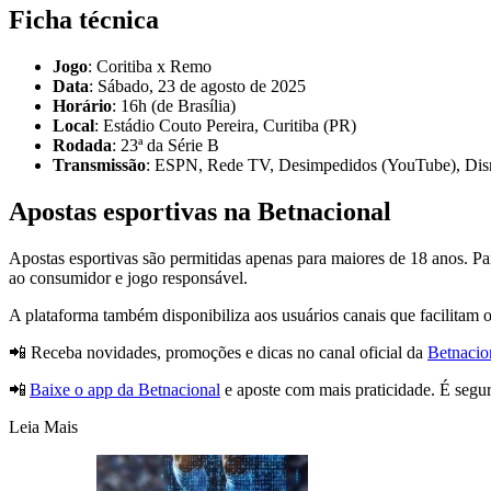
Ficha técnica
Jogo
: Coritiba x Remo
Data
: Sábado, 23 de agosto de 2025
Horário
: 16h (de Brasília)
Local
: Estádio Couto Pereira, Curitiba (PR)
Rodada
: 23ª da Série B
Transmissão
: ESPN, Rede TV, Desimpedidos (YouTube), Dis
Apostas esportivas na Betnacional
Apostas esportivas são permitidas apenas para maiores de 18 anos. Pa
ao consumidor e jogo responsável.
A plataforma também disponibiliza aos usuários canais que facilitam 
📲 Receba novidades, promoções e dicas no canal oficial da
Betnaci
📲
Baixe o app da Betnacional
e aposte com mais praticidade. É segu
Leia Mais