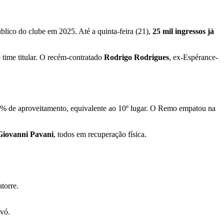
úblico do clube em 2025. Até a quinta-feira (21),
25 mil ingressos já
 time titular. O recém-contratado
Rodrigo Rodrigues
, ex-Espérance-
46% de aproveitamento, equivalente ao 10º lugar. O Remo empatou na
Giovanni Pavani
, todos em recuperação física.
torre.
vó.