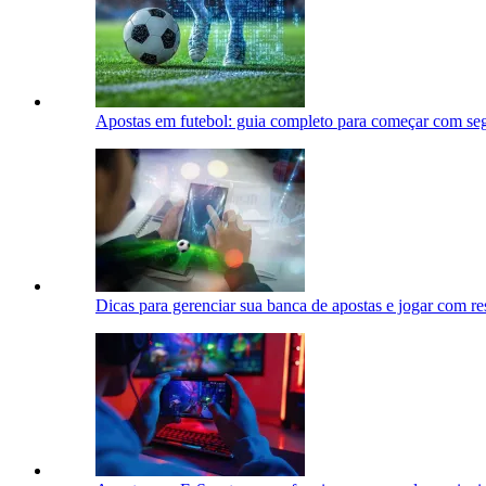
Apostas em futebol: guia completo para começar com seg
Dicas para gerenciar sua banca de apostas e jogar com r