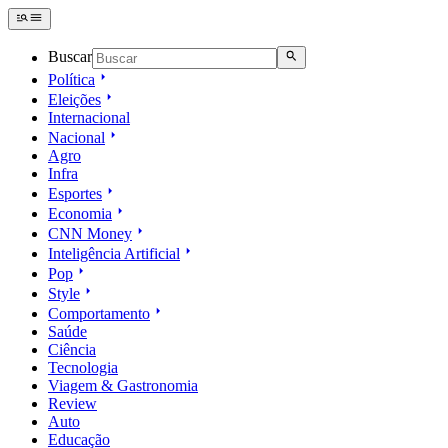
Buscar
Política
Eleições
Internacional
Nacional
Agro
Infra
Esportes
Economia
CNN Money
Inteligência Artificial
Pop
Style
Comportamento
Saúde
Ciência
Tecnologia
Viagem & Gastronomia
Review
Auto
Educação