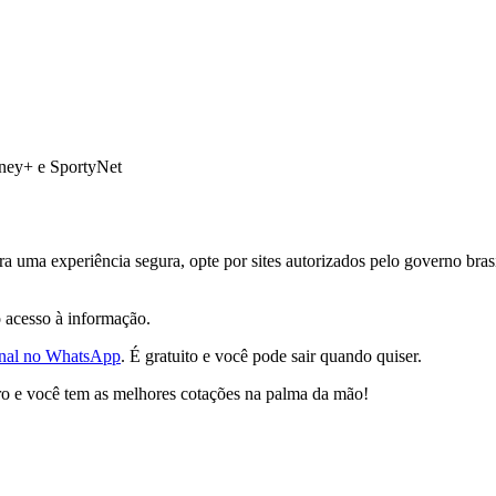
ney+ e SportyNet
ra uma experiência segura, opte por sites autorizados pelo governo bras
o acesso à informação.
onal no WhatsApp
. É gratuito e você pode sair quando quiser.
ro e você tem as melhores cotações na palma da mão!