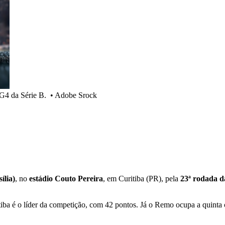
 G4 da Série B.
•
Adobe Srock
ília)
, no
estádio Couto Pereira
, em Curitiba (PR), pela
23ª rodada d
itiba é o líder da competição, com 42 pontos. Já o Remo ocupa a quinta