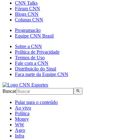
CNN Talks
Fórum CNN
Blogs CNN
Colunas CNN
Programação
Equipe CNN Brasil
Sobre a CNN
Política de Privacidade
Termos de Uso
Fale com a CNN
Distribuição do Sinal
Faça parte da Equipe CNN
Buscar
Pular para o conteúdo
Ao vivo
Política
Money
WW
Agro
Infra