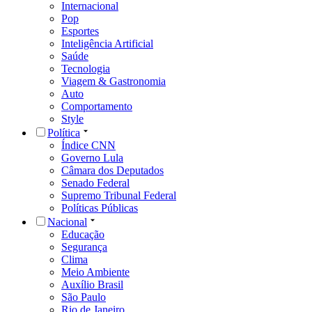
Internacional
Pop
Esportes
Inteligência Artificial
Saúde
Tecnologia
Viagem & Gastronomia
Auto
Comportamento
Style
Política
Índice CNN
Governo Lula
Câmara dos Deputados
Senado Federal
Supremo Tribunal Federal
Políticas Públicas
Nacional
Educação
Segurança
Clima
Meio Ambiente
Auxílio Brasil
São Paulo
Rio de Janeiro