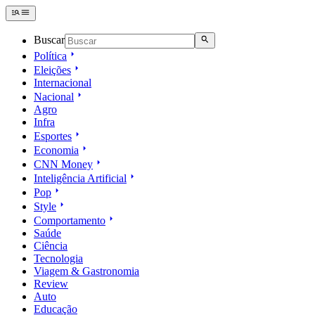
Buscar
Política
Eleições
Internacional
Nacional
Agro
Infra
Esportes
Economia
CNN Money
Inteligência Artificial
Pop
Style
Comportamento
Saúde
Ciência
Tecnologia
Viagem & Gastronomia
Review
Auto
Educação