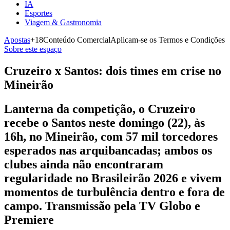
IA
Esportes
Viagem & Gastronomia
Apostas
+18
Conteúdo Comercial
Aplicam-se os Termos e Condições
Sobre este espaço
Cruzeiro x Santos: dois times em crise no
Mineirão
Lanterna da competição, o Cruzeiro
recebe o Santos neste domingo (22), às
16h, no Mineirão, com 57 mil torcedores
esperados nas arquibancadas; ambos os
clubes ainda não encontraram
regularidade no Brasileirão 2026 e vivem
momentos de turbulência dentro e fora de
campo. Transmissão pela TV Globo e
Premiere