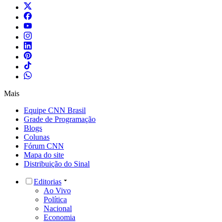
Mais
Equipe CNN Brasil
Grade de Programação
Blogs
Colunas
Fórum CNN
Mapa do site
Distribuição do Sinal
Editorias
Ao Vivo
Política
Nacional
Economia