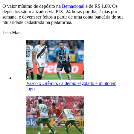
O valor mínimo de depósito na
Betnacional
é de R$ 1,00. Os
depósitos são realizados via PIX, 24 horas por dia, 7 dias por
semana, e devem ser feitos a partir de uma conta bancária de sua
titularidade cadastrada na plataforma.
Leia Mais
Vasco x Grêmio: caldeirão esgotado e muito em
jogo