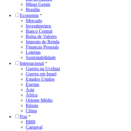
Minas Gerais
Brasília
Economia
Mercado
Investimentos
Banco Central
Bolsa de Valores
Imposto de Renda
Finanças Pessoais
Loterias
Sustentabilidade
Internacional
Guerra na Ucrânia
Guerra em Israel
Estados Unidos
Europa
Ásia
África
Oriente Médio
Rússia
China
Pop
BBB
Carnaval