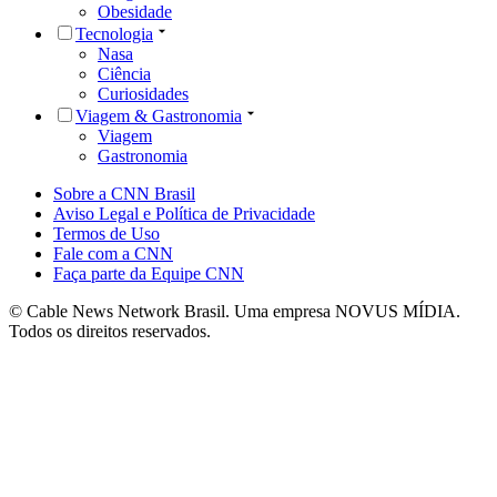
Obesidade
Tecnologia
Nasa
Ciência
Curiosidades
Viagem & Gastronomia
Viagem
Gastronomia
Sobre a CNN Brasil
Aviso Legal e Política de Privacidade
Termos de Uso
Fale com a CNN
Faça parte da Equipe CNN
© Cable News Network Brasil. Uma empresa NOVUS MÍDIA.
Todos os direitos reservados.