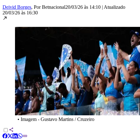
Deivid Borges
, Por Betnacional
20/03/26 às 14:10
|
Atualizado
20/03/26 às 16:30
•
Imagem - Gustavo Martins / Cruzeiro