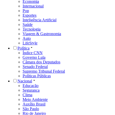
Economia
Internacional
Pop
Esportes
Inteligência Artificial
Saúde
Tecnologia
Viagem & Gastronomia
Auto
LifeStyle
Política
Índice CNN
Governo Lula
Câmara dos Deputados
Senado Federal
Supremo Tribunal Federal
Políticas Públicas
Nacional
Educação
Segurança
Clima
Meio Ambiente
Auxílio Brasil
São Paulo
Rio de Janeiro