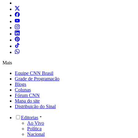
Mais
Equipe CNN Brasil
Grade de Programação
Blogs
Colunas
Fórum CNN
Mapa do site
Distribuição do Sinal
Editorias
Ao Vivo
Política
Nacional