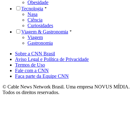
Obesidade
Tecnologia
Nasa
Ciência
Curiosidades
Viagem & Gastronomia
Viagem
Gastronomia
Sobre a CNN Brasil
Aviso Legal e Política de Privacidade
Termos de Uso
Fale com a CNN
Faça parte da Equipe CNN
© Cable News Network Brasil. Uma empresa NOVUS MÍDIA.
Todos os direitos reservados.