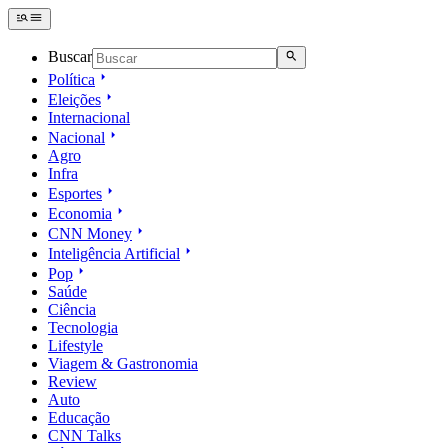
Buscar
Política
Eleições
Internacional
Nacional
Agro
Infra
Esportes
Economia
CNN Money
Inteligência Artificial
Pop
Saúde
Ciência
Tecnologia
Lifestyle
Viagem & Gastronomia
Review
Auto
Educação
CNN Talks