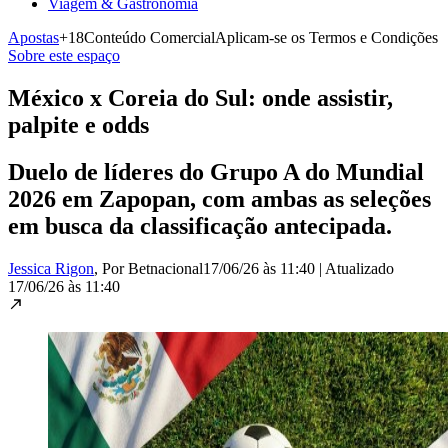
Viagem & Gastronomia
Apostas
+18
Conteúdo Comercial
Aplicam-se os Termos e Condições
Sobre este espaço
México x Coreia do Sul: onde assistir,
palpite e odds
Duelo de líderes do Grupo A do Mundial
2026 em Zapopan, com ambas as seleções
em busca da classificação antecipada.
Jessica Rigon
, Por Betnacional
17/06/26 às 11:40
|
Atualizado
17/06/26 às 11:40