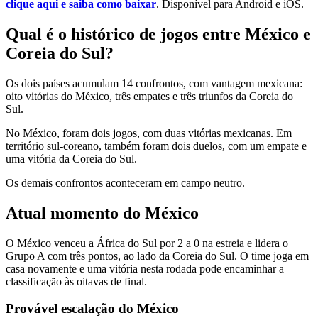
clique aqui e saiba como baixar
. Disponível para Android e iOS.
Qual é o histórico de jogos entre México e
Coreia do Sul?
Os dois países acumulam 14 confrontos, com vantagem mexicana:
oito vitórias do México, três empates e três triunfos da Coreia do
Sul.
No México, foram dois jogos, com duas vitórias mexicanas. Em
território sul-coreano, também foram dois duelos, com um empate e
uma vitória da Coreia do Sul.
Os demais confrontos aconteceram em campo neutro.
Atual momento do México
O México venceu a África do Sul por 2 a 0 na estreia e lidera o
Grupo A com três pontos, ao lado da Coreia do Sul. O time joga em
casa novamente e uma vitória nesta rodada pode encaminhar a
classificação às oitavas de final.
Provável escalação do México