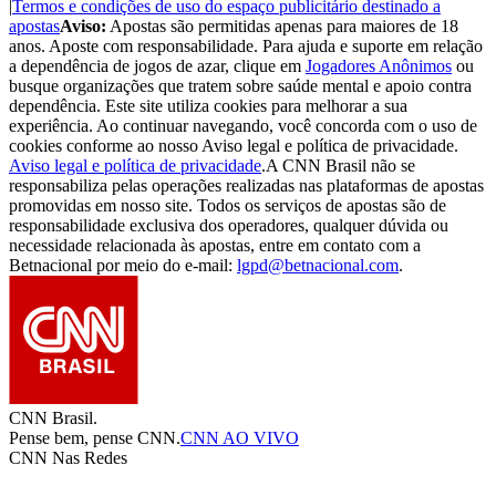
|
Termos e condições de uso do espaço publicitário destinado a
apostas
Aviso:
Apostas são permitidas apenas para maiores de 18
anos. Aposte com responsabilidade. Para ajuda e suporte em relação
a dependência de jogos de azar, clique em
Jogadores Anônimos
ou
busque organizações que tratem sobre saúde mental e apoio contra
dependência. Este site utiliza cookies para melhorar a sua
experiência. Ao continuar navegando, você concorda com o uso de
cookies conforme ao nosso Aviso legal e política de privacidade.
Aviso legal e política de privacidade
.
A CNN Brasil não se
responsabiliza pelas operações realizadas nas plataformas de apostas
promovidas em nosso site. Todos os serviços de apostas são de
responsabilidade exclusiva dos operadores, qualquer dúvida ou
necessidade relacionada às apostas, entre em contato com a
Betnacional por meio do e-mail:
lgpd@betnacional.com
.
CNN Brasil.
Pense bem, pense CNN.
CNN AO VIVO
CNN Nas Redes