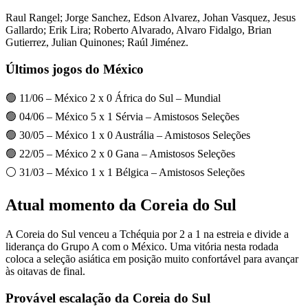
Raul Rangel; Jorge Sanchez, Edson Alvarez, Johan Vasquez, Jesus
Gallardo; Erik Lira; Roberto Alvarado, Alvaro Fidalgo, Brian
Gutierrez, Julian Quinones; Raúl Jiménez.
Últimos jogos do México
🟢 11/06 – México 2 x 0 África do Sul – Mundial
🟢 04/06 – México 5 x 1 Sérvia – Amistosos Seleções
🟢 30/05 – México 1 x 0 Austrália – Amistosos Seleções
🟢 22/05 – México 2 x 0 Gana – Amistosos Seleções
⚪ 31/03 – México 1 x 1 Bélgica – Amistosos Seleções
Atual momento da Coreia do Sul
A Coreia do Sul venceu a Tchéquia por 2 a 1 na estreia e divide a
liderança do Grupo A com o México. Uma vitória nesta rodada
coloca a seleção asiática em posição muito confortável para avançar
às oitavas de final.
Provável escalação da Coreia do Sul