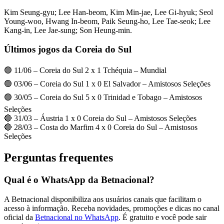
Kim Seung-gyu; Lee Han-beom, Kim Min-jae, Lee Gi-hyuk; Seol
Young-woo, Hwang In-beom, Paik Seung-ho, Lee Tae-seok; Lee
Kang-in, Lee Jae-sung; Son Heung-min.
Últimos jogos da Coreia do Sul
🟢 11/06 – Coreia do Sul 2 x 1 Tchéquia – Mundial
🟢 03/06 – Coreia do Sul 1 x 0 El Salvador – Amistosos Seleções
🟢 30/05 – Coreia do Sul 5 x 0 Trinidad e Tobago – Amistosos
Seleções
🔴 31/03 – Áustria 1 x 0 Coreia do Sul – Amistosos Seleções
🔴 28/03 – Costa do Marfim 4 x 0 Coreia do Sul – Amistosos
Seleções
Perguntas frequentes
Qual é o WhatsApp da Betnacional?
A Betnacional disponibiliza aos usuários canais que facilitam o
acesso à informação. Receba novidades, promoções e dicas no canal
oficial da
Betnacional no WhatsApp
. É gratuito e você pode sair