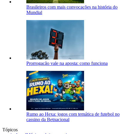
Brasileiros com mais convocações na história do
Mundial
Prorrogação vale na aposta: como funciona
Rumo ao Hexa: jogos com temática de futebol no
cassino da Betnacional
Tópicos