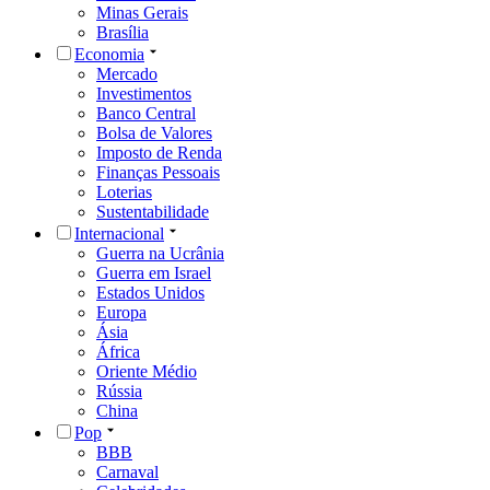
Minas Gerais
Brasília
Economia
Mercado
Investimentos
Banco Central
Bolsa de Valores
Imposto de Renda
Finanças Pessoais
Loterias
Sustentabilidade
Internacional
Guerra na Ucrânia
Guerra em Israel
Estados Unidos
Europa
Ásia
África
Oriente Médio
Rússia
China
Pop
BBB
Carnaval