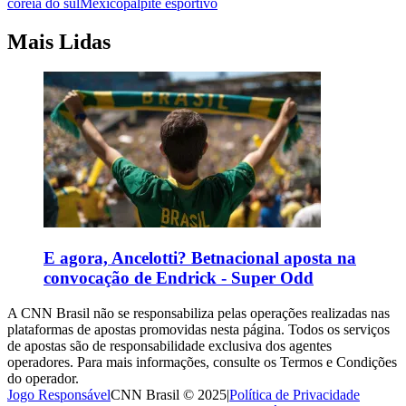
coreia do sul
México
palpite esportivo
Mais Lidas
E agora, Ancelotti? Betnacional aposta na
convocação de Endrick - Super Odd
A CNN Brasil não se responsabiliza pelas operações realizadas nas
plataformas de apostas promovidas nesta página. Todos os serviços
de apostas são de responsabilidade exclusiva dos agentes
operadores. Para mais informações, consulte os Termos e Condições
do operador.
Jogo Responsável
CNN Brasil © 2025
|
Política de Privacidade