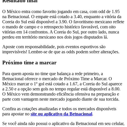
Resultado final
O México entra como favorito jogando em casa, com odd de 1.95
na Betnacional. O empate está cotado a 3.40, enquanto a vitória da
Coreia do Sul está disponível a 3.90. O favoritismo mexicano reflete
o mando de campo e o retrospecto histórico favorável, com oito
vitórias em 14 confrontos. A Coreia do Sul, por outro lado, nunca
perdeu em território mexicano nos dois jogos disputados lá.
Aposte com responsabilidade, pois eventos esportivos são
imprevisíveis! Lembre-se de que as odds podem sofrer alterações.
Próximo time a marcar
Para quem aposta no time que balança a rede primeiro, a
Betnacional oferece o mercado de Próximo Time a Marcar. O
México marcar o 1º gol está cotado a 1.67, a Coreia do Sul aparece
a 2.50 e a opção sem gols no tempo regular está disponível a 8.00.
O México vem demonstrando eficiência ofensiva na preparação e
parte com vantagem neste mercado jogando diante de sua torcida.
Confira as cotações atualizadas e todos os mercados disponíveis
para apostar no
site ou aplicativo da Betnacional
.
Se você ainda não possui o aplicativo da Betnacional em seu celular,