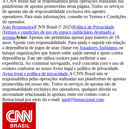
A CNN Brasil não se responsabiliza pelas operações realizadas nas
plataformas de apostas promovidas nesta página. Todos os serviços
de apostas são de responsabilidade exclusiva dos agentes
operadores. Para mais informações, consulte os Termos e Condições
do operador.
Jogo Responsável
CNN Brasil © 2025
|
Política de Privacidade
|
Termos e condições de uso do espaço publicitário destinado a
apostas
Aviso:
Apostas são permitidas apenas para maiores de 18
anos. Aposte com responsabilidade. Para ajuda e suporte em relação
a dependência de jogos de azar, clique em
Jogadores Anônimos
ou
busque organizações que tratem sobre saúde mental e apoio contra
dependência. Este site utiliza cookies para melhorar a sua
experiência. Ao continuar navegando, você concorda com o uso de
cookies conforme ao nosso Aviso legal e política de privacidade.
Aviso legal e política de privacidade
.
A CNN Brasil não se
responsabiliza pelas operações realizadas nas plataformas de apostas
promovidas em nosso site. Todos os serviços de apostas são de
responsabilidade exclusiva dos operadores, qualquer dúvida ou
necessidade relacionada às apostas, entre em contato com a
Betnacional por meio do e-mail:
lgpd@betnacional.com
.