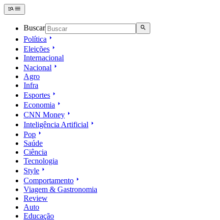
Buscar
Política
Eleições
Internacional
Nacional
Agro
Infra
Esportes
Economia
CNN Money
Inteligência Artificial
Pop
Saúde
Ciência
Tecnologia
Style
Comportamento
Viagem & Gastronomia
Review
Auto
Educação