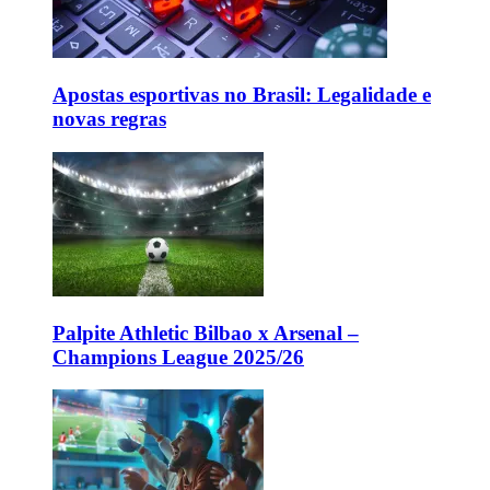
Apostas esportivas no Brasil: Legalidade e
novas regras
Palpite Athletic Bilbao x Arsenal –
Champions League 2025/26