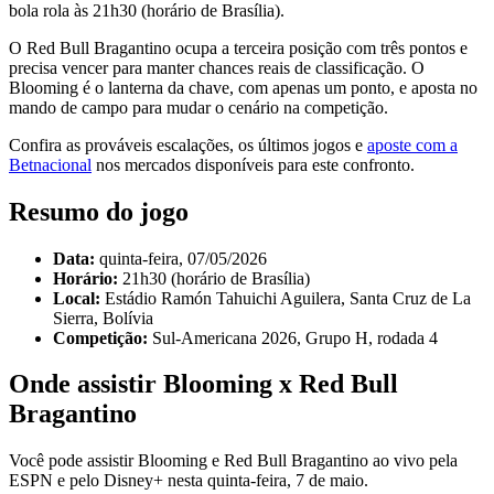
bola rola às 21h30 (horário de Brasília).
O Red Bull Bragantino ocupa a terceira posição com três pontos e
precisa vencer para manter chances reais de classificação. O
Blooming é o lanterna da chave, com apenas um ponto, e aposta no
mando de campo para mudar o cenário na competição.
Confira as prováveis escalações, os últimos jogos e
aposte com a
Betnacional
nos mercados disponíveis para este confronto.
Resumo do jogo
Data:
quinta-feira, 07/05/2026
Horário:
21h30 (horário de Brasília)
Local:
Estádio Ramón Tahuichi Aguilera, Santa Cruz de La
Sierra, Bolívia
Competição:
Sul-Americana 2026, Grupo H, rodada 4
Onde assistir Blooming x Red Bull
Bragantino
Você pode assistir Blooming e Red Bull Bragantino ao vivo pela
ESPN e pelo Disney+ nesta quinta-feira, 7 de maio.