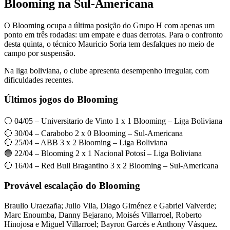
Blooming na Sul-Americana
O Blooming ocupa a última posição do Grupo H com apenas um
ponto em três rodadas: um empate e duas derrotas. Para o confronto
desta quinta, o técnico Mauricio Soria tem desfalques no meio de
campo por suspensão.
Na liga boliviana, o clube apresenta desempenho irregular, com
dificuldades recentes.
Últimos jogos do Blooming
⚪ 04/05 – Universitario de Vinto 1 x 1 Blooming – Liga Boliviana
🔴 30/04 – Carabobo 2 x 0 Blooming – Sul-Americana
🔴 25/04 – ABB 3 x 2 Blooming – Liga Boliviana
🟢 22/04 – Blooming 2 x 1 Nacional Potosí – Liga Boliviana
🔴 16/04 – Red Bull Bragantino 3 x 2 Blooming – Sul-Americana
Provável escalação do Blooming
Braulio Uraezaña; Julio Vila, Diago Giménez e Gabriel Valverde;
Marc Enoumba, Danny Bejarano, Moisés Villarroel, Roberto
Hinojosa e Miguel Villarroel; Bayron Garcés e Anthony Vásquez.