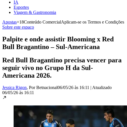
IA
Esportes
Viagem & Gastronomia
Apostas
+18
Conteúdo Comercial
Aplicam-se os Termos e Condições
Sobre este espaço
Palpite e onde assistir Blooming x Red
Bull Bragantino – Sul-Americana
Red Bull Bragantino precisa vencer para
seguir vivo no Grupo H da Sul-
Americana 2026.
Jessica Rigon
, Por Betnacional
06/05/26 às 16:11
|
Atualizado
06/05/26 às 16:11