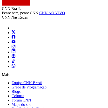
CNN Brasil.
Pense bem, pense CNN.
CNN AO VIVO
CNN Nas Redes
Mais
Equipe CNN Brasil
Grade de Programação
Blogs
Colunas
Fórum CNN
Mapa do site