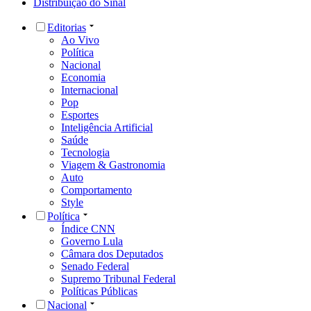
Distribuição do Sinal
Editorias
Ao Vivo
Política
Nacional
Economia
Internacional
Pop
Esportes
Inteligência Artificial
Saúde
Tecnologia
Viagem & Gastronomia
Auto
Comportamento
Style
Política
Índice CNN
Governo Lula
Câmara dos Deputados
Senado Federal
Supremo Tribunal Federal
Políticas Públicas
Nacional