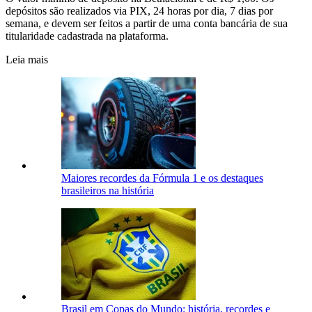
depósitos são realizados via PIX, 24 horas por dia, 7 dias por
semana, e devem ser feitos a partir de uma conta bancária de sua
titularidade cadastrada na plataforma.
Leia mais
Maiores recordes da Fórmula 1 e os destaques
brasileiros na história
Brasil em Copas do Mundo: história, recordes e