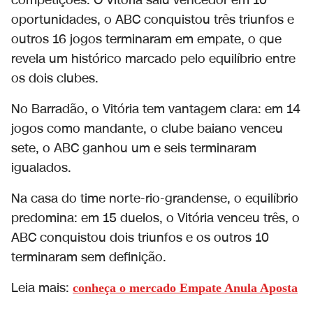
competições. O Vitória saiu vencedor em 10
oportunidades, o ABC conquistou três triunfos e
outros 16 jogos terminaram em empate, o que
revela um histórico marcado pelo equilíbrio entre
os dois clubes.
No Barradão, o Vitória tem vantagem clara: em 14
jogos como mandante, o clube baiano venceu
sete, o ABC ganhou um e seis terminaram
igualados.
Na casa do time norte-rio-grandense, o equilíbrio
predomina: em 15 duelos, o Vitória venceu três, o
ABC conquistou dois triunfos e os outros 10
terminaram sem definição.
Leia mais:
conheça o mercado Empate Anula Aposta