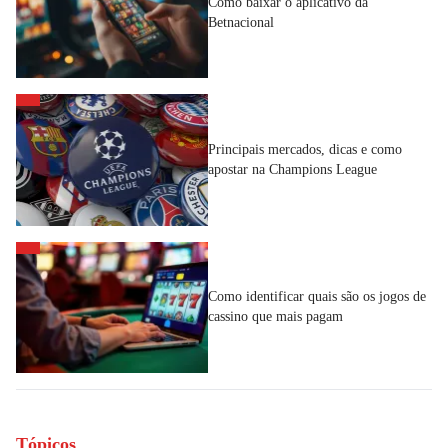
Como baixar o aplicativo da
Betnacional
Principais mercados, dicas e como
apostar na Champions League
Como identificar quais são os jogos de
cassino que mais pagam
Tópicos