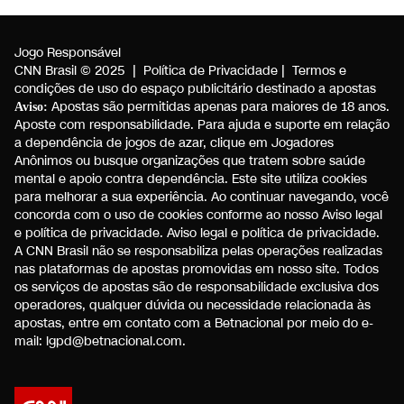
Jogo Responsável
CNN Brasil © 2025
|
Política de Privacidade
|
Termos e
condições de uso do espaço publicitário destinado a apostas
Apostas são permitidas apenas para maiores de 18 anos.
Aviso:
Aposte com responsabilidade. Para ajuda e suporte em relação
a dependência de jogos de azar, clique em
Jogadores
Anônimos
ou busque organizações que tratem sobre saúde
mental e apoio contra dependência. Este site utiliza cookies
para melhorar a sua experiência. Ao continuar navegando, você
concorda com o uso de cookies conforme ao nosso Aviso legal
e política de privacidade.
Aviso legal e política de privacidade
.
A CNN Brasil não se responsabiliza pelas operações realizadas
nas plataformas de apostas promovidas em nosso site. Todos
os serviços de apostas são de responsabilidade exclusiva dos
operadores, qualquer dúvida ou necessidade relacionada às
apostas, entre em contato com a Betnacional por meio do e-
mail:
lgpd@betnacional.com
.