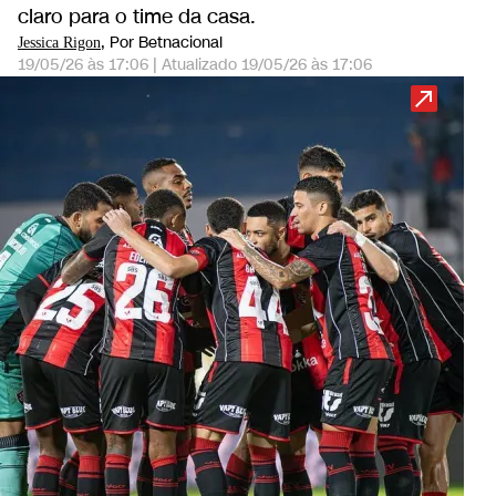
claro para o time da casa.
, Por Betnacional
Jessica Rigon
19/05/26 às 17:06
|
Atualizado
19/05/26 às 17:06