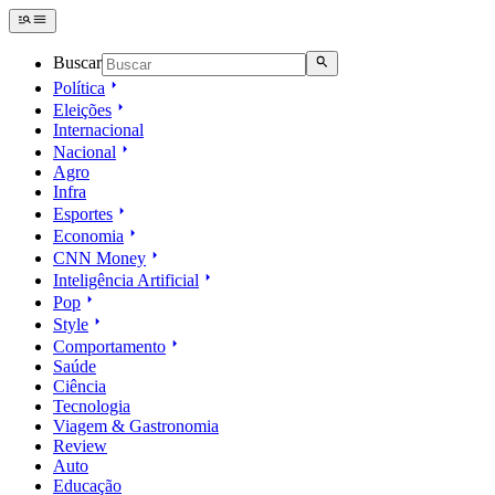
Buscar
Política
Eleições
Internacional
Nacional
Agro
Infra
Esportes
Economia
CNN Money
Inteligência Artificial
Pop
Style
Comportamento
Saúde
Ciência
Tecnologia
Viagem & Gastronomia
Review
Auto
Educação