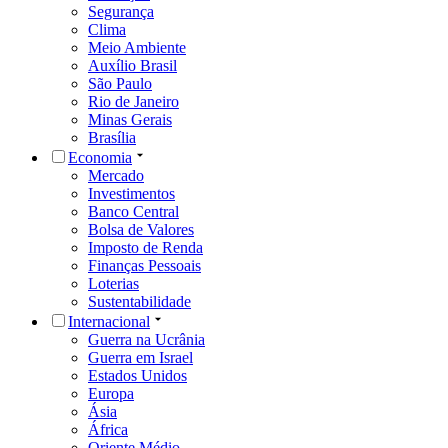
Segurança
Clima
Meio Ambiente
Auxílio Brasil
São Paulo
Rio de Janeiro
Minas Gerais
Brasília
Economia
Mercado
Investimentos
Banco Central
Bolsa de Valores
Imposto de Renda
Finanças Pessoais
Loterias
Sustentabilidade
Internacional
Guerra na Ucrânia
Guerra em Israel
Estados Unidos
Europa
Ásia
África
Oriente Médio