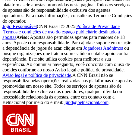
plataformas de apostas promovidas nesta página. Todos os serviços
de apostas são de responsabilidade exclusiva dos agentes
operadores. Para mais informações, consulte os Termos e Condições
do operador.
Jogo Responsável
CNN Brasil © 2025
|
Política de Privacidade
|
Termos e condições de uso do espaço publicitário destinado a
apostas
Aviso:
Apostas são permitidas apenas para maiores de 18
anos. Aposte com responsabilidade. Para ajuda e suporte em relação
a dependência de jogos de azar, clique em
Jogadores Anônimos
ou
busque organizações que tratem sobre saúde mental e apoio contra
dependência. Este site utiliza cookies para melhorar a sua
experiência. Ao continuar navegando, você concorda com o uso de
cookies conforme ao nosso Aviso legal e política de privacidade.
Aviso legal e política de privacidade
.
A CNN Brasil não se
responsabiliza pelas operações realizadas nas plataformas de apostas
promovidas em nosso site. Todos os serviços de apostas são de
responsabilidade exclusiva dos operadores, qualquer dúvida ou
necessidade relacionada às apostas, entre em contato com a
Betnacional por meio do e-mail:
lgpd@betnacional.com
.