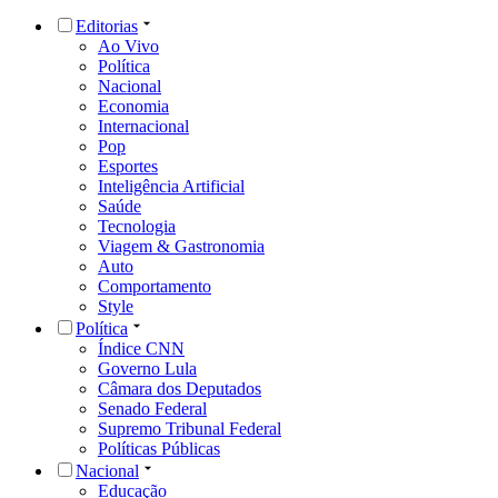
Editorias
Ao Vivo
Política
Nacional
Economia
Internacional
Pop
Esportes
Inteligência Artificial
Saúde
Tecnologia
Viagem & Gastronomia
Auto
Comportamento
Style
Política
Índice CNN
Governo Lula
Câmara dos Deputados
Senado Federal
Supremo Tribunal Federal
Políticas Públicas
Nacional
Educação