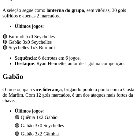
A seleção segue como
lanterna do grupo
, sem vitórias, 30 gols
sofridos e apenas 2 marcados.
Últimos jogos
:
🔴 Burundi 5x0 Seychelles
🔴 Gabão 3x0 Seychelles
🔴 Seychelles 1x3 Burundi
Sequência
: 6 derrotas em 6 jogos.
Destaque
: Ryan Henriette, autor de 1 gol na competição.
Gabão
O time ocupa a
vice-liderança
, brigando ponto a ponto com a Costa
do Marfim. Com 12 gols marcados, é um dos ataques mais fortes da
chave.
Últimos jogos
:
🟢 Quênia 1x2 Gabão
🟢 Gabão 3x0 Seychelles
🟢 Gabão 3x2 Gâmbia