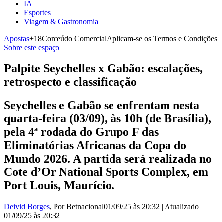
IA
Esportes
Viagem & Gastronomia
Apostas
+18
Conteúdo Comercial
Aplicam-se os Termos e Condições
Sobre este espaço
Palpite Seychelles x Gabão: escalações,
retrospecto e classificação
Seychelles e Gabão se enfrentam nesta
quarta-feira (03/09), às 10h (de Brasília),
pela 4ª rodada do Grupo F das
Eliminatórias Africanas da Copa do
Mundo 2026. A partida será realizada no
Cote d’Or National Sports Complex, em
Port Louis, Maurício.
Deivid Borges
, Por Betnacional
01/09/25 às 20:32
|
Atualizado
01/09/25 às 20:32