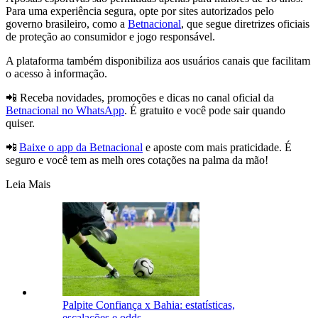
Para uma experiência segura, opte por sites autorizados pelo
governo brasileiro, como a
Betnacional
, que segue diretrizes oficiais
de proteção ao consumidor e jogo responsável.
A plataforma também disponibiliza aos usuários canais que facilitam
o acesso à informação.
📲 Receba novidades, promoções e dicas no canal oficial da
Betnacional no WhatsApp
. É gratuito e você pode sair quando
quiser.
📲
Baixe o app da Betnacional
e aposte com mais praticidade. É
seguro e você tem as melh ores cotações na palma da mão!
Leia Mais
Palpite Confiança x Bahia: estatísticas,
escalações e odds