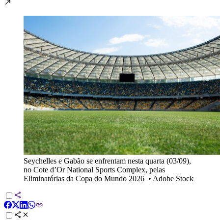
Seychelles e Gabão se enfrentam nesta quarta (03/09),
no Cote d’Or National Sports Complex, pelas
Eliminatórias da Copa do Mundo 2026
•
Adobe Stock