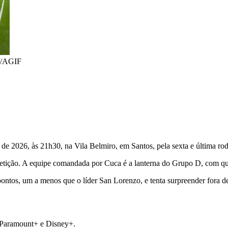
lo/AGIF
 de 2026, às 21h30, na Vila Belmiro, em Santos, pela sexta e última r
etição. A equipe comandada por Cuca é a lanterna do Grupo D, com quatr
tos, um a menos que o líder San Lorenzo, e tenta surpreender fora de 
 Paramount+ e Disney+.