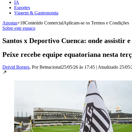
IA
Esportes
Viagem & Gastronomia
Apostas
+18
Conteúdo Comercial
Aplicam-se os Termos e Condições
Sobre este espaço
Santos x Deportivo Cuenca: onde assistir e
Peixe recebe equipe equatoriana nesta terç
Deivid Borges
, Por Betnacional
25/05/26 às 17:45
|
Atualizado
25/05/