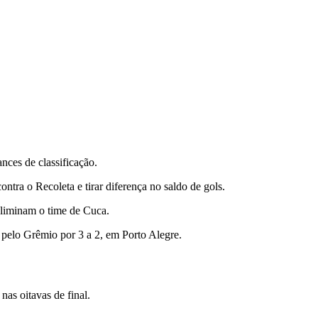
ces de classificação.
ntra o Recoleta e tirar diferença no saldo de gols.
eliminam o time de Cuca.
 pelo Grêmio por 3 a 2, em Porto Alegre.
as oitavas de final.