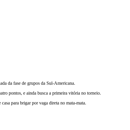
odada da fase de grupos da Sul-Americana.
o pontos, e ainda busca a primeira vitória no torneio.
casa para brigar por vaga direta no mata-mata.