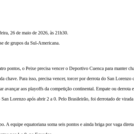
feira, 26 de maio de 2026, às 21h30.
ase de grupos da Sul-Americana.
o pontos, o Peixe precisa vencer o Deportivo Cuenca para manter chan
 chave. Para isso, precisa vencer, torcer por derrota do San Lorenzo co
tar avançar aos playoffs da competição continental. Empate ou derrota 
an Lorenzo após abrir 2 a 0. Pelo Brasileirão, foi derrotado de virada
A equipe equatoriana soma seis pontos e ainda briga por vaga direta n