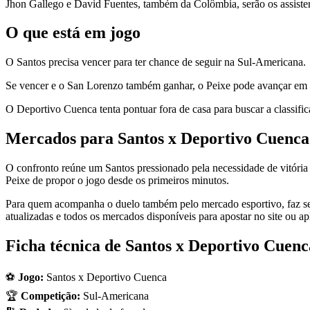
Jhon Gallego e David Fuentes, também da Colômbia, serão os assisten
O que está em jogo
O Santos precisa vencer para ter chance de seguir na Sul-Americana.
Se vencer e o San Lorenzo também ganhar, o Peixe pode avançar em se
O Deportivo Cuenca tenta pontuar fora de casa para buscar a classifica
Mercados para Santos x Deportivo Cuenca
O confronto reúne um Santos pressionado pela necessidade de vitória 
Peixe de propor o jogo desde os primeiros minutos.
Para quem acompanha o duelo também pelo mercado esportivo, faz sent
atualizadas e todos os mercados disponíveis para apostar no site ou ap
Ficha técnica de Santos x Deportivo Cuenc
⚽
Jogo:
Santos x Deportivo Cuenca
🏆
Competição:
Sul-Americana