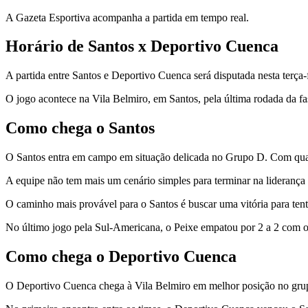
A Gazeta Esportiva acompanha a partida em tempo real.
Horário de Santos x Deportivo Cuenca
A partida entre Santos e Deportivo Cuenca será disputada nesta terça-
O jogo acontece na Vila Belmiro, em Santos, pela última rodada da f
Como chega o Santos
O Santos entra em campo em situação delicada no Grupo D. Com quatr
A equipe não tem mais um cenário simples para terminar na liderança da
O caminho mais provável para o Santos é buscar uma vitória para ten
No último jogo pela Sul-Americana, o Peixe empatou por 2 a 2 com o S
Como chega o Deportivo Cuenca
O Deportivo Cuenca chega à Vila Belmiro em melhor posição no grupo. 