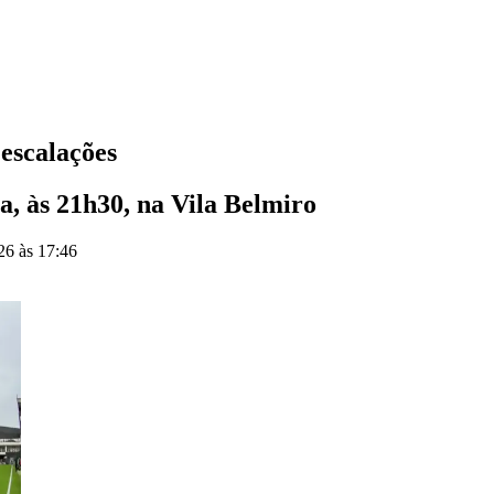
 escalações
a, às 21h30, na Vila Belmiro
26 às 17:46