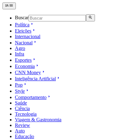
Buscar
Política
Eleições
Internacional
Nacional
Agro
Infra
Esportes
Economia
CNN Money
Inteligência Artificial
Pop
Style
Comportamento
Saúde
Ciência
Tecnologia
Viagem & Gastronomia
Review
Auto
Educação