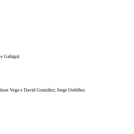
 e Gabigol.
dison Vega e David González; Jorge Ordóñez.