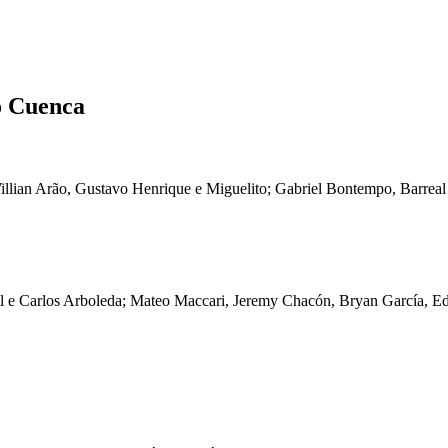
o Cuenca
Willian Arão, Gustavo Henrique e Miguelito; Gabriel Bontempo, Barreal
tel e Carlos Arboleda; Mateo Maccari, Jeremy Chacón, Bryan García, E