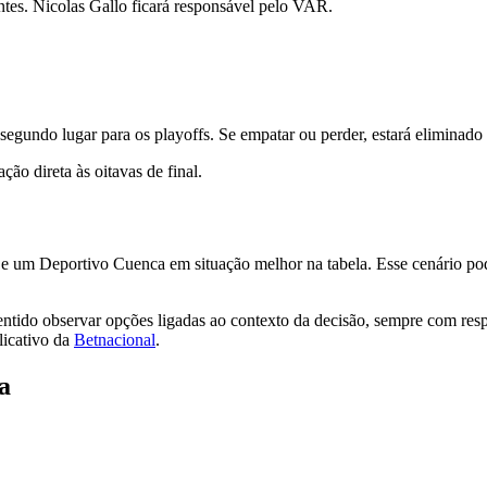
tes. Nicolas Gallo ficará responsável pelo VAR.
gundo lugar para os playoffs. Se empatar ou perder, estará eliminado
ção direta às oitavas de final.
e um Deportivo Cuenca em situação melhor na tabela. Esse cenário pode
ido observar opções ligadas ao contexto da decisão, sempre com respon
licativo da
Betnacional
.
a