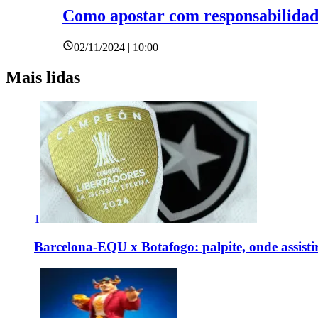
Como apostar com responsabilidade
02/11/2024 | 10:00
Mais lidas
1
Barcelona-EQU x Botafogo: palpite, onde assistir