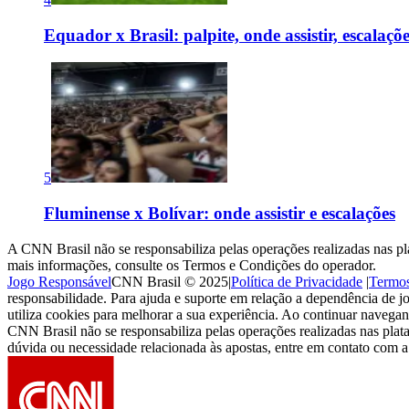
Equador x Brasil: palpite, onde assistir, escalaçõ
5
Fluminense x Bolívar: onde assistir e escalações
A CNN Brasil não se responsabiliza pelas operações realizadas nas pl
mais informações, consulte os Termos e Condições do operador.
Jogo Responsável
CNN Brasil © 2025
|
Política de Privacidade
|
Termos
responsabilidade. Para ajuda e suporte em relação a dependência de jo
utiliza cookies para melhorar a sua experiência. Ao continuar navega
CNN Brasil não se responsabiliza pelas operações realizadas nas plat
dúvida ou necessidade relacionada às apostas, entre em contato com a