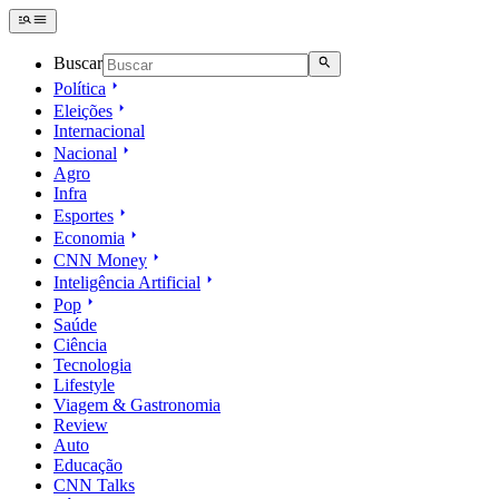
Buscar
Política
Eleições
Internacional
Nacional
Agro
Infra
Esportes
Economia
CNN Money
Inteligência Artificial
Pop
Saúde
Ciência
Tecnologia
Lifestyle
Viagem & Gastronomia
Review
Auto
Educação
CNN Talks