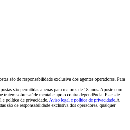
stas são de responsabilidade exclusiva dos agentes operadores. Para
postas são permitidas apenas para maiores de 18 anos. Aposte com
 tratem sobre saúde mental e apoio contra dependência. Este site
e política de privacidade.
Aviso legal e política de privacidade
.
A
tas são de responsabilidade exclusiva dos operadores, qualquer