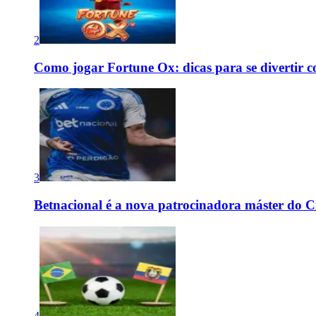
2
Como jogar Fortune Ox: dicas para se divertir c
3
Betnacional é a nova patrocinadora máster do Cr
4