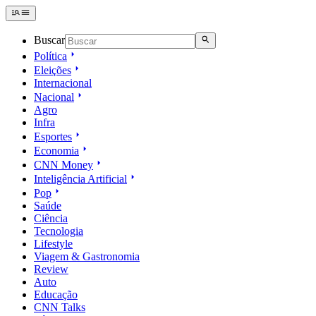
Buscar
Política
Eleições
Internacional
Nacional
Agro
Infra
Esportes
Economia
CNN Money
Inteligência Artificial
Pop
Saúde
Ciência
Tecnologia
Lifestyle
Viagem & Gastronomia
Review
Auto
Educação
CNN Talks