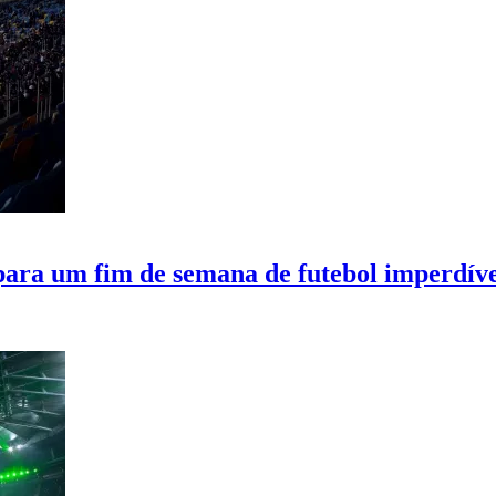
para um fim de semana de futebol imperdív