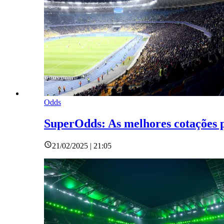
Odds
SuperOdds: As melhores cotações 
21/02/2025 | 21:05