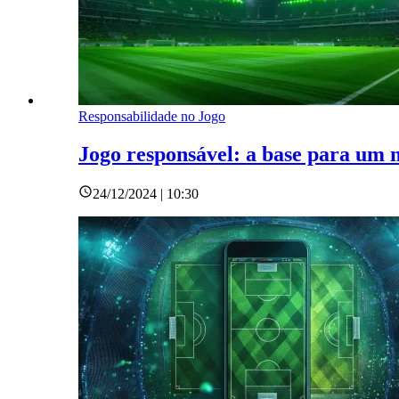
Responsabilidade no Jogo
Jogo responsável: a base para um 
24/12/2024 | 10:30