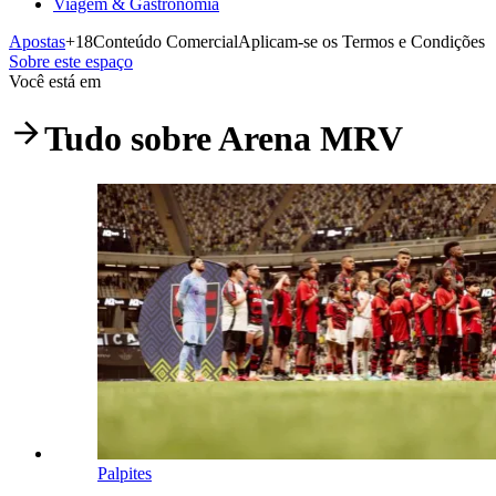
Viagem & Gastronomia
Apostas
+18
Conteúdo Comercial
Aplicam-se os Termos e Condições
Sobre este espaço
Você está em
Tudo sobre
Arena MRV
Palpites