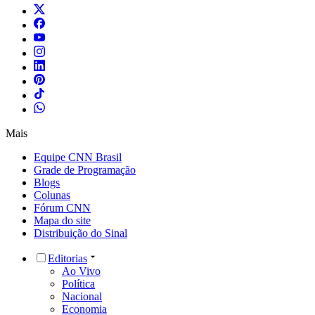
Mais
Equipe CNN Brasil
Grade de Programação
Blogs
Colunas
Fórum CNN
Mapa do site
Distribuição do Sinal
Editorias
Ao Vivo
Política
Nacional
Economia