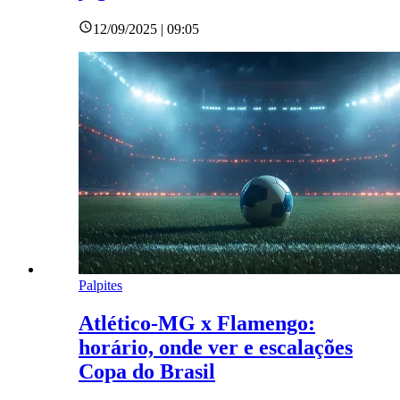
12/09/2025 | 09:05
Palpites
Atlético-MG x Flamengo:
horário, onde ver e escalações
Copa do Brasil