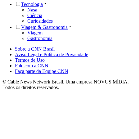
Tecnologia
Nasa
Ciência
Curiosidades
Viagem & Gastronomia
Viagem
Gastronomia
Sobre a CNN Brasil
Aviso Legal e Política de Privacidade
Termos de Uso
Fale com a CNN
Faça parte da Equipe CNN
© Cable News Network Brasil. Uma empresa NOVUS MÍDIA.
Todos os direitos reservados.