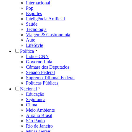
Internacional
Pop
Esportes
Inteligência Artificial
Saúde
Tecnologia
Viagem & Gastronomia
Auto
LifeStyle
Política
Índice CNN
Governo Lula
Câmara dos Deputados
Senado Federal
Supremo Tribunal Federal
Políticas Públicas
Nacional
Educação
Segurança
Clima
Meio Ambiente
Auxílio Brasil
São Paulo
Rio de Janeiro
Minas Gerais