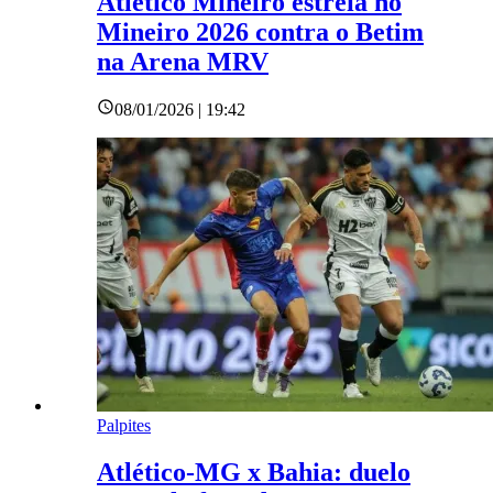
Atlético Mineiro estreia no
Mineiro 2026 contra o Betim
na Arena MRV
08/01/2026 | 19:42
Palpites
Atlético-MG x Bahia: duelo