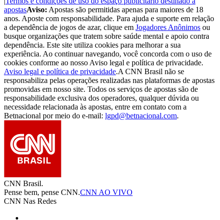
|
Termos e condições de uso do espaço publicitário destinado a
apostas
Aviso:
Apostas são permitidas apenas para maiores de 18
anos. Aposte com responsabilidade. Para ajuda e suporte em relação
a dependência de jogos de azar, clique em
Jogadores Anônimos
ou
busque organizações que tratem sobre saúde mental e apoio contra
dependência. Este site utiliza cookies para melhorar a sua
experiência. Ao continuar navegando, você concorda com o uso de
cookies conforme ao nosso Aviso legal e política de privacidade.
Aviso legal e política de privacidade
.
A CNN Brasil não se
responsabiliza pelas operações realizadas nas plataformas de apostas
promovidas em nosso site. Todos os serviços de apostas são de
responsabilidade exclusiva dos operadores, qualquer dúvida ou
necessidade relacionada às apostas, entre em contato com a
Betnacional por meio do e-mail:
lgpd@betnacional.com
.
CNN Brasil.
Pense bem, pense CNN.
CNN AO VIVO
CNN Nas Redes