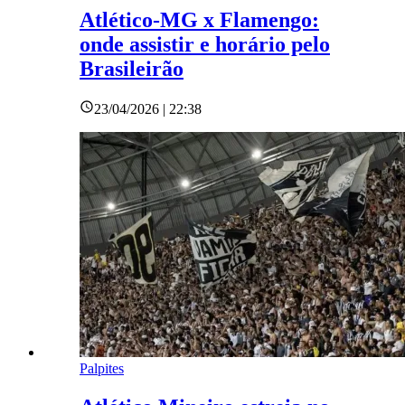
Atlético-MG x Flamengo:
onde assistir e horário pelo
Brasileirão
23/04/2026 | 22:38
Palpites