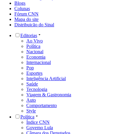
Blogs
Colunas
Fórum CNN
Mapa do site
Distribuição do Sinal
Editorias
Ao Vivo
Política
Nacional
Economia
Internacional
Pop
Esportes
Inteligência Artificial
Saúde
Tecnologia
Viagem & Gastronomia
Auto
Comportamento
Style
Política
Índice CNN
Governo Lula
Câmara dos Deputados