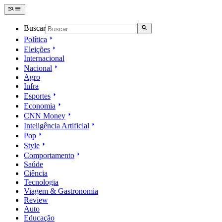
Buscar
Política
Eleições
Internacional
Nacional
Agro
Infra
Esportes
Economia
CNN Money
Inteligência Artificial
Pop
Style
Comportamento
Saúde
Ciência
Tecnologia
Viagem & Gastronomia
Review
Auto
Educação