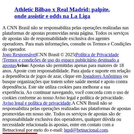
Athletic Bilbao x Real Madrid: palpite,
onde assistir e odds na La Liga
A CNN Brasil não se responsabiliza pelas operações realizadas nas
plataformas de apostas promovidas nesta página. Todos os serviços
de apostas são de responsabilidade exclusiva dos agentes
operadores. Para mais informações, consulte os Termos e Condições
do operador.
Jogo Responsável
CNN Brasil © 2025
|
Política de Privacidade
|
Termos e condições de uso do espaço publicitário destinado a
apostas
Aviso:
Apostas são permitidas apenas para maiores de 18
anos. Aposte com responsabilidade. Para ajuda e suporte em relação
a dependência de jogos de azar, clique em
Jogadores Anônimos
ou
busque organizações que tratem sobre saúde mental e apoio contra
dependência. Este site utiliza cookies para melhorar a sua
experiência. Ao continuar navegando, você concorda com o uso de
cookies conforme ao nosso Aviso legal e política de privacidade.
Aviso legal e política de privacidade
.
A CNN Brasil não se
responsabiliza pelas operações realizadas nas plataformas de apostas
promovidas em nosso site. Todos os serviços de apostas são de
responsabilidade exclusiva dos operadores, qualquer dúvida ou
necessidade relacionada às apostas, entre em contato com a
Betnacional por meio do e-mail:
lgpd@betnacional.com
.