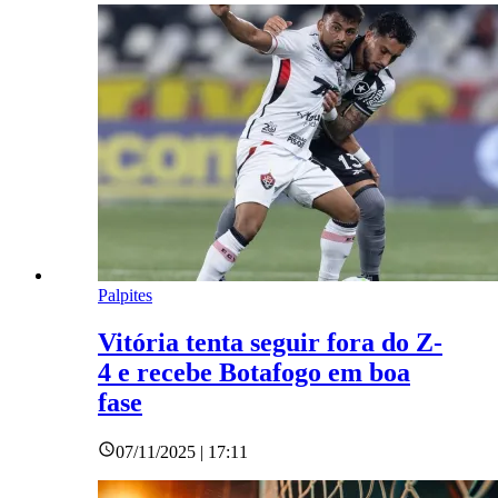
Palpites
Vitória tenta seguir fora do Z-
4 e recebe Botafogo em boa
fase
07/11/2025 | 17:11