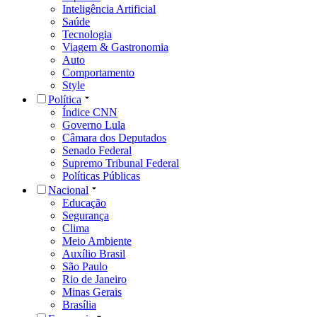
Inteligência Artificial
Saúde
Tecnologia
Viagem & Gastronomia
Auto
Comportamento
Style
Política
Índice CNN
Governo Lula
Câmara dos Deputados
Senado Federal
Supremo Tribunal Federal
Políticas Públicas
Nacional
Educação
Segurança
Clima
Meio Ambiente
Auxílio Brasil
São Paulo
Rio de Janeiro
Minas Gerais
Brasília