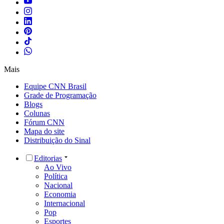
Mais
Equipe CNN Brasil
Grade de Programação
Blogs
Colunas
Fórum CNN
Mapa do site
Distribuição do Sinal
Editorias
Ao Vivo
Política
Nacional
Economia
Internacional
Pop
Esportes