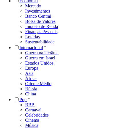
Economia
Mercado
Investimentos
Banco Central
Bolsa de Valores
Imposto de Renda
Finanças Pessoais
Loterias
Sustentabilidade
Internacional
Guerra na Ucrânia
Guerra em Israel
Estados Unidos
Europa
Ásia
África
Oriente Médio
Rússia
China
Pop
BBB
Carnaval
Celebridades
Cinema
Música