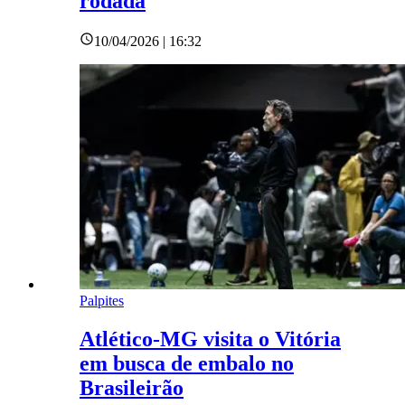
rodada
10/04/2026 | 16:32
Palpites
Atlético-MG visita o Vitória
em busca de embalo no
Brasileirão