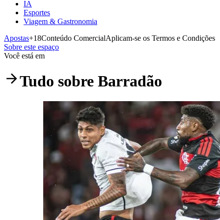
IA
Esportes
Viagem & Gastronomia
Apostas
+18
Conteúdo Comercial
Aplicam-se os Termos e Condições
Sobre este espaço
Você está em
Tudo sobre
Barradão