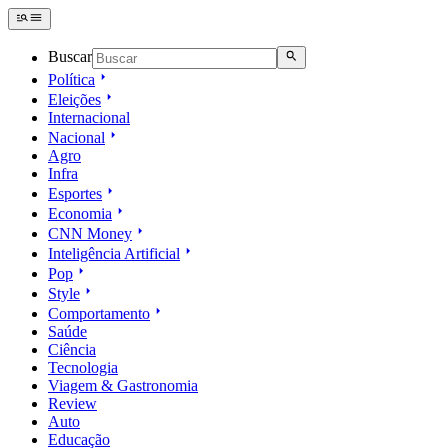
Buscar
Política
Eleições
Internacional
Nacional
Agro
Infra
Esportes
Economia
CNN Money
Inteligência Artificial
Pop
Style
Comportamento
Saúde
Ciência
Tecnologia
Viagem & Gastronomia
Review
Auto
Educação