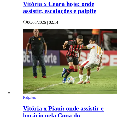
Vitória x Ceará hoje: onde
assistir, escalações e palpite
06/05/2026 | 02:14
Palpites
Vitória x Piauí: onde assistir e
horário pela Copa do