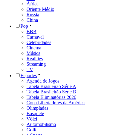
África
Oriente Médio
Rússia
China
Pop
BBB
Carnaval
Celebridades
Cinema
Música
Realities
Streaming
TV
Esportes
Agenda de Jogos
Tabela Brasileirão Série A
Tabela Brasileirão Série B
Tabela Eliminatórias 2026
Copa Libertadores da América
Olimpíadas
Basquete
Vôlei
Automobilismo
Golfe