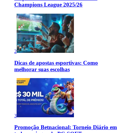
Champions League 2025/26
2
Dicas de apostas esportivas: Como
melhorar suas escolhas
3
Promoção Betnacional: Torneio Diário em