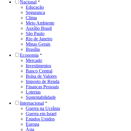
Nacional
Educação
Segurança
Clima
Meio Ambiente
Auxílio Brasil
São Paulo
Rio de Janeiro
Minas Gerais
Brasília
Economia
Mercado
Investimentos
Banco Central
Bolsa de Valores
Imposto de Renda
Finanças Pessoais
Loterias
Sustentabilidade
Internacional
Guerra na Ucrânia
Guerra em Israel
Estados Unidos
Europa
Ásia