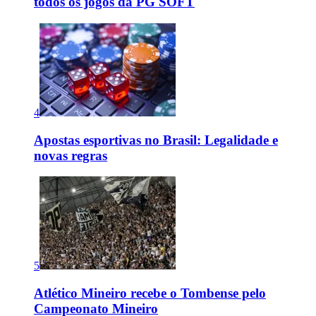
todos os jogos da PG SOFT
4
Apostas esportivas no Brasil: Legalidade e
novas regras
5
Atlético Mineiro recebe o Tombense pelo
Campeonato Mineiro