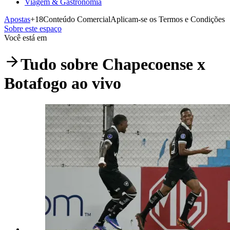
Viagem & Gastronomia
Apostas
+18
Conteúdo Comercial
Aplicam-se os Termos e Condições
Sobre este espaço
Você está em
Tudo sobre
Chapecoense x
Botafogo ao vivo