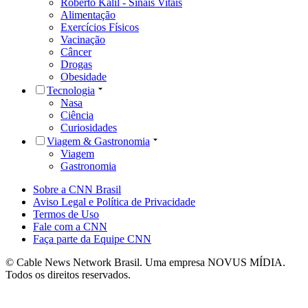
Roberto Kalil - Sinais Vitais
Alimentação
Exercícios Físicos
Vacinação
Câncer
Drogas
Obesidade
Tecnologia
Nasa
Ciência
Curiosidades
Viagem & Gastronomia
Viagem
Gastronomia
Sobre a CNN Brasil
Aviso Legal e Política de Privacidade
Termos de Uso
Fale com a CNN
Faça parte da Equipe CNN
© Cable News Network Brasil. Uma empresa NOVUS MÍDIA.
Todos os direitos reservados.