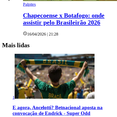
Palpites
Chapecoense x Botafogo: onde
assistir pelo Brasileirão 2026
16/04/2026 | 21:28
Mais lidas
1
E agora, Ancelotti? Betnacional aposta na
convocação de Endrick - Super Odd