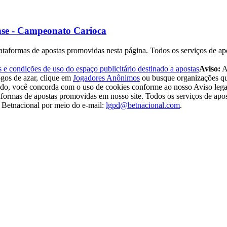
ense - Campeonato Carioca
ataformas de apostas promovidas nesta página. Todos os serviços de apo
 e condições de uso do espaço publicitário destinado a apostas
Aviso:
A
gos de azar, clique em
Jogadores Anônimos
ou busque organizações que
ndo, você concorda com o uso de cookies conforme ao nosso Aviso legal 
aformas de apostas promovidas em nosso site. Todos os serviços de apos
 Betnacional por meio do e-mail:
lgpd@betnacional.com
.