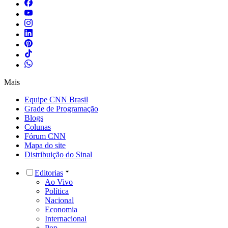
Mais
Equipe CNN Brasil
Grade de Programação
Blogs
Colunas
Fórum CNN
Mapa do site
Distribuição do Sinal
Editorias
Ao Vivo
Política
Nacional
Economia
Internacional
Pop