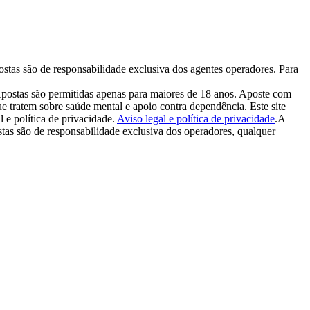
stas são de responsabilidade exclusiva dos agentes operadores. Para
postas são permitidas apenas para maiores de 18 anos. Aposte com
 tratem sobre saúde mental e apoio contra dependência. Este site
e política de privacidade.
Aviso legal e política de privacidade
.
A
tas são de responsabilidade exclusiva dos operadores, qualquer