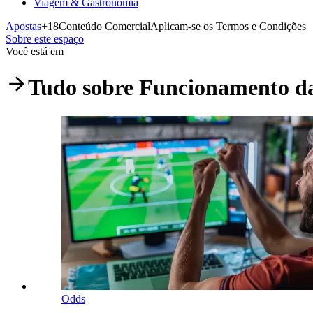
Viagem & Gastronomia
Apostas
+18
Conteúdo Comercial
Aplicam-se os Termos e Condições
Sobre este espaço
Você está em
Tudo sobre
Funcionamento da
Odds