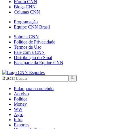
Fórum CNN
Blogs CNN
Colunas CNN
Programação
Equipe CNN Brasil
Sobre a CNN
Política de Privacidade
Termos de Uso
Fale com a CNN
Distribuição do Sinal
Faça parte da Equipe CNN
Buscar
Pular para o conteúdo
Ao vivo
Política
Money
WW
Agro
Infra
Esportes