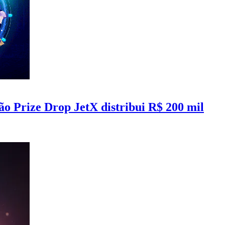
o Prize Drop JetX distribui R$ 200 mil