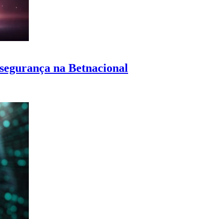
e segurança na Betnacional