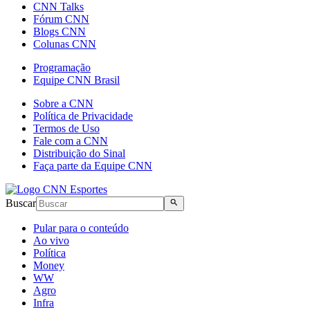
CNN Talks
Fórum CNN
Blogs CNN
Colunas CNN
Programação
Equipe CNN Brasil
Sobre a CNN
Política de Privacidade
Termos de Uso
Fale com a CNN
Distribuição do Sinal
Faça parte da Equipe CNN
Buscar
Pular para o conteúdo
Ao vivo
Política
Money
WW
Agro
Infra