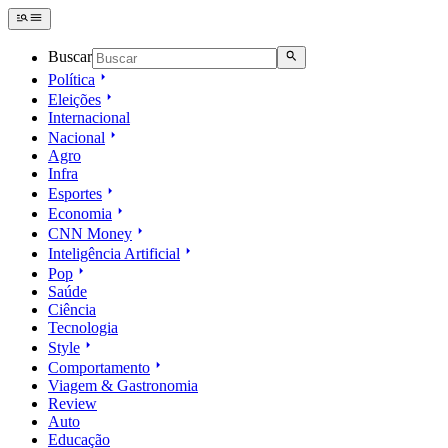
Buscar
Política
Eleições
Internacional
Nacional
Agro
Infra
Esportes
Economia
CNN Money
Inteligência Artificial
Pop
Saúde
Ciência
Tecnologia
Style
Comportamento
Viagem & Gastronomia
Review
Auto
Educação